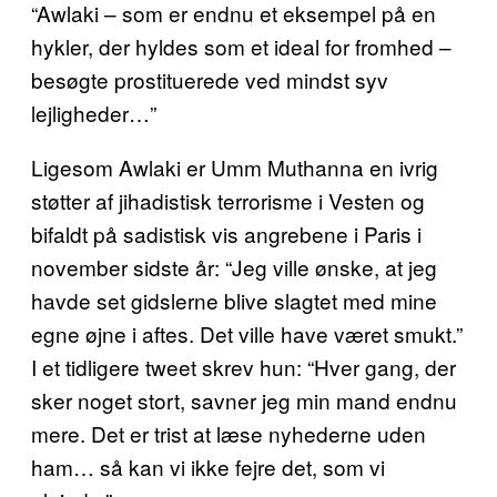
“Awlaki – som er endnu et eksempel på en
hykler, der hyldes som et ideal for fromhed –
besøgte prostituerede ved mindst syv
lejligheder…”
Ligesom Awlaki er Umm Muthanna en ivrig
støtter af jihadistisk terrorisme i Vesten og
bifaldt på sadistisk vis angrebene i Paris i
november sidste år: “Jeg ville ønske, at jeg
havde set gidslerne blive slagtet med mine
egne øjne i aftes. Det ville have været smukt.”
I et tidligere tweet skrev hun: “Hver gang, der
sker noget stort, savner jeg min mand endnu
mere. Det er trist at læse nyhederne uden
ham… så kan vi ikke fejre det, som vi