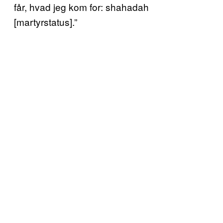
får, hvad jeg kom for: shahadah
[martyrstatus].”