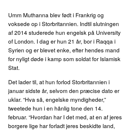
Umm Muthanna blev født i Frankrig og
voksede op i Storbritannien. Indtil slutningen
af 2014 studerede hun engelsk på University
of London. I dag er hun 21 år, bor i Raqqa i
Syrien og er blevet enke, efter hendes mand
for nyligt døde i kamp som soldat for Islamisk
Stat.
Det lader til, at hun forlod Storbritannien i
januar sidste år, selvom den præcise dato er
uklar. “Hva så, engelske myndigheder,”
tweetede hun i en hånlig tone den 14.
februar. “Hvordan har I det med, at en af jeres
borgere lige har forladt jeres beskidte land,