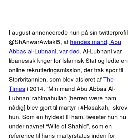
I august annoncerede hun på sin twitterprofil
@ShAnwarAwlaki5, at
hendes mand, Abu
Abbas al-Lubnani, var død
. Al-Lubnani var
libanesisk kriger for Islamisk Stat og ledte en
online rekrutteringsmission, der trak spor til
Storbritannien, som blev afsløret af
The
Times
i 2014. “Min mand Abu Abbas Al-
Lubnani rahimahullah [herren være ham
nådig] blev gjort til martyr i #Hasakah,” skrev
hun. Som en hyldest til ham, tweeter hun nu
under navnet “Wife of Shahid”, som en
reference til hans martyrstatus inden for