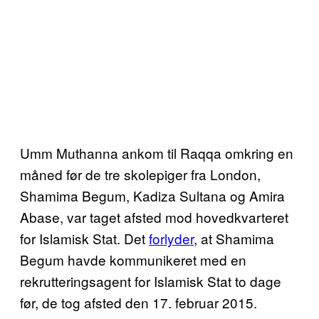
Umm Muthanna ankom til Raqqa omkring en
måned før de tre skolepiger fra London,
Shamima Begum, Kadiza Sultana og Amira
Abase, var taget afsted mod hovedkvarteret
for Islamisk Stat. Det
forlyder
, at Shamima
Begum havde kommunikeret med en
rekrutteringsagent for Islamisk Stat to dage
før, de tog afsted den 17. februar 2015.