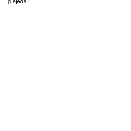
plejede.”