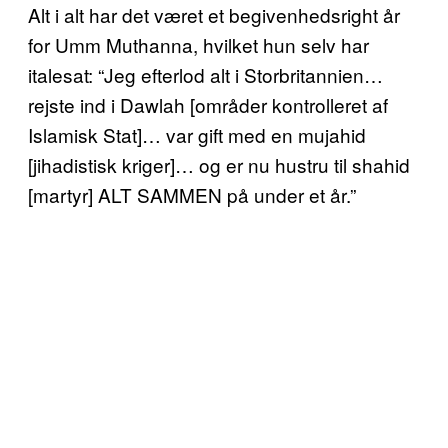
Alt i alt har det været et begivenhedsright år
for Umm Muthanna, hvilket hun selv har
italesat: “Jeg efterlod alt i Storbritannien…
rejste ind i Dawlah [områder kontrolleret af
Islamisk Stat]… var gift med en mujahid
[jihadistisk kriger]… og er nu hustru til shahid
[martyr] ALT SAMMEN på under et år.”