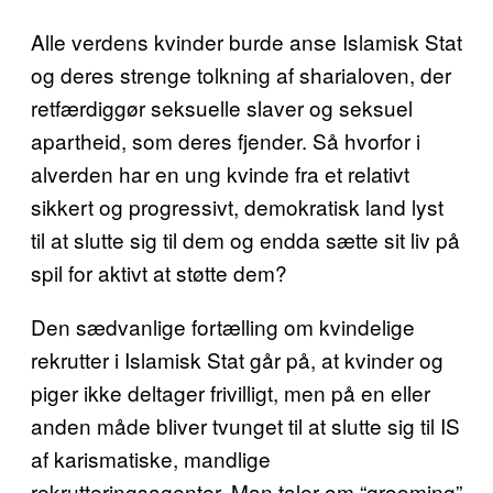
Alle verdens kvinder burde anse Islamisk Stat
og deres strenge tolkning af sharialoven, der
retfærdiggør seksuelle slaver og seksuel
apartheid, som deres fjender. Så hvorfor i
alverden har en ung kvinde fra et relativt
sikkert og progressivt, demokratisk land lyst
til at slutte sig til dem og endda sætte sit liv på
spil for aktivt at støtte dem?
Den sædvanlige fortælling om kvindelige
rekrutter i Islamisk Stat går på, at kvinder og
piger ikke deltager frivilligt, men på en eller
anden måde bliver tvunget til at slutte sig til IS
af karismatiske, mandlige
rekrutteringsagenter. Man taler om “grooming”