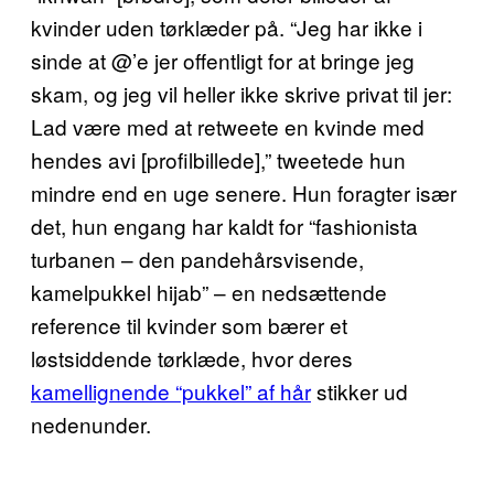
kvinder uden tørklæder på. “Jeg har ikke i
sinde at @’e jer offentligt for at bringe jeg
skam, og jeg vil heller ikke skrive privat til jer:
Lad være med at retweete en kvinde med
hendes avi [profilbillede],” tweetede hun
mindre end en uge senere. Hun foragter især
det, hun engang har kaldt for “fashionista
turbanen – den pandehårsvisende,
kamelpukkel hijab” – en nedsættende
reference til kvinder som bærer et
løstsiddende tørklæde, hvor deres
kamellignende “pukkel” af hår
stikker ud
nedenunder.