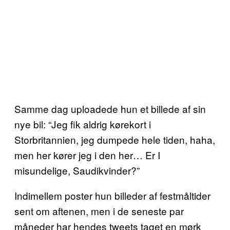
Samme dag uploadede hun et billede af sin
nye bil: “Jeg fik aldrig kørekort i
Storbritannien, jeg dumpede hele tiden, haha,
men her kører jeg i den her… Er I
misundelige, Saudikvinder?”
Indimellem poster hun billeder af festmåltider
sent om aftenen, men i de seneste par
måneder har hendes tweets taget en mørk