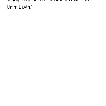
Umm Layth.”