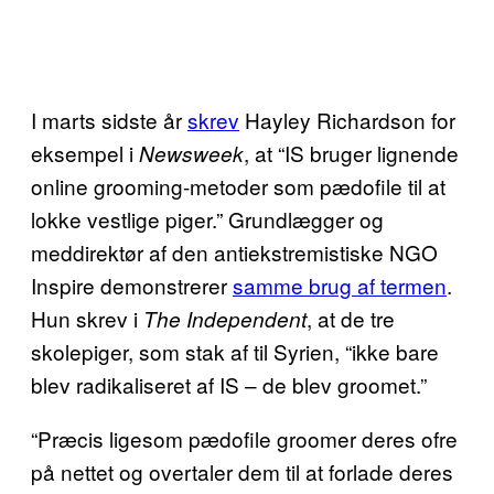
I marts sidste år
skrev
Hayley Richardson for
eksempel i
, at “IS bruger lignende
Newsweek
online grooming-metoder som pædofile til at
lokke vestlige piger.” Grundlægger og
meddirektør af den antiekstremistiske NGO
Inspire demonstrerer
samme brug af termen
.
Hun skrev i
, at de tre
The Independent
skolepiger, som stak af til Syrien, “ikke bare
blev radikaliseret af IS – de blev groomet.”
“Præcis ligesom pædofile groomer deres ofre
på nettet og overtaler dem til at forlade deres