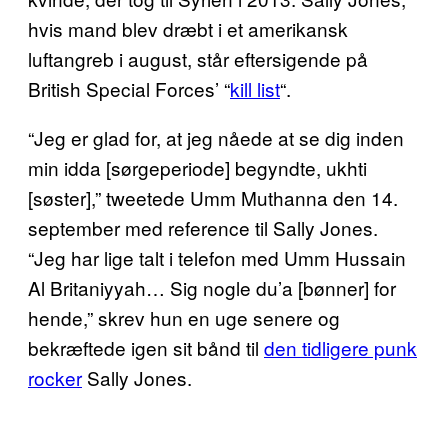
hvis mand blev dræbt i et amerikansk
luftangreb i august, står eftersigende på
British Special Forces’ “
kill list
“.
“Jeg er glad for, at jeg nåede at se dig inden
min idda [sørgeperiode] begyndte, ukhti
[søster],” tweetede Umm Muthanna den 14.
september med reference til Sally Jones.
“Jeg har lige talt i telefon med Umm Hussain
Al Britaniyyah… Sig nogle du’a [bønner] for
hende,” skrev hun en uge senere og
bekræftede igen sit bånd til
den tidligere punk
rocker
Sally Jones.