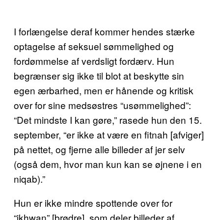
I forlængelse deraf kommer hendes stærke
optagelse af seksuel sømmelighed og
fordømmelse af verdsligt fordærv. Hun
begrænser sig ikke til blot at beskytte sin
egen ærbarhed, men er hånende og kritisk
over for sine medsøstres “usømmelighed”:
“Det mindste I kan gøre,” rasede hun den 15.
september, “er ikke at være en fitnah [afviger]
på nettet, og fjerne alle billeder af jer selv
(også dem, hvor man kun kan se øjnene i en
niqab).”
Hun er ikke mindre spottende over for
“ikhwan” [brødre], som deler billeder af