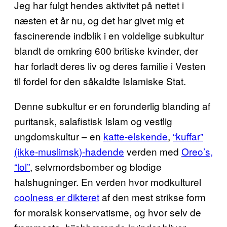
Jeg har fulgt hendes aktivitet på nettet i
næsten et år nu, og det har givet mig et
fascinerende indblik i en voldelige subkultur
blandt de omkring 600 britiske kvinder, der
har forladt deres liv og deres familie i Vesten
til fordel for den såkaldte Islamiske Stat.
Denne subkultur er en forunderlig blanding af
puritansk, salafistisk Islam og vestlig
ungdomskultur – en
katte-elskende
,
“kuffar”
(ikke-muslimsk)-hadende
verden med
Oreo’s,
“lol”
, selvmordsbomber og blodige
halshugninger. En verden hvor modkulturel
coolness er dikteret
af den mest strikse form
for moralsk konservatisme, og hvor selv de