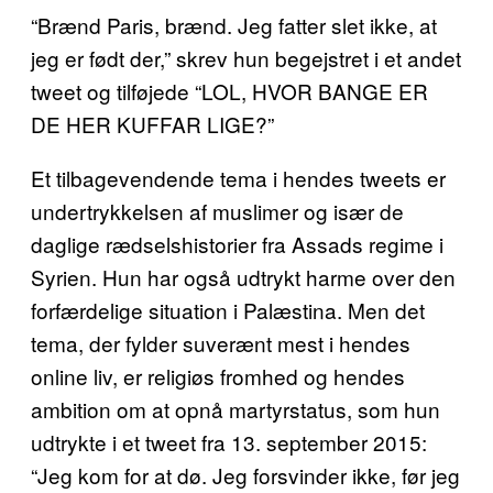
“Brænd Paris, brænd. Jeg fatter slet ikke, at
jeg er født der,” skrev hun begejstret i et andet
tweet og tilføjede “LOL, HVOR BANGE ER
DE HER KUFFAR LIGE?”
Et tilbagevendende tema i hendes tweets er
undertrykkelsen af muslimer og især de
daglige rædselshistorier fra Assads regime i
Syrien. Hun har også udtrykt harme over den
forfærdelige situation i Palæstina. Men det
tema, der fylder suverænt mest i hendes
online liv, er religiøs fromhed og hendes
ambition om at opnå martyrstatus, som hun
udtrykte i et tweet fra 13. september 2015:
“Jeg kom for at dø. Jeg forsvinder ikke, før jeg