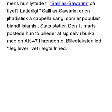
mens hun lyttede til
“Salil as-Sawarim”
på
flyet? Latterligt.” Salil as-Sawarim er en
jihadistisk a cappella sang, som er populær
blandt Islamisk Stats støtter. Den 1. marts
postede hun to billeder af sig selv i burka
med en AK-47 i hænderne. Billedteksten lød:
“Jeg lever livet i ægte frihed.”