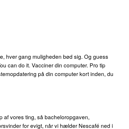
atere, hver gang muligheden bød sig. Og guess
You can do it. Vacciner din computer. Pro tip
systemopdatering på din computer kort inden, du
p af vores ting, så bacheloropgaven,
forsvinder for evigt, når vi hælder Nescafé ned i