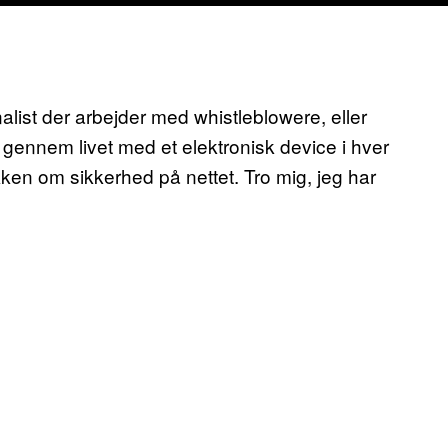
list der arbejder med whistleblowere, eller
gennem livet med et elektronisk device i hver
en om sikkerhed på nettet. Tro mig, jeg har