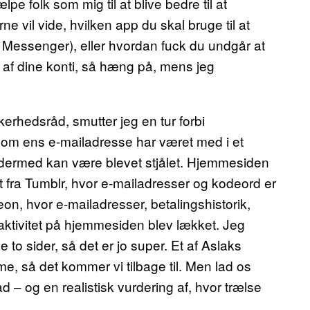
pe folk som mig til at blive bedre til at
ne vil vide, hvilken app du skal bruge til at
 Messenger), eller hvordan fuck du undgår at
 af dine konti, så hæng på, mens jeg
erhedsråd, smutter jeg en tur forbi
 om ens e-mailadresse har været med i et
dermed kan være blevet stjålet. Hjemmesiden
et fra Tumblr, hvor e-mailadresser og kodeord er
eon, hvor e-mailadresser, betalingshistorik,
aktivitet på hjemmesiden blev lækket. Jeg
to sider, så det er jo super. Et af Aslaks
, så det kommer vi tilbage til. Men lad os
åd – og en realistisk vurdering af, hvor trælse