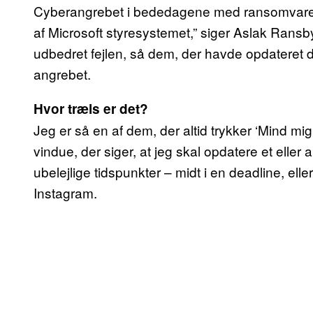
Cyberangrebet i bededagene med ransomvare u
af Microsoft styresystemet,” siger Aslak Ransby
udbedret fejlen, så dem, der havde opdateret 
angrebet.
Hvor træls er det?
Jeg er så en af dem, der altid trykker ‘Mind mi
vindue, der siger, at jeg skal opdatere et eller
ubelejlige tidspunkter – midt i en deadline, el
Instagram.