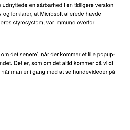
dnyttede en sårbarhed i en tidligere version
 og forklarer, at Microsoft allerede havde
deres styresystem, var immune overfor
g om det senere’, når der kommer et lille popup-
 andet. Det er, som om det altid kommer på vildt
ler når man er i gang med at se hundevideoer på