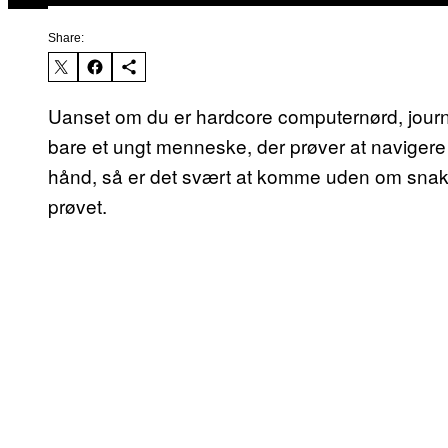
Share:
Uanset om du er hardcore computernørd, journa
bare et ungt menneske, der prøver at navigere 
hånd, så er det svært at komme uden om snakk
prøvet.