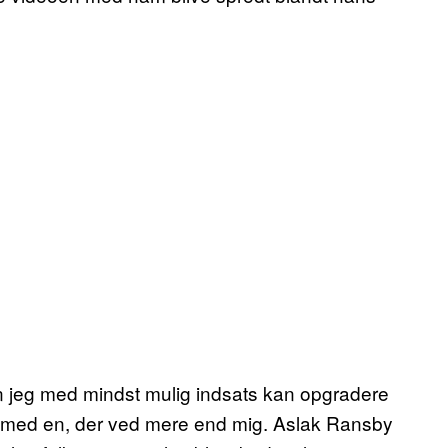
dan jeg med mindst mulig indsats kan opgradere
ale med en, der ved mere end mig. Aslak Ransby