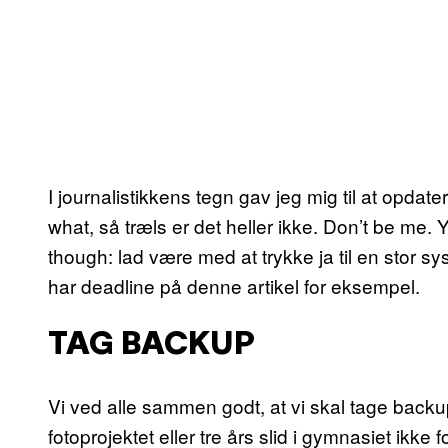
I journalistikkens tegn gav jeg mig til at opd
what, så træls er det heller ikke. Don’t be me. 
though: lad være med at trykke ja til en stor 
har deadline på denne artikel for eksempel.
TAG BACKUP
Vi ved alle sammen godt, at vi skal tage backu
fotoprojektet eller tre års slid i gymnasiet ikke 