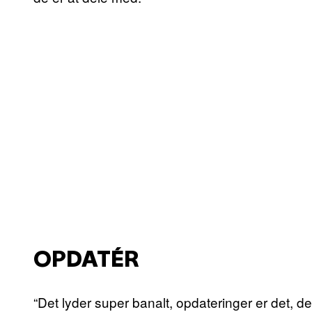
OPDATÉR
“Det lyder super banalt, opdateringer er det, der