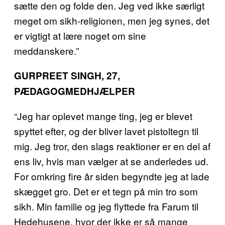
sætte den og folde den. Jeg ved ikke særligt
meget om sikh-religionen, men jeg synes, det
er vigtigt at lære noget om sine
meddanskere.”
GURPREET SINGH, 27,
PÆDAGOGMEDHJÆLPER
“Jeg har oplevet mange ting, jeg er blevet
spyttet efter, og der bliver lavet pistoltegn til
mig. Jeg tror, den slags reaktioner er en del af
ens liv, hvis man vælger at se anderledes ud.
For omkring fire år siden begyndte jeg at lade
skægget gro. Det er et tegn på min tro som
sikh. Min familie og jeg flyttede fra Farum til
Hedehusene, hvor der ikke er så mange