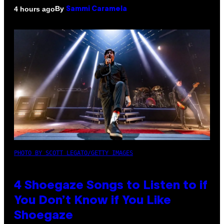
By
4 hours ago
Sammi Caramela
PHOTO BY SCOTT LEGATO/GETTY IMAGES
4 Shoegaze Songs to Listen to if
You Don’t Know if You Like
Shoegaze