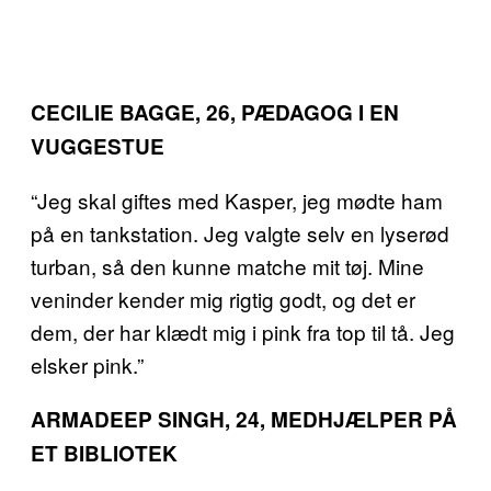
CECILIE BAGGE, 26, PÆDAGOG I EN
VUGGESTUE
“Jeg skal giftes med Kasper, jeg mødte ham
på en tankstation. Jeg valgte selv en lyserød
turban, så den kunne matche mit tøj. Mine
veninder kender mig rigtig godt, og det er
dem, der har klædt mig i pink fra top til tå. Jeg
elsker pink.”
ARMADEEP SINGH, 24, MEDHJÆLPER PÅ
ET BIBLIOTEK