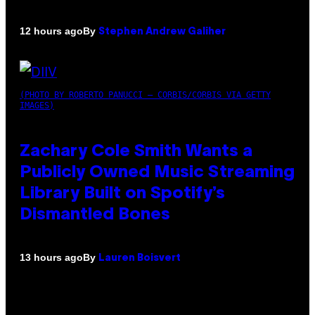
By
12 hours ago
Stephen Andrew Galiher
(PHOTO BY ROBERTO PANUCCI – CORBIS/CORBIS VIA GETTY
IMAGES)
Zachary Cole Smith Wants a
Publicly Owned Music Streaming
Library Built on Spotify’s
Dismantled Bones
By
13 hours ago
Lauren Boisvert