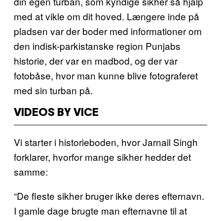
din egen turban, som kyndige sikher så hjalp
med at vikle om dit hoved. Længere inde på
pladsen var der boder med informationer om
den indisk-parkistanske region Punjabs
historie, der var en madbod, og der var
fotobåse, hvor man kunne blive fotograferet
med sin turban på.
VIDEOS BY VICE
Vi starter i historieboden, hvor Jarnail Singh
forklarer, hvorfor mange sikher hedder det
samme:
“De fleste sikher bruger ikke deres efternavn.
I gamle dage brugte man efternavne til at