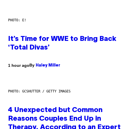
PHOTO: E!
It’s Time for WWE to Bring Back
‘Total Divas’
By
1 hour ago
Haley Miller
PHOTO: GCSHUTTER / GETTY IMAGES
4 Unexpected but Common
Reasons Couples End Up in
Therapy, According to an Expert