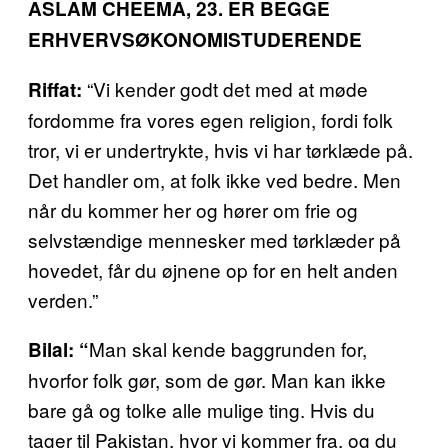
ASLAM CHEEMA, 23. ER BEGGE
ERHVERVSØKONOMISTUDERENDE
“Vi kender godt det med at møde
Riffat:
fordomme fra vores egen religion, fordi folk
tror, vi er undertrykte, hvis vi har tørklæde på.
Det handler om, at folk ikke ved bedre. Men
når du kommer her og hører om frie og
selvstændige mennesker med tørklæder på
hovedet, får du øjnene op for en helt anden
verden.”
Man skal kende baggrunden for,
Bilal: “
hvorfor folk gør, som de gør. Man kan ikke
bare gå og tolke alle mulige ting. Hvis du
tager til Pakistan, hvor vi kommer fra, og du