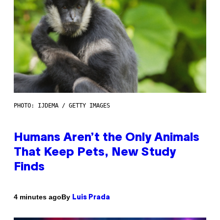
PHOTO: IJDEMA / GETTY IMAGES
Humans Aren’t the Only Animals
That Keep Pets, New Study
Finds
By
4 minutes ago
Luis Prada