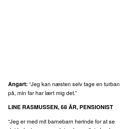
“Jeg kan næsten selv tage en turban
Angart:
på, min far har lært mig det.”
LINE RASMUSSEN, 68 ÅR, PENSIONIST
“Jeg er med mit barnebarn herinde for at se