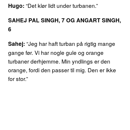
“Det klør lidt under turbanen.”
Hugo
:
SAHEJ PAL SINGH, 7 OG ANGART SINGH,
6
“Jeg har haft turban på rigtig mange
Sahej:
gange før. Vi har nogle gule og orange
turbaner derhjemme. Min yndlings er den
orange, fordi den passer til mig. Den er ikke
for stor.”