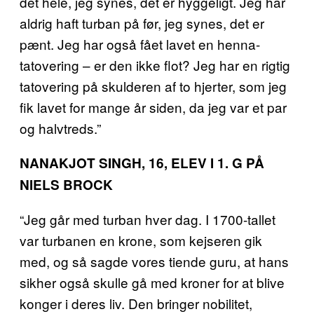
det hele, jeg synes, det er hyggeligt. Jeg har
aldrig haft turban på før, jeg synes, det er
pænt. Jeg har også fået lavet en henna-
tatovering – er den ikke flot? Jeg har en rigtig
tatovering på skulderen af to hjerter, som jeg
fik lavet for mange år siden, da jeg var et par
og halvtreds.”
NANAKJOT SINGH, 16, ELEV I 1. G PÅ
NIELS BROCK
“Jeg går med turban hver dag. I 1700-tallet
var turbanen en krone, som kejseren gik
med, og så sagde vores tiende guru, at hans
sikher også skulle gå med kroner for at blive
konger i deres liv. Den bringer nobilitet,