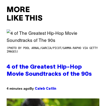
MORE
LIKE THIS
(PHOTO BY POOL ARNAL/GARCIA/PICOT/GAMMA-RAPHO VIA GETTY
IMAGES)
4 of the Greatest Hip-Hop
Movie Soundtracks of the 90s
By
4 minutes ago
Caleb Catlin