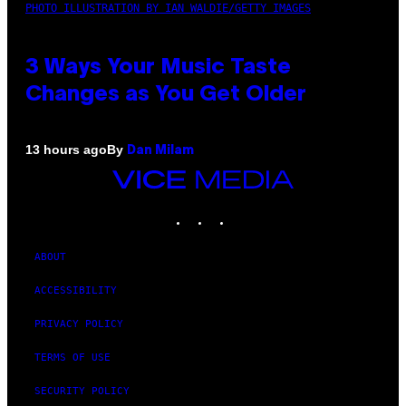
PHOTO ILLUSTRATION BY IAN WALDIE/GETTY IMAGES
3 Ways Your Music Taste
Changes as You Get Older
By
13 hours ago
Dan Milam
VICE
MEDIA
INSTAGRAM
TIKTOK
YOUTUBE
ABOUT
ACCESSIBILITY
PRIVACY POLICY
TERMS OF USE
SECURITY POLICY