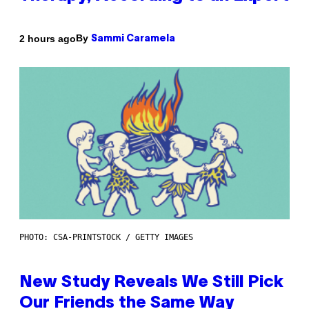
By
2 hours ago
Sammi Caramela
PHOTO: CSA-PRINTSTOCK / GETTY IMAGES
New Study Reveals We Still Pick
Our Friends the Same Way