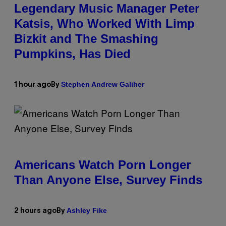
Legendary Music Manager Peter
Katsis, Who Worked With Limp
Bizkit and The Smashing
Pumpkins, Has Died
Stephen Andrew Galiher
1 hour ago
By
Americans Watch Porn Longer
Than Anyone Else, Survey Finds
Ashley Fike
2 hours ago
By