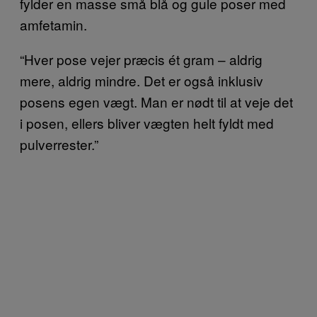
fylder en masse små blå og gule poser med
amfetamin.
“Hver pose vejer præcis ét gram – aldrig
mere, aldrig mindre. Det er også inklusiv
posens egen vægt. Man er nødt til at veje det
i posen, ellers bliver vægten helt fyldt med
pulverrester.”