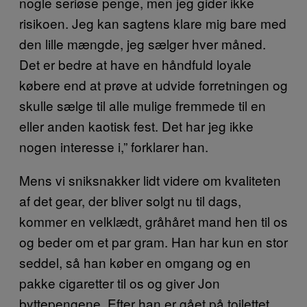
nogle seriøse penge, men jeg gider ikke
risikoen. Jeg kan sagtens klare mig bare med
den lille mængde, jeg sælger hver måned.
Det er bedre at have en håndfuld loyale
købere end at prøve at udvide forretningen og
skulle sælge til alle mulige fremmede til en
eller anden kaotisk fest. Det har jeg ikke
nogen interesse i,” forklarer han.
Mens vi sniksnakker lidt videre om kvaliteten
af det gear, der bliver solgt nu til dags,
kommer en velklædt, gråhåret mand hen til os
og beder om et par gram. Han har kun en stor
seddel, så han køber en omgang og en
pakke cigaretter til os og giver Jon
byttepengene. Efter han er gået på toilettet