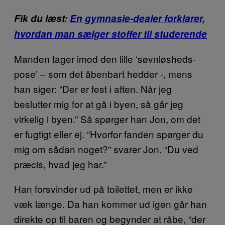
Fik du læst:
En gymnasie-dealer forklarer,
hvordan man sælger stoffer til studerende
Manden tager imod den lille ‘søvnløsheds-
pose’ – som det åbenbart hedder -, mens
han siger: “Der er fest i aften. Når jeg
beslutter mig for at gå i byen, så går jeg
virkelig i byen.” Så spørger han Jon, om det
er fugtigt eller ej. “Hvorfor fanden spørger du
mig om sådan noget?” svarer Jon. “Du ved
præcis, hvad jeg har.”
Han forsvinder ud på toilettet, men er ikke
væk længe. Da han kommer ud igen går han
direkte op til baren og begynder at råbe, “der