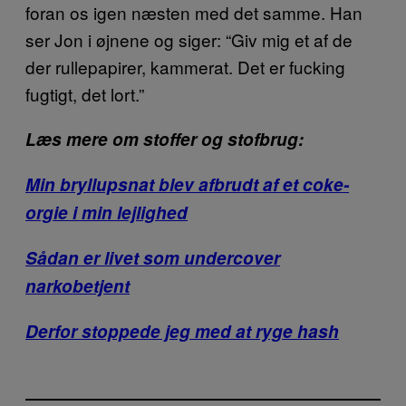
foran os igen næsten med det samme. Han
ser Jon i øjnene og siger: “Giv mig et af de
der rullepapirer, kammerat. Det er fucking
fugtigt, det lort.”
Læs mere om stoffer og stofbrug:
Min bryllupsnat blev afbrudt af et coke-
orgie i min lejlighed
Sådan er livet som undercover
narkobetjent
Derfor stoppede jeg med at ryge hash