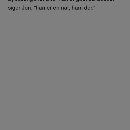
siger Jon, “han er en nar, ham der.”