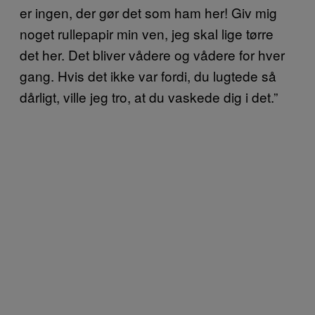
er ingen, der gør det som ham her! Giv mig
noget rullepapir min ven, jeg skal lige tørre
det her. Det bliver vådere og vådere for hver
gang. Hvis det ikke var fordi, du lugtede så
dårligt, ville jeg tro, at du vaskede dig i det.”