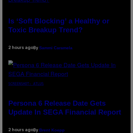
Is ‘Soft Blocking’ a Healthy or
Toxic Breakup Trend?
Sammi Caramela
2 hours ago
By
SCREENSHOT: ATLUS
Persona 6 Release Date Gets
Update In SEGA Financial Report
Brent Koepp
2 hours ago
By