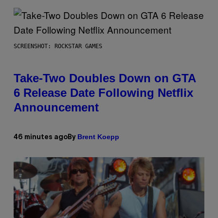
SCREENSHOT: ROCKSTAR GAMES
Take-Two Doubles Down on GTA
6 Release Date Following Netflix
Announcement
Brent Koepp
46 minutes ago
By