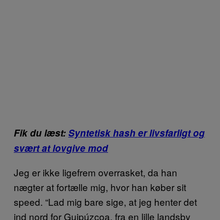
Fik du læst:
Syntetisk hash er livsfarligt og
svært at lovgive mod
Jeg er ikke ligefrem overrasket, da han
nægter at fortælle mig, hvor han køber sit
speed. “Lad mig bare sige, at jeg henter det
ind nord for Guipúzcoa, fra en lille landsby