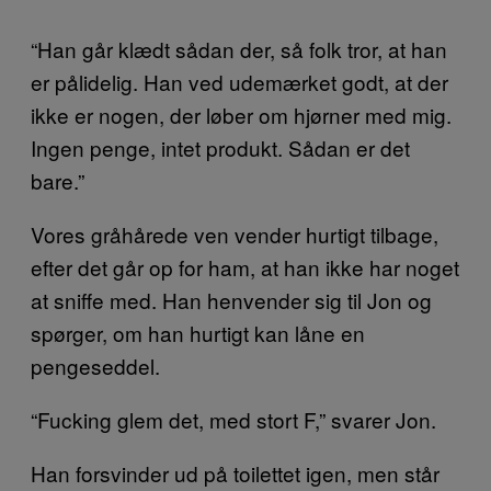
“Han går klædt sådan der, så folk tror, at han
er pålidelig. Han ved udemærket godt, at der
ikke er nogen, der løber om hjørner med mig.
Ingen penge, intet produkt. Sådan er det
bare.”
Vores gråhårede ven vender hurtigt tilbage,
efter det går op for ham, at han ikke har noget
at sniffe med. Han henvender sig til Jon og
spørger, om han hurtigt kan låne en
pengeseddel.
“Fucking glem det, med stort F,” svarer Jon.
Han forsvinder ud på toilettet igen, men står