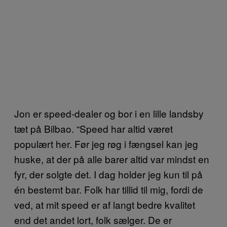
Jon er speed-dealer og bor i en lille landsby
tæt på Bilbao. “Speed har altid været
populært her. Før jeg røg i fængsel kan jeg
huske, at der på alle barer altid var mindst en
fyr, der solgte det. I dag holder jeg kun til på
én bestemt bar. Folk har tillid til mig, fordi de
ved, at mit speed er af langt bedre kvalitet
end det andet lort, folk sælger. De er