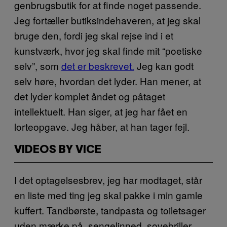
genbrugsbutik for at finde noget passende.
Jeg fortæller butiksindehaveren, at jeg skal
bruge den, fordi jeg skal rejse ind i et
kunstværk, hvor jeg skal finde mit “poetiske
selv”, som
det er beskrevet.
Jeg kan godt
selv høre, hvordan det lyder. Han mener, at
det lyder komplet åndet og påtaget
intellektuelt. Han siger, at jeg har fået en
lorteopgave. Jeg håber, at han tager fejl.
VIDEOS BY VICE
I det optagelsesbrev, jeg har modtaget, står
en liste med ting jeg skal pakke i min gamle
kuffert. Tandbørste, tandpasta og toiletsager
uden mærke på, sengelinned, sovebriller,