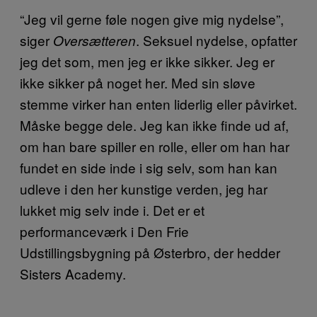
“Jeg vil gerne føle nogen give mig nydelse”,
siger
. Seksuel nydelse, opfatter
Oversætteren
jeg det som, men jeg er ikke sikker. Jeg er
ikke sikker på noget her. Med sin sløve
stemme virker han enten liderlig eller påvirket.
Måske begge dele. Jeg kan ikke finde ud af,
om han bare spiller en rolle, eller om han har
fundet en side inde i sig selv, som han kan
udleve i den her kunstige verden, jeg har
lukket mig selv inde i. Det er et
performanceværk i Den Frie
Udstillingsbygning på Østerbro, der hedder
Sisters Academy.