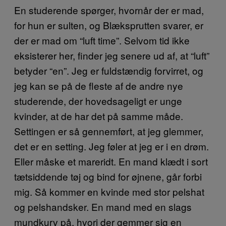
En studerende spørger, hvornår der er mad,
for hun er sulten, og Blæksprutten svarer, er
der er mad om “luft time”. Selvom tid ikke
eksisterer her, finder jeg senere ud af, at “luft”
betyder “en”. Jeg er fuldstændig forvirret, og
jeg kan se på de fleste af de andre nye
studerende, der hovedsageligt er unge
kvinder, at de har det på samme måde.
Settingen er så gennemført, at jeg glemmer,
det er en setting. Jeg føler at jeg er i en drøm.
Eller måske et mareridt. En mand klædt i sort
tætsiddende tøj og bind for øjnene, går forbi
mig. Så kommer en kvinde med stor pelshat
og pelshandsker. En mand med en slags
mundkurv på, hvori der gemmer sig en