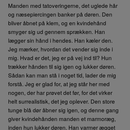
Manden med tatoveringerne, det uglede hår
og næsepiercingen banker på døren. Den
bliver åbnet på klem, og en kvindehånd
smyger sig ud gennem sprækken. Han
lægger sin hånd i hendes. Han kæler den.
Jeg mærker, hvordan det vender sig inde i
mig. Hvad er det, jeg er på vej ind til? Hun
trækker hånden til sig igen og lukker døren.
Sådan kan man stå i noget tid, lader de mig
forstå. Jeg er glad for, at jeg står her med
nogen, der har prøvet det før, for det virker
helt surrealistisk, det jeg oplever. Den store
tunge blå dør åbner sig igen, og denne gang
giver kvindehånden manden et marmoræg,
inden hun lukker døren. Han varmer ægget