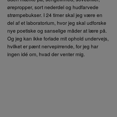
ørepropper, sort nederdel og hudfarvede
strømpebukser. I 24 timer skal jeg være en
del af et laboratorium, hvor jeg skal udforske
nye poetiske og sanselige måder at lære på.
Og jeg kan ikke forlade mit ophold undervejs,
hvilket er pænt nervepirrende, for jeg har
ingen idé om, hvad der venter mig.