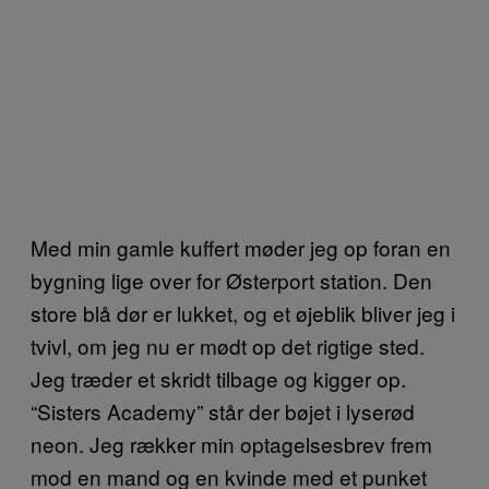
Med min gamle kuffert møder jeg op foran en
bygning lige over for Østerport station. Den
store blå dør er lukket, og et øjeblik bliver jeg i
tvivl, om jeg nu er mødt op det rigtige sted.
Jeg træder et skridt tilbage og kigger op.
“Sisters Academy” står der bøjet i lyserød
neon. Jeg rækker min optagelsesbrev frem
mod en mand og en kvinde med et punket