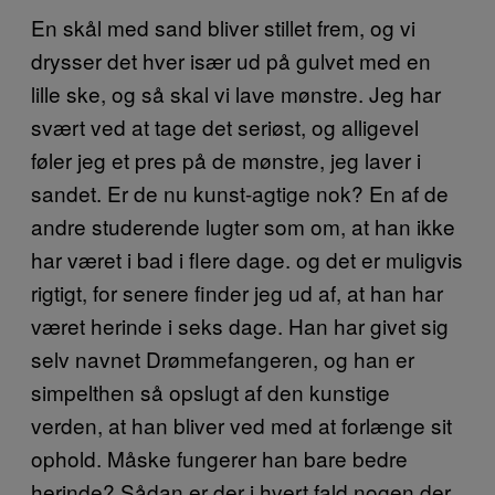
En skål med sand bliver stillet frem, og vi
drysser det hver især ud på gulvet med en
lille ske, og så skal vi lave mønstre. Jeg har
svært ved at tage det seriøst, og alligevel
føler jeg et pres på de mønstre, jeg laver i
sandet. Er de nu kunst-agtige nok? En af de
andre studerende lugter som om, at han ikke
har været i bad i flere dage. og det er muligvis
rigtigt, for senere finder jeg ud af, at han har
været herinde i seks dage. Han har givet sig
selv navnet Drømmefangeren, og han er
simpelthen så opslugt af den kunstige
verden, at han bliver ved med at forlænge sit
ophold. Måske fungerer han bare bedre
herinde? Sådan er der i hvert fald nogen der