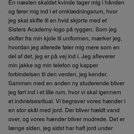
En næsten skaldet kvinde tager mig i hånden
og fører mig ind i et omklædningsrum, hvor
jeg skal skifte til en hvid skjorte med et
Sisters Academy-logo på ryggen. Som jeg
skifter fra min kjole til uniformen, mærker jeg,
hvordan jeg allerede føler mig mere som en
del af det, jeg er på vej ind i. Jeg afleverer
min jakke og min telefon og kapper
forbindelsen til den verden, jeg kender.
Sammen med en anden ny studerende bliver
jeg ført ind i et lille rum, hvor vi skal igennem
et indvielsesritual. Vi begraver vores hænder i
en stor skål med jord. Der bliver hældt vand
over, og vores hænder bliver mudrede. Det er
længe siden, jeg sidst har haft jord under