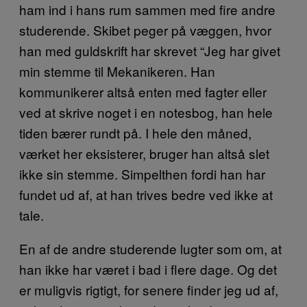
ham ind i hans rum sammen med fire andre
studerende. Skibet peger på væggen, hvor
han med guldskrift har skrevet “Jeg har givet
min stemme til Mekanikeren. Han
kommunikerer altså enten med fagter eller
ved at skrive noget i en notesbog, han hele
tiden bærer rundt på. I hele den måned,
værket her eksisterer, bruger han altså slet
ikke sin stemme. Simpelthen fordi han har
fundet ud af, at han trives bedre ved ikke at
tale.
En af de andre studerende lugter som om, at
han ikke har været i bad i flere dage. Og det
er muligvis rigtigt, for senere finder jeg ud af,