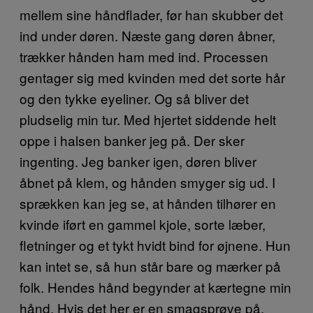
mellem sine håndflader, før han skubber det
ind under døren. Næste gang døren åbner,
trækker hånden ham med ind. Processen
gentager sig med kvinden med det sorte hår
og den tykke eyeliner. Og så bliver det
pludselig min tur. Med hjertet siddende helt
oppe i halsen banker jeg på. Der sker
ingenting. Jeg banker igen, døren bliver
åbnet på klem, og hånden smyger sig ud. I
sprækken kan jeg se, at hånden tilhører en
kvinde iført en gammel kjole, sorte læber,
fletninger og et tykt hvidt bind for øjnene. Hun
kan intet se, så hun står bare og mærker på
folk. Hendes hånd begynder at kærtegne min
hånd. Hvis det her er en smagsprøve på,