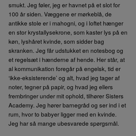
smukt. Jeg føler, jeg er havnet på et slot for
100 år siden. Væggene er mørkeblå, de
antikke stole er i mahogni, og i loftet hænger
en stor krystallysekrone, som kaster lys på en
køn, lyshåret kvinde, som sidder bag
skranken. Jeg får udstukket en notesbog og
et regelsæt i hænderne af hende. Her står, at
al kommunikation foregår på engelsk, tid er
‘ikke-eksisterende’ og alt, hvad jeg tager af
noter, tegner på papir, og hvad jeg ellers
frembringer under mit ophold, tilhører Sisters
Academy. Jeg hører barnegråd og ser ind i et
rum, hvor to babyer ligger med en kvinde.
Jeg har så mange ubesvarede spørgsmål.