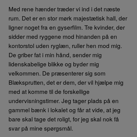
Med rene hænder træder vi ind i det næste
rum. Det er en stor mørk majestætisk hall, der
ligner noget fra en gyserfilm. Tre kvinder, der
sidder med ryggene mod hinanden på en
kontorstol uden ryglæn, ruller hen mod mig.
De griber fat i min hånd, sender mig
lidenskabelige blikke og byder mig
velkommen. De præsenterer sig som
Blæksprutten, det er dem, der vil hjælpe mig
med at komme til de forskellige
undervisningstimer. Jeg tager plads på en
gammel bænk i lokalet og får at vide, at jeg
bare skal tage det roligt, for jeg skal nok få
svar på mine spørgsmål.