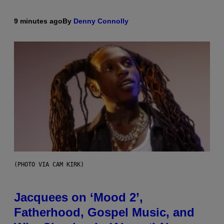
9 minutes ago
By
Denny Connolly
(PHOTO VIA CAM KIRK)
Jacquees on ‘Mood 2’,
Fatherhood, Gospel Music, and