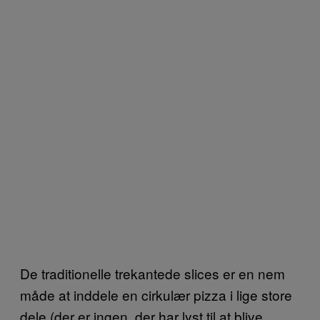
De traditionelle trekantede slices er en nem
måde at inddele en cirkulær pizza i lige store
dele (der er ingen, der har lyst til at blive