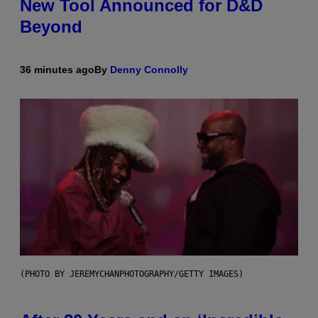
New Tool Announced for D&D
Beyond
36 minutes ago
By
Denny Connolly
(PHOTO BY JEREMYCHANPHOTOGRAPHY/GETTY IMAGES)