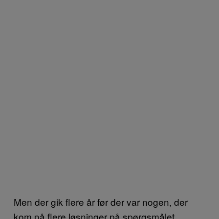
Men der gik flere år før der var nogen, der
kom på flere løsninger på spørgsmålet.