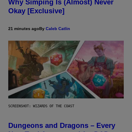
Why Simping Is (Almost) Never
Okay [Exclusive]
21 minutes ago
By
Caleb Catlin
SCREENSHOT: WIZARDS OF THE COAST
Dungeons and Dragons – Every