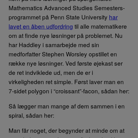
Mathematics Advanced Studies Semesters-
programmet på Penn State University
har
lavet en åben udfordring
til alle matematikere
om at finde nye løsninger på problemet. Nu
har Haddley i samarbejde med sin
medforfatter Stephen Worsley opstillet en
række nye løsninger. Ved første øjekast ser
de ret indviklede ud, men de er i
virkeligheden ret simple. Først laver man en
7-sidet polygon i “croissant”-facon, sådan her:
Så lægger man mange af dem sammen i en
spiral, sådan her:
Man får noget, der begynder at minde om at