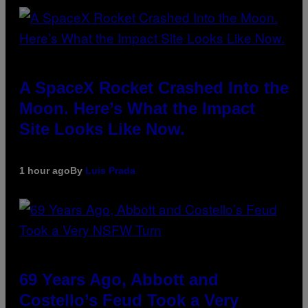
A SpaceX Rocket Crashed Into the
Moon. Here’s What the Impact
Site Looks Like Now.
1 hour ago
By
Luis Prada
69 Years Ago, Abbott and
Costello’s Feud Took a Very