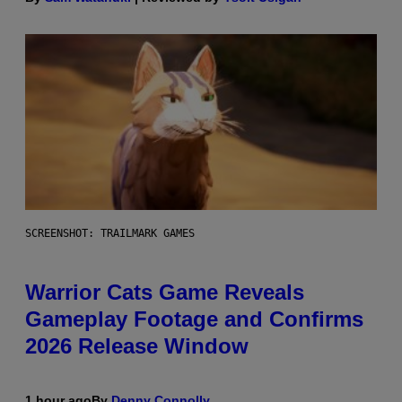
SCREENSHOT: TRAILMARK GAMES
Warrior Cats Game Reveals
Gameplay Footage and Confirms
2026 Release Window
1 hour ago
By
Denny Connolly