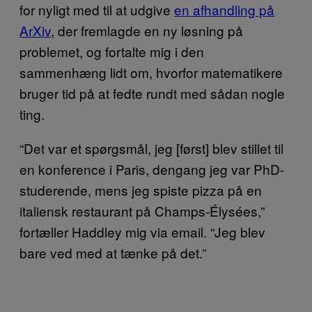
for nyligt med til at udgive
en afhandling på
ArXiv
, der fremlagde en ny løsning på
problemet, og fortalte mig i den
sammenhæng lidt om, hvorfor matematikere
bruger tid på at fedte rundt med sådan nogle
ting.
“Det var et spørgsmål, jeg [først] blev stillet til
en konference i Paris, dengang jeg var PhD-
studerende, mens jeg spiste pizza på en
italiensk restaurant på Champs-Élysées,”
fortæller Haddley mig via email. “Jeg blev
bare ved med at tænke på det.”