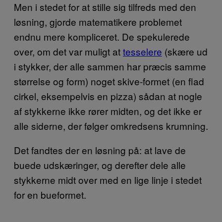
Men i stedet for at stille sig tilfreds med den
løsning, gjorde matematikere problemet
endnu mere kompliceret. De spekulerede
over, om det var muligt at
tesselere
(skære ud
i stykker, der alle sammen har præcis samme
størrelse og form) noget skive-formet (en flad
cirkel, eksempelvis en pizza) sådan at nogle
af stykkerne ikke rører midten, og det ikke er
alle siderne, der følger omkredsens krumning.
Det fandtes der en løsning på: at lave de
buede udskæringer, og derefter dele alle
stykkerne midt over med en lige linje i stedet
for en bueformet.