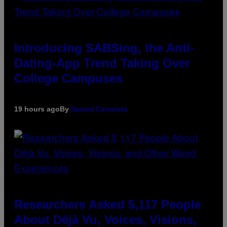
Introducing SABSing, the Anti-
Dating-App Trend Taking Over
College Campuses
19 hours ago
By
Sammi Caramela
Researchers Asked 5,117 People
About Déjà Vu, Voices, Visions,