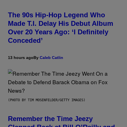
The 90s Hip-Hop Legend Who
Made T.I. Delay His Debut Album
Over 20 Years Ago: ‘I Definitely
Conceded’
13 hours ago
By
Caleb Catlin
(PHOTO BY TIM MOSENFELDER/GETTY IMAGES)
Remember the Time Jeezy