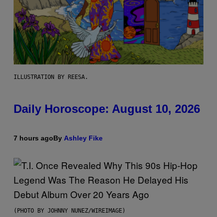
ILLUSTRATION BY REESA.
Daily Horoscope: August 10, 2026
7 hours ago
By
Ashley Fike
(PHOTO BY JOHNNY NUNEZ/WIREIMAGE)