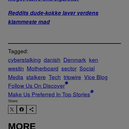
Reddits dude-kokke laver verdens
klammeste mad
Tagged:
cyberstalking
danish
Denmark
ken
westin
Motherboard
sector
Social
Media
stalkere
Tech
tripwire
Vice Blog
Follow Us On Discover
Make Us Preferred In Top Stories
Share:
MORE