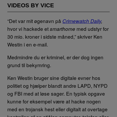
VIDEOS BY VICE
“Det var mit øgenavn på
Crimewatch Daily
,
hvor vi hackede et
med udstyr for
smarthome
30 mio. kroner i sidste måned,” skriver Ken
Westin i en e-mail.
Medmindre du er kriminel, er der dog ingen
grund til bekymring.
Ken Westin bruger sine digitale evner hos
politiet og hjælper blandt andre LAPD, NYPD
og FBI med at løse sager. En typisk opgave
kunne for eksempel være at hacke nogen
med en trojansk hest eller digitalt at overtage
kontrollen af en stjålen computer, telefon eller