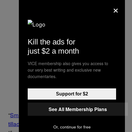
×
Kill the ads for
just $2 a month
VICE membership also gives you access to
our very best writing and exclusive new
documentaries.
Support for $2
See All Membership Plans
“
Smartphone apps beder ofte om langt flere
tilladelser end nødvendigt
. Brug de
Or, continue for free