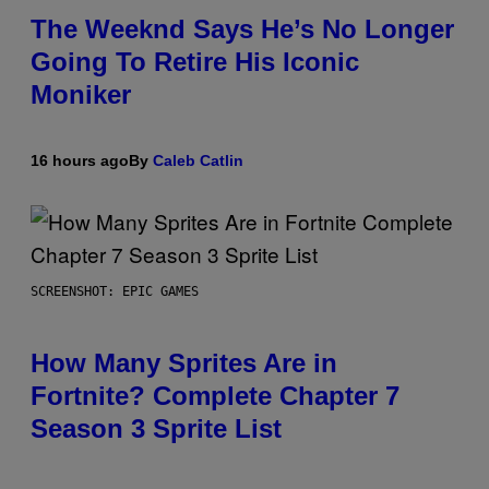
The Weeknd Says He’s No Longer
Going To Retire His Iconic
Moniker
16 hours ago
By
Caleb Catlin
SCREENSHOT: EPIC GAMES
How Many Sprites Are in
Fortnite? Complete Chapter 7
Season 3 Sprite List