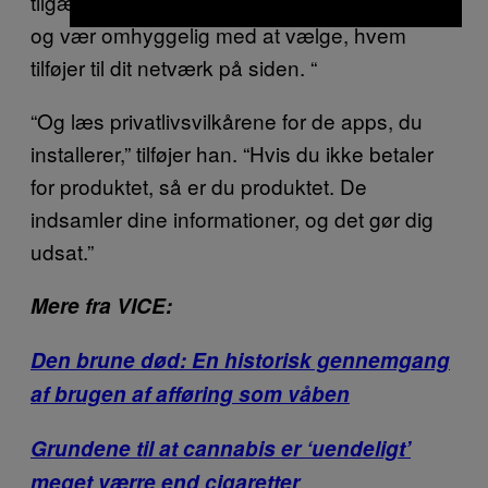
tilgængelige privatlivsindstillinger på LinkedIn
og vær omhyggelig med at vælge, hvem
tilføjer til dit netværk på siden. “
“Og læs privatlivsvilkårene for de apps, du
installerer,” tilføjer han. “Hvis du ikke betaler
for produktet, så er du produktet. De
indsamler dine informationer, og det gør dig
udsat.”
Mere fra VICE:
Den brune død: En historisk gennemgang
af brugen af afføring som våben
Grundene til at cannabis er ‘uendeligt’
meget værre end cigaretter