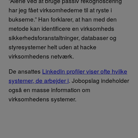
“Alene ved at bruge passiv rekognoscering
har jeg fået virksomhederne til at ryste i
bukserne.” Han forklarer, at han med den
metode kan identificere en virksomheds
sikkerhedsforanstaltninger, databaser og
styresystemer helt uden at hacke
virksomhedens netværk.
De ansattes
LinkedIn profiler viser ofte hvilke
systemer, de arbejder i
. Jobopslag indeholder
også en masse information om
virksomhedens systemer.