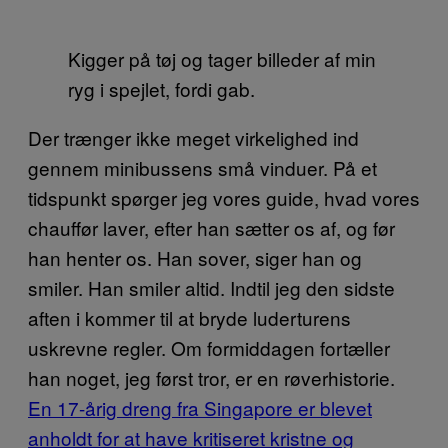
Kigger på tøj og tager billeder af min
ryg i spejlet, fordi gab.
Der trænger ikke meget virkelighed ind
gennem minibussens små vinduer. På et
tidspunkt spørger jeg vores guide, hvad vores
chauffør laver, efter han sætter os af, og før
han henter os. Han sover, siger han og
smiler. Han smiler altid. Indtil jeg den sidste
aften i kommer til at bryde luderturens
uskrevne regler. Om formiddagen fortæller
han noget, jeg først tror, er en røverhistorie.
En 17-årig dreng fra Singapore er blevet
anholdt for at have kritiseret kristne og