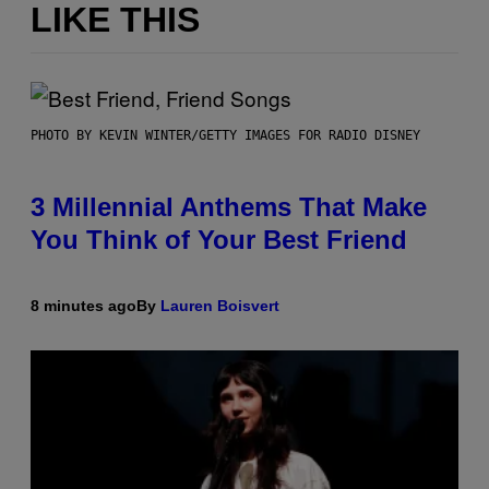
LIKE THIS
PHOTO BY KEVIN WINTER/GETTY IMAGES FOR RADIO DISNEY
3 Millennial Anthems That Make
You Think of Your Best Friend
8 minutes ago
By
Lauren Boisvert