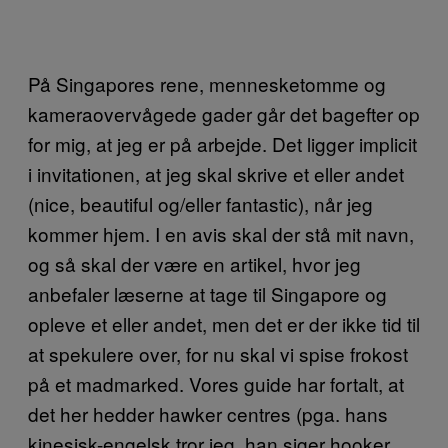
På Singapores rene, mennesketomme og
kameraovervågede gader går det bagefter op
for mig, at jeg er på arbejde. Det ligger implicit
i invitationen, at jeg skal skrive et eller andet
(nice, beautiful og/eller fantastic), når jeg
kommer hjem. I en avis skal der stå mit navn,
og så skal der være en artikel, hvor jeg
anbefaler læserne at tage til Singapore og
opleve et eller andet, men det er der ikke tid til
at spekulere over, for nu skal vi spise frokost
på et madmarked. Vores guide har fortalt, at
det her hedder hawker centres (pga. hans
kinesisk-engelsk tror jeg, han siger hooker