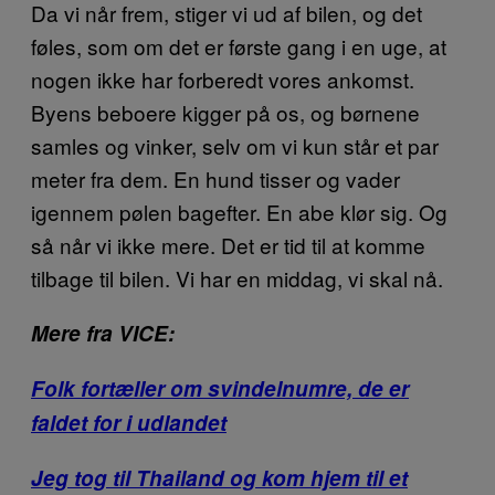
Da vi når frem, stiger vi ud af bilen, og det
føles, som om det er første gang i en uge, at
nogen ikke har forberedt vores ankomst.
Byens beboere kigger på os, og børnene
samles og vinker, selv om vi kun står et par
meter fra dem. En hund tisser og vader
igennem pølen bagefter. En abe klør sig. Og
så når vi ikke mere. Det er tid til at komme
tilbage til bilen. Vi har en middag, vi skal nå.
Mere fra VICE:
Folk fortæller om svindelnumre, de er
faldet for i udlandet
Jeg tog til Thailand og kom hjem til et