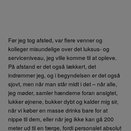
Før jeg tog afsted, var flere venner og
kolleger misundelige over det luksus- og
serviceniveau, jeg ville komme til at opleve.
På afstand er det også lækkert, det
indrømmer jeg, og i begyndelsen er det også
sjovt, men når man står midt i det – når alle,
jeg møder, samler hænderne foran ansigtet,
lukker øjnene, bukker dybt og kalder mig sir,
når vi køber en masse drinks bare for at
nippe til dem, eller når jeg ikke kan gå 200
meter ud til en færge, fordi personalet absolut