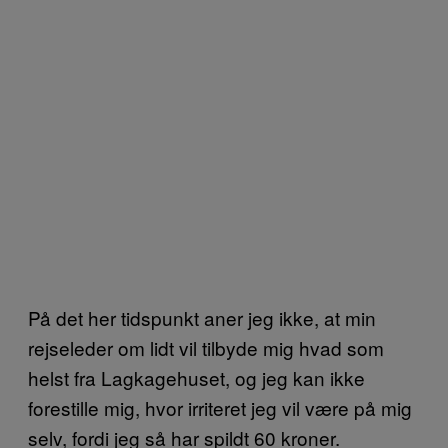
På det her tidspunkt aner jeg ikke, at min
rejseleder om lidt vil tilbyde mig hvad som
helst fra Lagkagehuset, og jeg kan ikke
forestille mig, hvor irriteret jeg vil være på mig
selv, fordi jeg så har spildt 60 kroner.