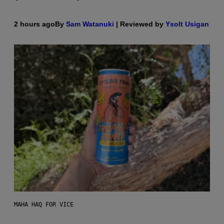
2 hours ago
By
Sam Watanuki
| Reviewed by
Ysolt Usigan
MAHA HAQ FOR VICE