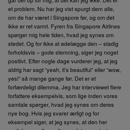
et problem. Nu har jeg vist spurgt dem alle,
om de har været i Singapore før, og om det
ikke er ret varmt. Fyren fra Singapore Airlines
spørger mig hele tiden, hvad jeg synes om
stedet. Og for ikke at ødelægge den – stadig
forholdsvis – gode stemning, siger jeg noget
positivt. Efter nogle dage vurderer jeg, at jeg
aldrig har sagt “yeah, it’s beautiful” eller “wow,
yes!” så mange gange før. Det er et
forfærdeligt dilemma. Jeg har interviewet flere
forfattere eksempelvis, som lige inden vores
samtale spørger, hvad jeg synes om deres
nye bog. Hvis jeg svarer ærligt og for
eksempel siger, at jeg synes, at den her