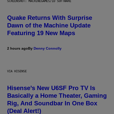
SCREENSHOT: MACHINEGAMES/ID SOFTWARE
Quake Returns With Surprise
Dawn of the Machine Update
Featuring 19 New Maps
2 hours ago
By
Denny Connolly
VIA HISENSE
Hisense’s New U6SF Pro TV Is
Basically a Home Theater, Gaming
Rig, And Soundbar In One Box
(Deal Alert!)