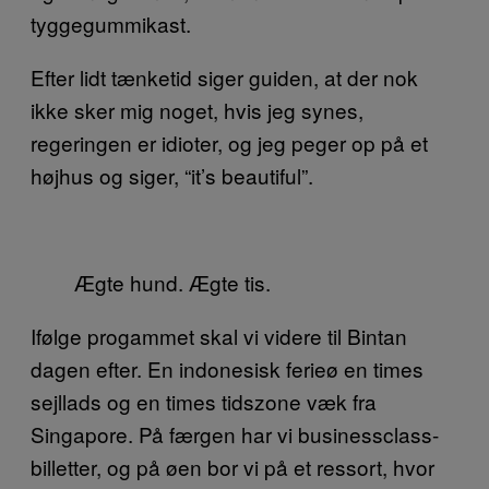
tyggegummikast.
Efter lidt tænketid siger guiden, at der nok
ikke sker mig noget, hvis jeg synes,
regeringen er idioter, og jeg peger op på et
højhus og siger, “it’s beautiful”.
Ægte hund. Ægte tis.
Ifølge progammet skal vi videre til Bintan
dagen efter. En indonesisk ferieø en times
sejllads og en times tidszone væk fra
Singapore. På færgen har vi businessclass-
billetter, og på øen bor vi på et ressort, hvor