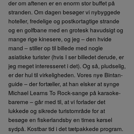
der om aftenen er en enorm stor buffet på
stranden. Om dagen besøger vi nybyggede
hoteller, fredelige og postkortagtige strande
og en golfbane med en grotesk havudsigt og
mange rige kinesere, og jeg – den hvide
mand – stiller op til billede med nogle
asiatiske turister (hvis I ser billedet derude, er
jeg meget interesseret i det). Og så, pludselig,
er der hul til virkeligheden. Vores nye Bintan-
guide – der fortæller, at han elsker at synge
Michael Learns To Rock-sange på karaoke-
barerne – går med til, at vi forlader det
lukkede og sikrede turistområde for at
besøge en fiskerlandsby en times kørsel
sydpå. Kostbar tid i det tætpakkede program.