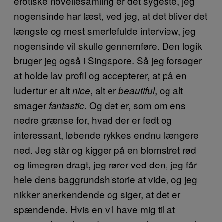
erotiske novellesamling er det sygeste, jeg
nogensinde har læst, ved jeg, at det bliver det
længste og mest smertefulde interview, jeg
nogensinde vil skulle gennemføre. Den logik
bruger jeg også i Singapore. Så jeg forsøger
at holde lav profil og accepterer, at på en
ludertur er alt
, alt er
, og alt
nice
beautiful
smager
. Og det er, som om ens
fantastic
nedre grænse for, hvad der er fedt og
interessant, løbende rykkes endnu længere
ned. Jeg står og kigger på en blomstret rød
og limegrøn dragt, jeg rører ved den, jeg får
hele dens baggrundshistorie at vide, og jeg
nikker anerkendende og siger, at det er
spændende. Hvis en vil have mig til at