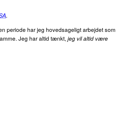
SA
.
den periode har jeg hovedsageligt arbejdet som
 samme. Jeg har altid tænkt,
jeg vil altid være