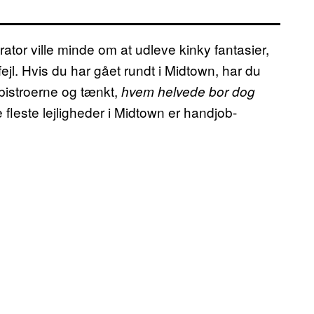
ator ville minde om at udleve kinky fantasier,
 fejl. Hvis du har gået rundt i Midtown, har du
bistroerne og tænkt,
hvem helvede bor dog
 fleste lejligheder i Midtown er handjob-