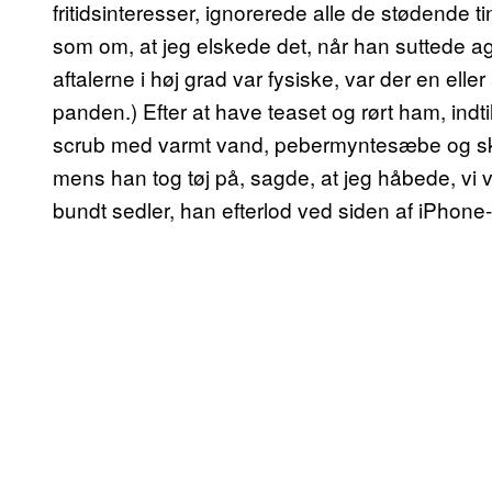
fritidsinteresser, ignorerede alle de stødende t
som om, at jeg elskede det, når han suttede ag
aftalerne i høj grad var fysiske, var der en elle
panden.) Efter at have teaset og rørt ham, indt
scrub med varmt vand, pebermyntesæbe og skr
mens han tog tøj på, sagde, at jeg håbede, vi v
bundt sedler, han efterlod ved siden af iPhone-