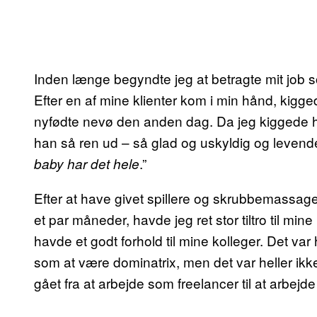
Inden længe begyndte jeg at betragte mit job
Efter en af mine klienter kom i min hånd, kig
nyfødte nevø den anden dag. Da jeg kiggede h
han så ren ud – så glad og uskyldig og levend
.”
baby har det hele
Efter at have givet spillere og skrubbemassag
et par måneder, havde jeg ret stor tiltro til m
havde et godt forhold til mine kolleger. Det var he
som at være dominatrix, men det var heller ik
gået fra at arbejde som freelancer til at arbejde