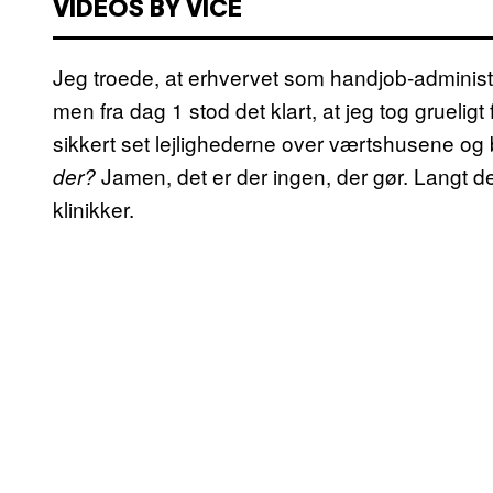
VIDEOS BY VICE
Jeg troede, at erhvervet som handjob-administr
men fra dag 1 stod det klart, at jeg tog grueligt
sikkert set lejlighederne over værtshusene og 
Jamen, det er der ingen, der gør. Langt de
der?
klinikker.