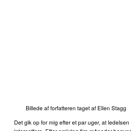
Billede af forfatteren taget af Ellen Stagg
Det gik op for mig efter et par uger, at ledel
internetfora. Efter omkring fire måneder begyndt