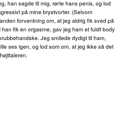
ing, han sagde til mig, rørte hans penis, og lod
gressivt på mine brystvorter. (Selvom
r anden forventning om, at jeg aldrig fik sved på
il han fik en orgasme, gav jeg ham et fuldt body
ubbehandske. Jeg smilede dydigt til ham,
ille ses igen, og lod som om, at jeg ikke så det
højttaleren.