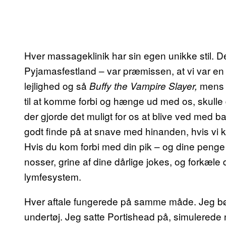
Hver massageklinik har sin egen unikke stil. De
Pyjamasfestland – var præmissen, at vi var en
lejlighed og så
mens v
Buffy the Vampire Slayer,
til at komme forbi og hænge ud med os, skulle 
der gjorde det muligt for os at blive ved med b
godt finde på at snave med hinanden, hvis vi ke
Hvis du kom forbi med din pik – og dine penge 
nosser, grine af dine dårlige jokes, og forkæle 
lymfesystem.
Hver aftale fungerede på samme måde. Jeg bø
undertøj. Jeg satte Portishead på, simulered