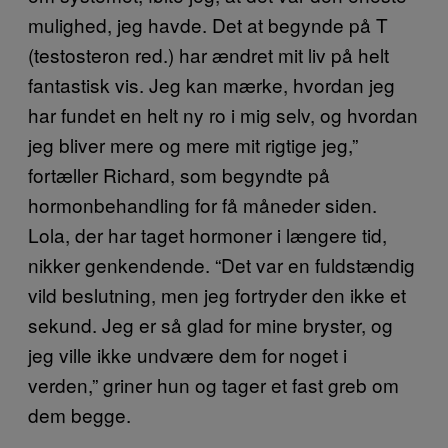
mulighed, jeg havde. Det at begynde på T
(testosteron red.) har ændret mit liv på helt
fantastisk vis. Jeg kan mærke, hvordan jeg
har fundet en helt ny ro i mig selv, og hvordan
jeg bliver mere og mere mit rigtige jeg,”
fortæller Richard, som begyndte på
hormonbehandling for få måneder siden.
Lola, der har taget hormoner i længere tid,
nikker genkendende. “Det var en fuldstændig
vild beslutning, men jeg fortryder den ikke et
sekund. Jeg er så glad for mine bryster, og
jeg ville ikke undvære dem for noget i
verden,” griner hun og tager et fast greb om
dem begge.