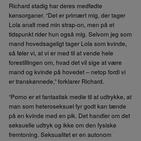
Richard stadig har deres medfødte
kønsorganer. “Det er primært mig, der tager
Lola analt med min strap-on, men på et
tidspunkt rider hun også mig. Selvom jeg som
mand hovedsageligt tager Lola som kvinde,
så føler vi, at vi er med til at vende hele
forestillingen om, hvad det vil sige at være
mand og kvinde på hovedet – netop fordi vi
er transkønnede,” forklarer Richard.
“Porno er et fantastisk medie til at udtrykke, at
man som heteroseksuel fyr godt kan tænde
på en kvinde med en pik. Det handler om det
seksuelle udtryk og ikke om den fysiske
fremtoning. Seksualitet er en autonom