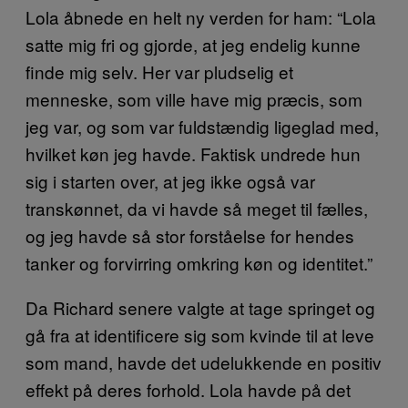
Lola åbnede en helt ny verden for ham: “Lola
satte mig fri og gjorde, at jeg endelig kunne
finde mig selv. Her var pludselig et
menneske, som ville have mig præcis, som
jeg var, og som var fuldstændig ligeglad med,
hvilket køn jeg havde. Faktisk undrede hun
sig i starten over, at jeg ikke også var
transkønnet, da vi havde så meget til fælles,
og jeg havde så stor forståelse for hendes
tanker og forvirring omkring køn og identitet.”
Da Richard senere valgte at tage springet og
gå fra at identificere sig som kvinde til at leve
som mand, havde det udelukkende en positiv
effekt på deres forhold. Lola havde på det