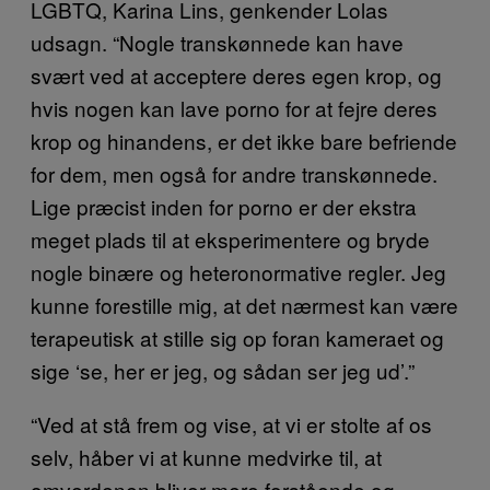
LGBTQ, Karina Lins, genkender Lolas
udsagn. “Nogle transkønnede kan have
svært ved at acceptere deres egen krop, og
hvis nogen kan lave porno for at fejre deres
krop og hinandens, er det ikke bare befriende
for dem, men også for andre transkønnede.
Lige præcist inden for porno er der ekstra
meget plads til at eksperimentere og bryde
nogle binære og heteronormative regler. Jeg
kunne forestille mig, at det nærmest kan være
terapeutisk at stille sig op foran kameraet og
sige ‘se, her er jeg, og sådan ser jeg ud’.”
“Ved at stå frem og vise, at vi er stolte af os
selv, håber vi at kunne medvirke til, at
omverdenen bliver mere forstående og