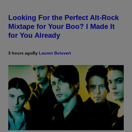
Looking For the Perfect Alt-Rock
Mixtape for Your Boo? I Made It
for You Already
3 hours ago
By
Lauren Boisvert