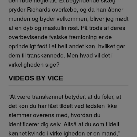
pryder Richards overlæbe, og da han åbner
munden og byder velkommen, bliver jeg mødt
af en dyb og maskulin røst. På trods af deres
overbevisende fysiske fremtoning er de
oprindeligt født i et helt andet køn, hvilket gør
dem til transkønnede. Men hvad vil det i
virkeligheden sige?
VIDEOS BY VICE
“At være transkønnet betyder, at du føler, at
det køn du har fået tildelt ved fødslen ikke
stemmer overens med, hvordan du
identificerer dig selv. Altså at du som tildelt
kønnet kvinde i virkeligheden er en mand,”