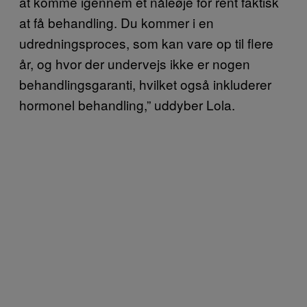
at komme igennem et nåleøje for rent faktisk
at få behandling. Du kommer i en
udredningsproces, som kan vare op til flere
år, og hvor der undervejs ikke er nogen
behandlingsgaranti, hvilket også inkluderer
hormonel behandling,” uddyber Lola.