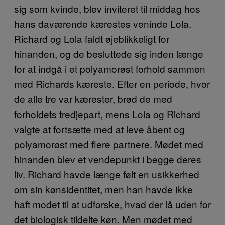
sig som kvinde, blev inviteret til middag hos
hans daværende kærestes veninde Lola.
Richard og Lola faldt øjeblikkeligt for
hinanden, og de besluttede sig inden længe
for at indgå i et polyamorøst forhold sammen
med Richards kæreste. Efter en periode, hvor
de alle tre var kærester, brød de med
forholdets tredjepart, mens Lola og Richard
valgte at fortsætte med at leve åbent og
polyamorøst med flere partnere. Mødet med
hinanden blev et vendepunkt i begge deres
liv. Richard havde længe følt en usikkerhed
om sin kønsidentitet, men han havde ikke
haft modet til at udforske, hvad der lå uden for
det biologisk tildelte køn. Men mødet med