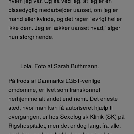
hvem jeg var. Og så ved jeg, at jeg er en
pissedygtig medarbejder uanset, om jeg er
mand eller kvinde, og det rager i øvrigt heller
ikke dem. Jeg er lækker uanset hvad,” siger
hun storgrinende.
Lola. Foto af Sarah Buthmann.
På trods af Danmarks LGBT-venlige
omdømme, er livet som transkønnet
herhjemme alt andet end nemt. Det eneste
sted, hvor man kan få autoriseret hjælp til
overgangen, er hos Sexologisk Klinik (SK) på
Rigshospitalet, men det er dog langt fra alle,