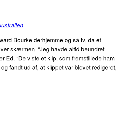
ustralien
ward Bourke derhjemme og så tv, da et
ver skærmen. “Jeg havde altid beundret
ler Ed. “De viste et klip, som fremstillede ham
 og fandt ud af, at klippet var blevet redigeret,