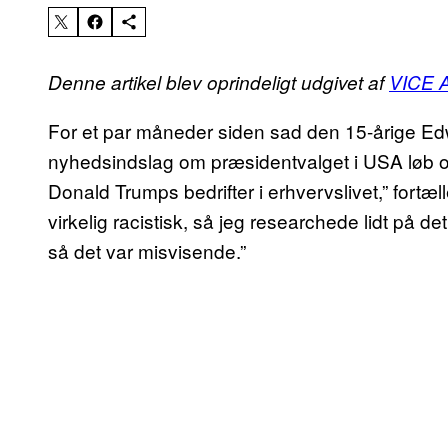
Denne artikel blev oprindeligt udgivet af
VICE A
For et par måneder siden sad den 15-årige Ed
nyhedsindslag om præsidentvalget i USA løb o
Donald Trumps bedrifter i erhvervslivet,” fortæl
virkelig racistisk, så jeg researchede lidt på det
så det var misvisende.”