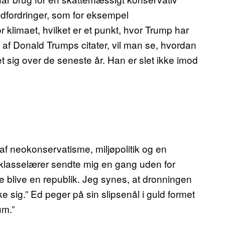
udfordringer, som for eksempel
r klimaet, hvilket er et punkt, hvor Trump har
 af Donald Trumps citater, vil man se, hvordan
et sig over de seneste år. Han er slet ikke imod
f neokonservatisme, miljøpolitik og en
n klasselærer sendte mig en gang uden for
te blive en republik. Jeg synes, at dronningen
sig.” Ed peger på sin slipsenål i guld formet
um.”