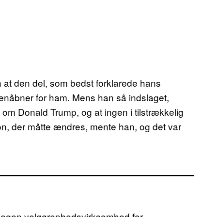
n at den del, som bedst forklarede hans
øjenåbner for ham. Mens han så indslaget,
 om Donald Trump, og at ingen i tilstrækkelig
tion, der måtte ændres, mente han, og det var
in egen velgørenhedsvirksomhed for