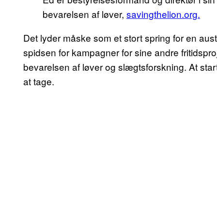
bevarelsen af løver,
savingthelion.org.
Det lyder måske som et stort spring for en aus
spidsen for kampagner for sine andre fritidspro
bevarelsen af løver og slægtsforskning. At star
at tage.