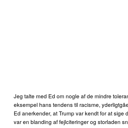
Jeg talte med Ed om nogle af de mindre tolera
eksempel hans tendens til racisme, yderligtgå
Ed anerkender, at Trump var kendt for at sige 
var en blanding af fejlciteringer og storladen s