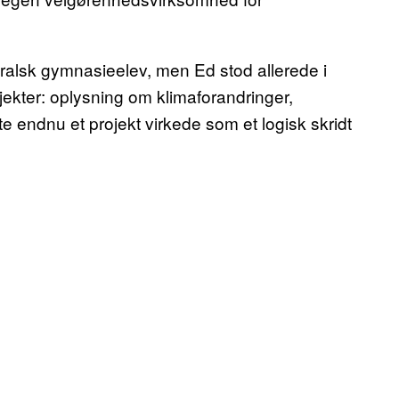
tralsk gymnasieelev, men Ed stod allerede i
jekter: oplysning om klimaforandringer,
te endnu et projekt virkede som et logisk skridt