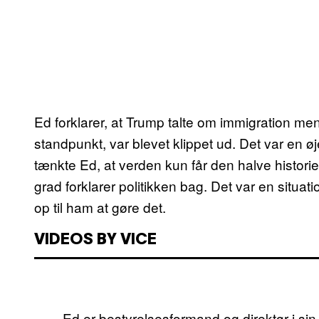
Ed forklarer, at Trump talte om immigration me
standpunkt, var blevet klippet ud. Det var en 
tænkte Ed, at verden kun får den halve historie
grad forklarer politikken bag. Det var en situa
op til ham at gøre det.
VIDEOS BY VICE
Ed er bestyrelsesformand og direktør i s