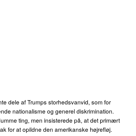
nte dele af Trumps storhedsvanvid, som for
ende nationalisme og generel diskrimination.
dumme ting, men insisterede på, at det primært
nak for at opildne den amerikanske højrefløj.