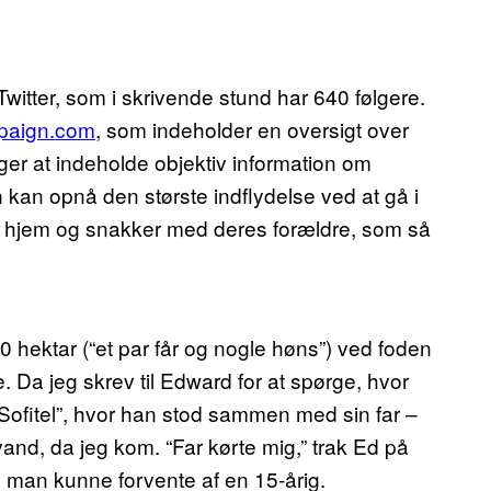
witter, som i skrivende stund har 640 følgere.
paign.com
, som indeholder en oversigt over
ger at indeholde objektiv information om
an opnå den største indflydelse ved at gå i
e hjem og snakker med deres forældre, som så
 hektar (“et par får og nogle høns”) ved foden
 Da jeg skrev til Edward for at spørge, hvor
Sofitel”, hvor han stod sammen med sin far –
and, da jeg kom. “Far kørte mig,” trak Ed på
 man kunne forvente af en 15-årig.