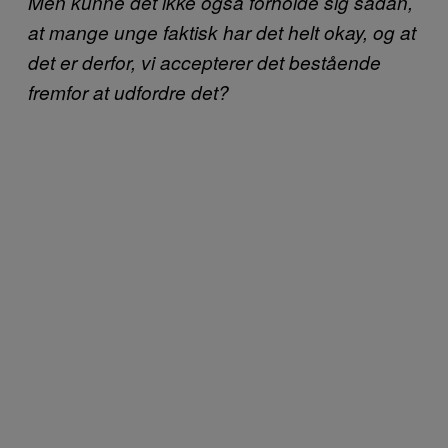
Men kunne det ikke også forholde sig sådan,
at mange unge faktisk har det helt okay, og at
det er derfor, vi accepterer det bestående
fremfor at udfordre det?