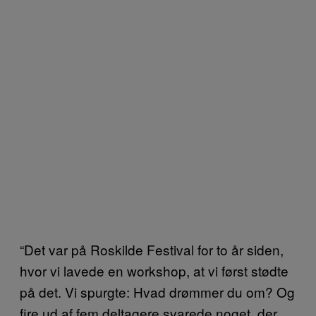
“Det var på Roskilde Festival for to år siden,
hvor vi lavede en workshop, at vi først stødte
på det. Vi spurgte: Hvad drømmer du om? Og
fire ud af fem deltagere svarede noget, der