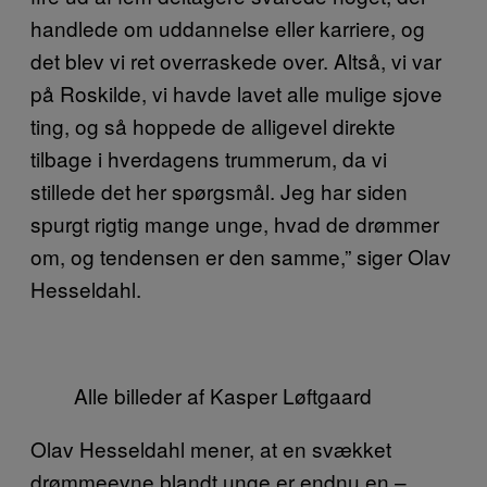
handlede om uddannelse eller karriere, og
det blev vi ret overraskede over. Altså, vi var
på Roskilde, vi havde lavet alle mulige sjove
ting, og så hoppede de alligevel direkte
tilbage i hverdagens trummerum, da vi
stillede det her spørgsmål. Jeg har siden
spurgt rigtig mange unge, hvad de drømmer
om, og tendensen er den samme,” siger Olav
Hesseldahl.
Alle billeder af Kasper Løftgaard
Olav Hesseldahl mener, at en svækket
drømmeevne blandt unge er endnu en –