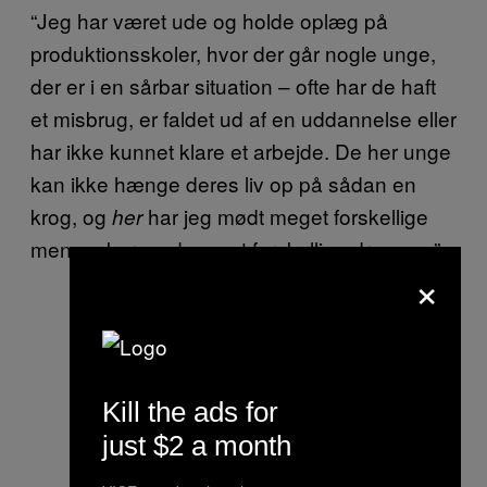
“Jeg har været ude og holde oplæg på
produktionsskoler, hvor der går nogle unge,
der er i en sårbar situation – ofte har de haft
et misbrug, er faldet ud af en uddannelse eller
har ikke kunnet klare et arbejde. De her unge
kan ikke hænge deres liv op på sådan en
krog, og
har jeg mødt meget forskellige
her
mennesker med meget forskellige drømme.”
×
Kill the ads for
just $2 a month