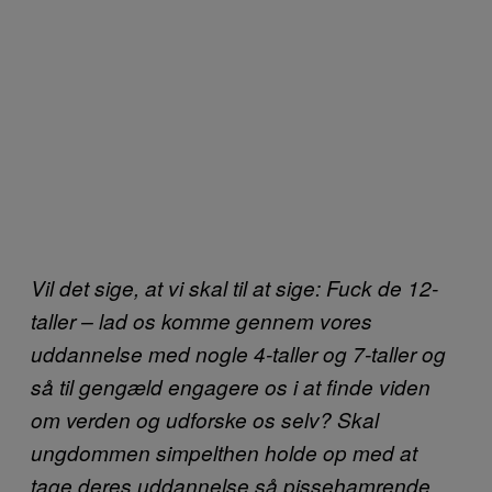
Vil det sige, at vi skal til at sige: Fuck de 12-
taller – lad os komme gennem vores
uddannelse med nogle 4-taller og 7-taller og
så til gengæld engagere os i at finde viden
om verden og udforske os selv? Skal
ungdommen simpelthen holde op med at
tage deres uddannelse så pissehamrende