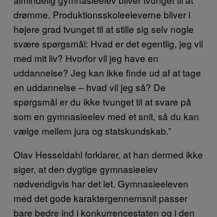
drømme. Produktionsskoleeleverne bliver i
højere grad tvunget til at stille sig selv nogle
svære spørgsmål: Hvad er det egentlig, jeg vil
med mit liv? Hvorfor vil jeg have en
uddannelse? Jeg kan ikke finde ud af at tage
en uddannelse – hvad vil jeg så? De
spørgsmål er du ikke tvunget til at svare på
som en gymnasieelev med et snit, så du kan
vælge mellem jura og statskundskab.”
Olav Hesseldahl forklarer, at han dermed ikke
siger, at den dygtige gymnasieelev
nødvendigvis har det let. Gymnasieeleven
med det gode karaktergennemsnit passer
bare bedre ind i konkurrencestaten og i den