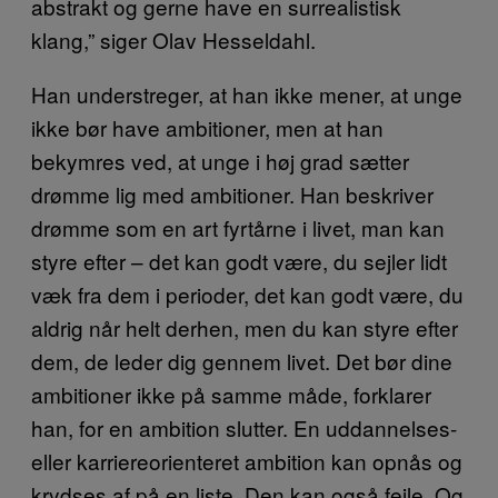
abstrakt og gerne have en surrealistisk
klang,” siger Olav Hesseldahl.
Han understreger, at han ikke mener, at unge
ikke bør have ambitioner, men at han
bekymres ved, at unge i høj grad sætter
drømme lig med ambitioner. Han beskriver
drømme som en art fyrtårne i livet, man kan
styre efter – det kan godt være, du sejler lidt
væk fra dem i perioder, det kan godt være, du
aldrig når helt derhen, men du kan styre efter
dem, de leder dig gennem livet. Det bør dine
ambitioner ikke på samme måde, forklarer
han, for en ambition slutter. En uddannelses-
eller karriereorienteret ambition kan opnås og
krydses af på en liste. Den kan også fejle. Og