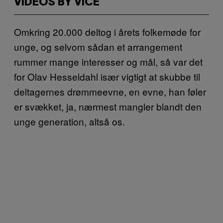
VIDEOS BY VICE
Omkring 20.000 deltog i årets folkemøde for
unge, og selvom sådan et arrangement
rummer mange interesser og mål, så var det
for Olav Hesseldahl især vigtigt at skubbe til
deltagernes drømmeevne, en evne, han føler
er svækket, ja, nærmest mangler blandt den
unge generation, altså os.