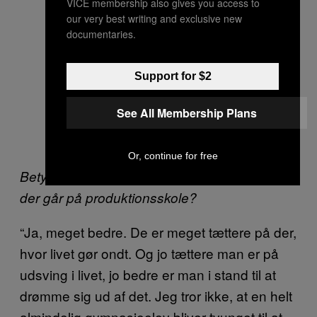
VICE membership also gives you access to
our very best writing and exclusive new
documentaries.
Support for $2
See All Membership Plans
Or, continue for free
Betyder det, at de er bedre til at drømme, de,
der går på produktionsskole?
“Ja, meget bedre. De er meget tættere på der,
hvor livet gør ondt. Og jo tættere man er på
udsving i livet, jo bedre er man i stand til at
drømme sig ud af det. Jeg tror ikke, at en helt
almindelig gymnasieelev bliver tvunget til at