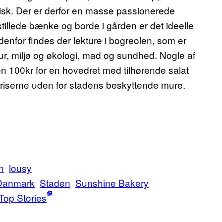
etarisk. Der er derfor en masse passionerede
tillede bænke og borde i gården er det ideelle
indenfor findes der lekture i bogreolen, som er
ltur, miljø og økologi, mad og sundhed. Nogle af
men 100kr for en hovedret med tilhørende salat
riserne uden for stadens beskyttende mure.
n
lousy
anmark
Staden
Sunshine Bakery
Top Stories