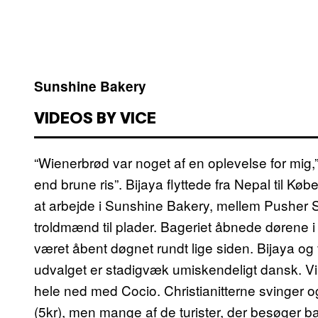
Sunshine Bakery
VIDEOS BY VICE
“Wienerbrød var noget af en oplevelse for mig,” f
end brune ris”. Bijaya flyttede fra Nepal til 
at arbejde i Sunshine Bakery, mellem Pusher Str
troldmænd til plader. Bageriet åbnede dørene i
været åbent døgnet rundt lige siden. Bijaya og
udvalget er stadigvæk umiskendeligt dansk. V
hele ned med Cocio. Christianitterne svinger ogs
(5kr), men mange af de turister, der besøger ba