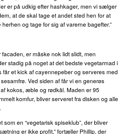
 er på udkig efter hashkager, men vi sælger
dem, at de skal tage et andet sted hen for at
erhen og tage for sig af varerne bagefter.”
facaden, er måske nok lidt slidt, men
er stadig på noget at det bedste vegetarmad i
får et kick af cayennepeber og serveres med
g sesamfrø. Ved siden af får vi en generøs
af kokos, æble og rødkål. Maden er 95
mmelt komfur, bliver serveret fra disken og alle
.
 som en “vegetarisk spiseklub”, der bliver
ætning er ikke profit,” fortæller Phillip, der