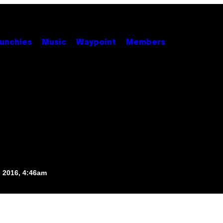
unchies
Music
Waypoint
Members
, 2016, 4:46am