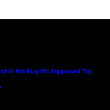
 In the Way It’s Supposed To)
n