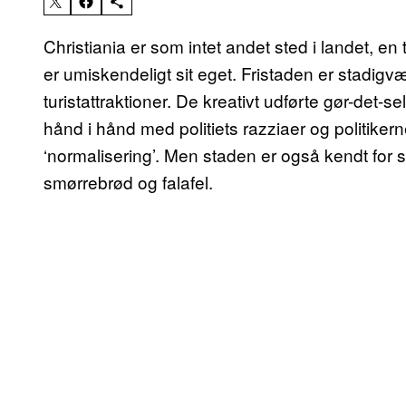
Christiania er som intet andet sted i landet, en
er umiskendeligt sit eget. Fristaden er stadi
turistattraktioner. De kreativt udførte gør-det-se
hånd i hånd med politiets razziaer og politike
‘normalisering’. Men staden er også kendt for
smørrebrød og falafel.