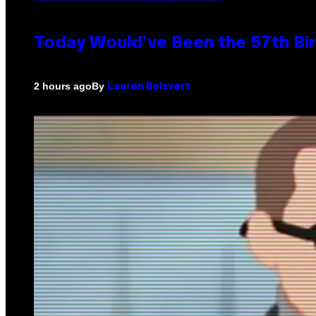
Today Would’ve Been the 57th Bir
By
2 hours ago
Lauren Boisvert