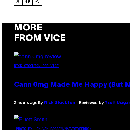
MORE
FROM VICE
NICK STOCKTON FOR VICE
Cann 0mg Made Me Happy (But Not
By
| Reviewed by
2 hours ago
Nick Stockton
Ysolt Usiga
(PHOTO BY LEX VAN ROSSEN/MAI/REDFERNS)