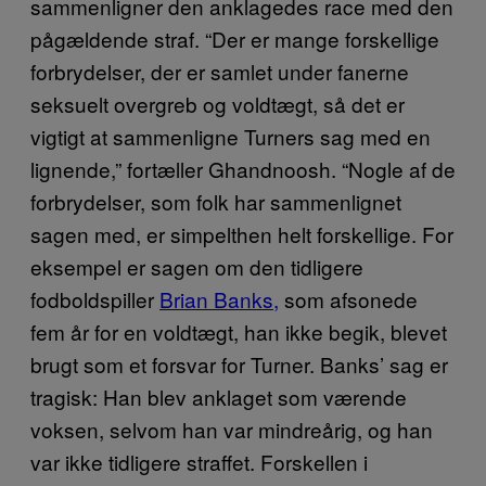
sammenligner den anklagedes race med den
pågældende straf. “Der er mange forskellige
forbrydelser, der er samlet under fanerne
seksuelt overgreb og voldtægt, så det er
vigtigt at sammenligne Turners sag med en
lignende,” fortæller Ghandnoosh. “Nogle af de
forbrydelser, som folk har sammenlignet
sagen med, er simpelthen helt forskellige. For
eksempel er sagen om den tidligere
fodboldspiller
Brian Banks,
som afsonede
fem år for en voldtægt, han ikke begik, blevet
brugt som et forsvar for Turner. Banks’ sag er
tragisk: Han blev anklaget som værende
voksen, selvom han var mindreårig, og han
var ikke tidligere straffet. Forskellen i