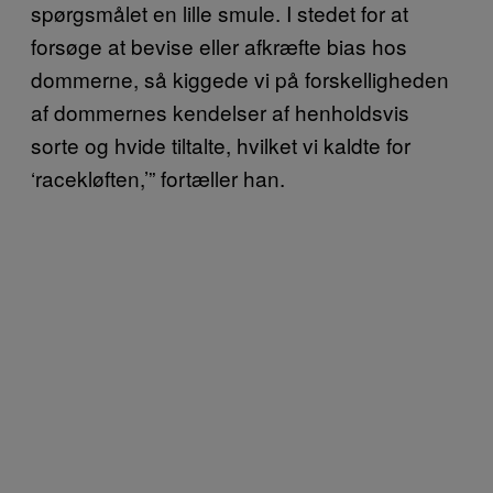
spørgsmålet en lille smule. I stedet for at
forsøge at bevise eller afkræfte bias hos
dommerne, så kiggede vi på forskelligheden
af dommernes kendelser af henholdsvis
sorte og hvide tiltalte, hvilket vi kaldte for
‘racekløften,’” fortæller han.