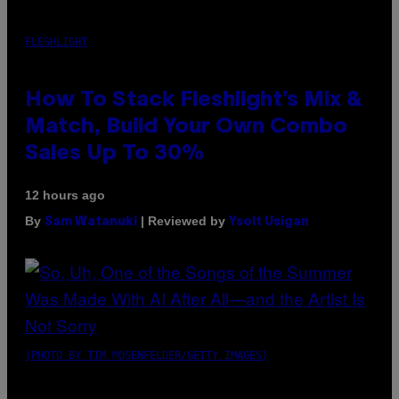
FLESHLIGHT
How To Stack Fleshlight’s Mix &
Match, Build Your Own Combo
Sales Up To 30%
12 hours ago
By
| Reviewed by
Sam Watanuki
Ysolt Usigan
(PHOTO BY TIM MOSENFELDER/GETTY IMAGES)