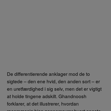
De differentierende anklager mod de to
sigtede – den ene hvid, den anden sort – er
en uretfærdighed i sig selv, men det er vigtigt
at holde tingene adskilt. Ghandnoosh
forklarer, at det illustrerer, hvordan
racemæssig bias gennemsyrer hvert eneste