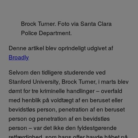
Brock Turner. Foto via Santa Clara
Police Department.
Denne artikel blev oprindeligt udgivet af
Broadly
Selvom den tidligere studerende ved
Stanford University, Brock Turner, i marts blev
dømt for tre kriminelle handlinger – overfald
med henblik på voldtægt af en beruset eller
bevidstløs person, penetration af en beruset
person og penetration af en bevidstløs
person – var det ikke den fyldestgørende
retfærdighed, som hans offer havde håbet på.