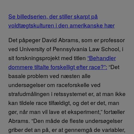
Se billedserien, der stiller skarpt på
voldtægtskulturen i den amerikanske hær
Det påpeger David Abrams, som er professor
ved University of Pennsylvania Law School, i
sit forskningsprojekt med titlen
“Behandler
dommere tiltalte forskelligt efter race?”:
“Det
basale problem ved næsten alle
undersøgelser om raceforskelle ved
strafudmålingen i retssystemet er, at man ikke
kan tildele race tilfældigt, og det er det, man
gør, når man vil lave et eksperiment,” fortæller
Abrams. “Den måde de fleste undersøgelser
griber det an på, er at gennemgå de variabler,