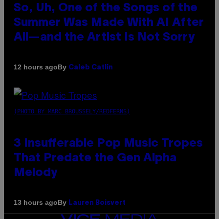
So, Uh, One of the Songs of the
Summer Was Made With AI After
All—and the Artist Is Not Sorry
By
12 hours ago
Caleb Catlin
(PHOTO BY MARC BROUSSELY/REDFERNS)
3 Insufferable Pop Music Tropes
That Predate the Gen Alpha
Melody
By
13 hours ago
Lauren Boisvert
VICE