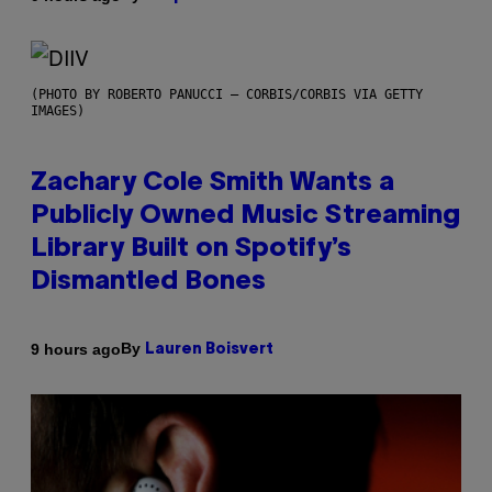
(PHOTO BY ROBERTO PANUCCI – CORBIS/CORBIS VIA GETTY
IMAGES)
Zachary Cole Smith Wants a
Publicly Owned Music Streaming
Library Built on Spotify’s
Dismantled Bones
By
9 hours ago
Lauren Boisvert