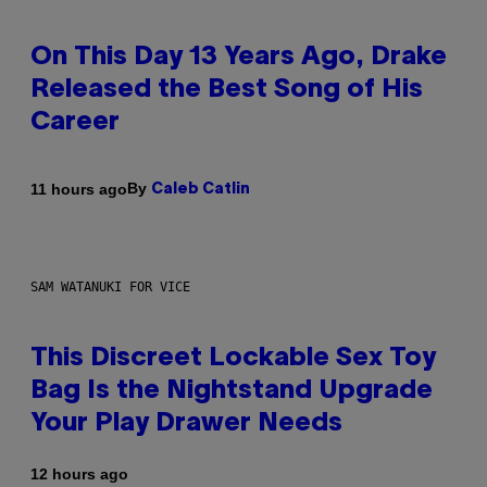
On This Day 13 Years Ago, Drake
Released the Best Song of His
Career
By
11 hours ago
Caleb Catlin
SAM WATANUKI FOR VICE
This Discreet Lockable Sex Toy
Bag Is the Nightstand Upgrade
Your Play Drawer Needs
12 hours ago