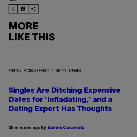
MORE
LIKE THIS
PHOTO: PIXELSEFFECT / GETTY IMAGES
Singles Are Ditching Expensive
Dates for ‘Infladating,’ and a
Dating Expert Has Thoughts
By
38 minutes ago
Sammi Caramela