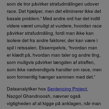
som de tror påvirker strafudmålingen udover
race. Det hjælper, men det eliminerer ikke det
basale problem.” Med andre ord har det indtil
videre været umuligt at vurdere, hvordan race
påvirker strafudmåling, fordi man ikke kan
isolere det fra andre faktorer, der kan være i
spil i retssalen. Eksempelvis, “hvordan man
er klædt på, hvordan man taler og andre ting,
som muligvis påvirker længden af straffen,
som ikke nødvendigvis handler om race, men
som formentlig hænger sammen med det.”
Dataanalytiker hos
Sentencing Project,
Nazgol Ghandnoosh, nævner også
vigtigheden af at kigge på anklagen, når man