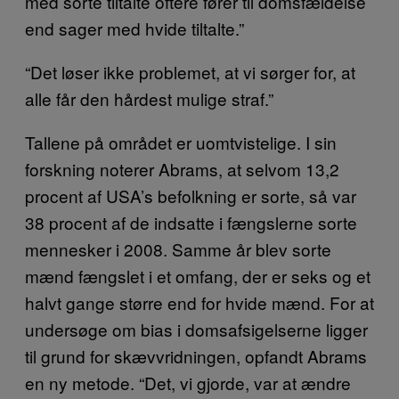
med sorte tiltalte oftere fører til domsfældelse
end sager med hvide tiltalte.”
“Det løser ikke problemet, at vi sørger for, at
alle får den hårdest mulige straf.”
Tallene på området er uomtvistelige. I sin
forskning noterer Abrams, at selvom 13,2
procent af USA’s befolkning er sorte, så var
38 procent af de indsatte i fængslerne sorte
mennesker i 2008. Samme år blev sorte
mænd fængslet i et omfang, der er seks og et
halvt gange større end for hvide mænd. For at
undersøge om bias i domsafsigelserne ligger
til grund for skævvridningen, opfandt Abrams
en ny metode. “Det, vi gjorde, var at ændre