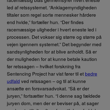
led af retssystemet. “Anklagemyndigheden
tiltaler som regel sorte mennesker hårdere
end hvide,” fortæller hun. “Der findes
racemæssige uligheder i hvert eneste led i
processen. Det vokser sig større og større på
vejen igennem systemet.” Det begynder med
sandsynligheden for at blive anholdt. Så er
der muligheden for at kunne betale kaution
før retssagen – hvilket forskning fra
Sentencing Project har vist fører til et
bedre
udfald
ved retssagen – og til at kunne
ansætte en forsvarsadvokat. “Så er der
juryen,” fortsætter hun. “I denne sag fældede
juryen dom, men der er beviser på, at sager