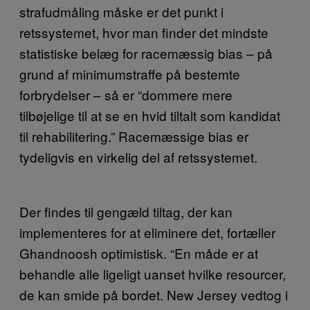
strafudmåling måske er det punkt i
retssystemet, hvor man finder det mindste
statistiske belæg for racemæssig bias – på
grund af minimumstraffe på bestemte
forbrydelser – så er “dommere mere
tilbøjelige til at se en hvid tiltalt som kandidat
til rehabilitering.” Racemæssige bias er
tydeligvis en virkelig del af retssystemet.
Der findes til gengæld tiltag, der kan
implementeres for at eliminere det, fortæller
Ghandnoosh optimistisk. “En måde er at
behandle alle ligeligt uanset hvilke resourcer,
de kan smide på bordet. New Jersey vedtog i