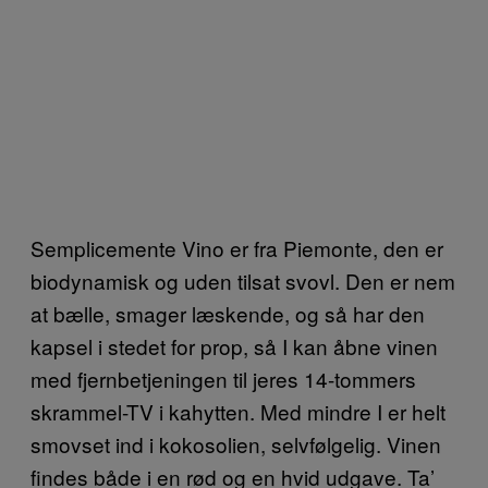
Semplicemente Vino er fra Piemonte, den er
biodynamisk og uden tilsat svovl. Den er nem
at bælle, smager læskende, og så har den
kapsel i stedet for prop, så I kan åbne vinen
med fjernbetjeningen til jeres 14-tommers
skrammel-TV i kahytten. Med mindre I er helt
smovset ind i kokosolien, selvfølgelig. Vinen
findes både i en rød og en hvid udgave. Ta’