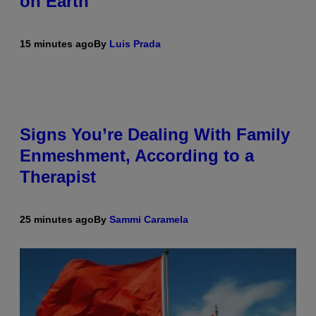
on Earth
15 minutes ago
By
Luis Prada
Signs You’re Dealing With Family
Enmeshment, According to a
Therapist
25 minutes ago
By
Sammi Caramela