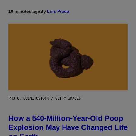
10 minutes ago
By
Luis Prada
PHOTO: DBENITOSTOCK / GETTY IMAGES
How a 540-Million-Year-Old Poop
Explosion May Have Changed Life