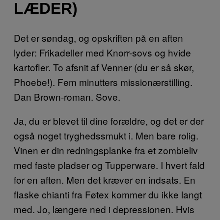
LÆDER)
Det er søndag, og opskriften på en aften
lyder: Frikadeller med Knorr-sovs og hvide
kartofler. To afsnit af Venner (du er så skør,
Phoebe!). Fem minutters missionærstilling.
Dan Brown-roman. Sove.
Ja, du er blevet til dine forældre, og det er der
også noget tryghedssmukt i. Men bare rolig.
Vinen er din redningsplanke fra et zombieliv
med faste pladser og Tupperware. I hvert fald
for en aften. Men det kræver en indsats. En
flaske chianti fra Føtex kommer du ikke langt
med. Jo, længere ned i depressionen. Hvis