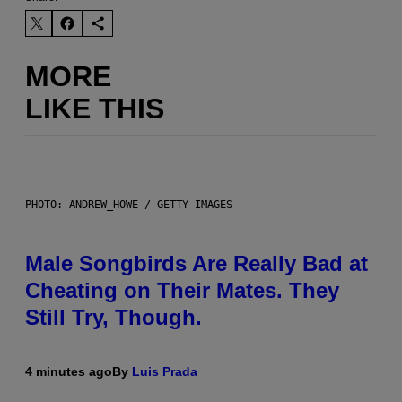
MORE
LIKE THIS
PHOTO: ANDREW_HOWE / GETTY IMAGES
Male Songbirds Are Really Bad at
Cheating on Their Mates. They
Still Try, Though.
4 minutes ago
By
Luis Prada