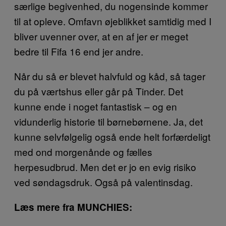
særlige begivenhed, du nogensinde kommer
til at opleve. Omfavn øjeblikket samtidig med I
bliver uvenner over, at en af jer er meget
bedre til Fifa 16 end jer andre.
Når du så er blevet halvfuld og kåd, så tager
du på værtshus eller går på Tinder. Det
kunne ende i noget fantastisk – og en
vidunderlig historie til børnebørnene. Ja, det
kunne selvfølgelig også ende helt forfærdeligt
med ond morgenånde og fælles
herpesudbrud. Men det er jo en evig risiko
ved søndagsdruk. Også på valentinsdag.
Læs mere fra MUNCHIES: