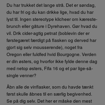
Du har trukket det lange strå. Det er søndag,
du har fri og du kan drikke lige, hvad du har
lyst til. Ingen stereotype klicheer om kæreste-
brunch eller gåture i Dyrehaven. Gør hvad du
vil. Drik cider-agtig petnat (boblevin der er
førstegæret færdigt på flasken og derved har
gjort sig selv mousserende), noget fra
Oregon eller fuldfed hvid Bourgogne. Verden
er din østers, og hvorfor ikke fylde denne dag
med netop østers, Fifa 16 og et par lige-så-
single venner?
Åbn alle de vinflasker, som du havde tænkt
først skulle åbnes til en særlig begivenhed.
Se på dig selv. Det her er måske den mest