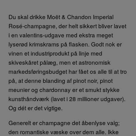
Du skal drikke Moët & Chandon Imperial
Rosé-champagne, der helt sikkert bliver lavet
i en valentins-udgave med ekstra meget
lyserød krimskrams på flasken. Godt nok er
vinen et industriprodukt på linje med
skiveskåret pålæg, men et astronomisk
markedsføringsbudget har fået os alle til at tro
på, at denne blanding af pinot noir, pinot
meunier og chardonnay er et smukt stykke
kunsthåndværk (lavet i 28 millioner udgaver).
Og dét er det vigtige.
Generelt er champagne det åbenlyse valg;
den romantiske væske over dem alle. Ikke