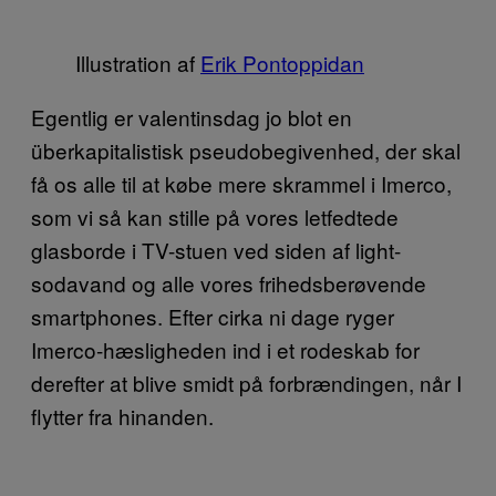
Illustration af
Erik Pontoppidan
Egentlig er valentinsdag jo blot en
überkapitalistisk pseudobegivenhed, der skal
få os alle til at købe mere skrammel i Imerco,
som vi så kan stille på vores letfedtede
glasborde i TV-stuen ved siden af light-
sodavand og alle vores frihedsberøvende
smartphones. Efter cirka ni dage ryger
Imerco-hæsligheden ind i et rodeskab for
derefter at blive smidt på forbrændingen, når I
flytter fra hinanden.