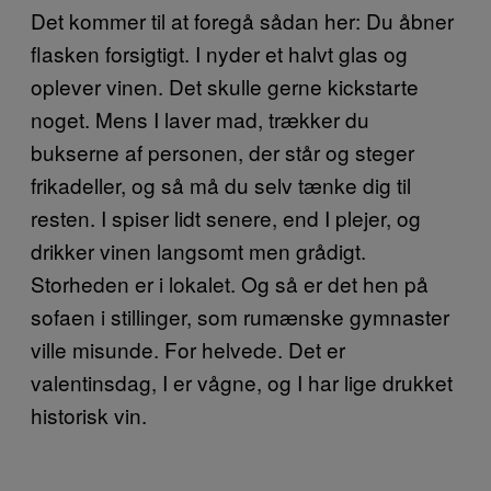
Det kommer til at foregå sådan her: Du åbner
flasken forsigtigt. I nyder et halvt glas og
oplever vinen. Det skulle gerne kickstarte
noget. Mens I laver mad, trækker du
bukserne af personen, der står og steger
frikadeller, og så må du selv tænke dig til
resten. I spiser lidt senere, end I plejer, og
drikker vinen langsomt men grådigt.
Storheden er i lokalet. Og så er det hen på
sofaen i stillinger, som rumænske gymnaster
ville misunde. For helvede. Det er
valentinsdag, I er vågne, og I har lige drukket
historisk vin.