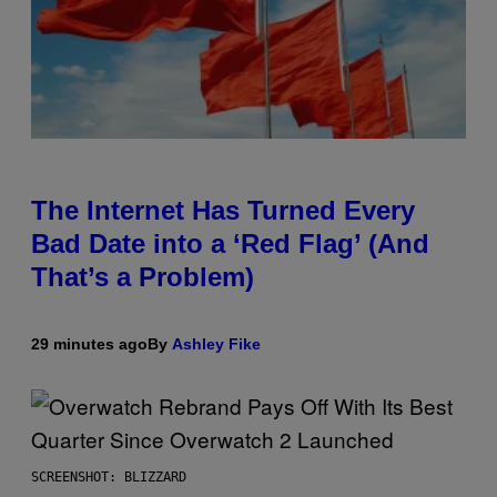
The Internet Has Turned Every
Bad Date into a ‘Red Flag’ (And
That’s a Problem)
29 minutes ago
By
Ashley Fike
SCREENSHOT: BLIZZARD