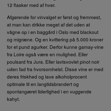
12 flasker med af hver.
Afgørende for vinvalget er først og fremmest,
at man kan drikke meget af det uden at
vågne op i en baggård i Oslo med blackout
og migræne. Og en kvittering på 5.000 kroner
for et pund agurker. Derfor kunne gamay-vine
fra Loire også være en mulighed. Eller
poulsard fra Jura. Eller lavtsvovlet pinot noir
uden fad fra hvorsomhelst. Disse vine er med
deres friskhed og lave alkoholprocent
optimale til en langtidsbrandert og
spontangæret liderlighed i en vuggende
kahyt.