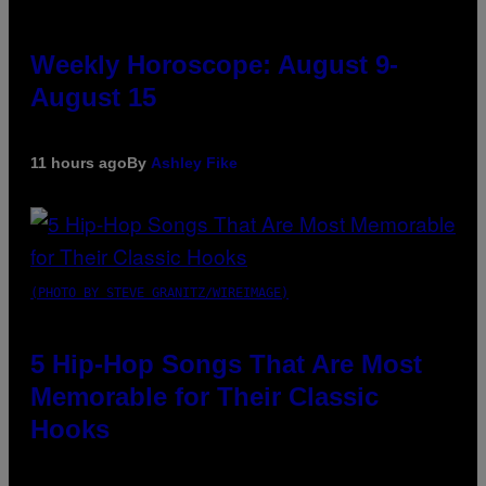
Weekly Horoscope: August 9-
August 15
11 hours ago
By
Ashley Fike
(PHOTO BY STEVE GRANITZ/WIREIMAGE)
5 Hip-Hop Songs That Are Most
Memorable for Their Classic
Hooks