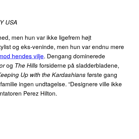
DLY USA
ed, men hun var ikke ligefrem højt
stylist og eks-veninde, men hun var endnu mere
mod hendes vilje
. Dengang dominerede
og
forsiderne på sladderbladene,
or
The Hills
første gang
eeping Up with the Kardashians
amilie ingen undtagelse. “Designere ville ikke
tatoren Perez Hilton.