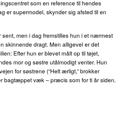
ræningscentret som en reference til hendes
ag er supermodel, skynder sig afsted til en
 sent, men i dag fremstilles hun i et nærmest
n skinnende dragt. Men alligevel er det
en: Efter hun er blevet målt op til tøjet,
ndes mor og søstre utålmodigt venter. Hun
vejen for søstrene (“Helt ærligt,” brokker
ver bagtæppet væk – præcis som for ti år siden.