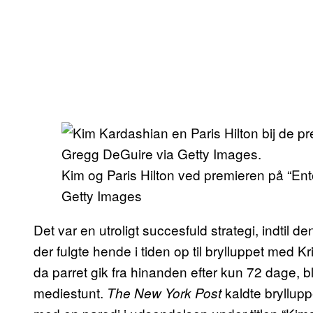
Kim og Paris Hilton ved premieren på “En
Getty Images
Det var en utroligt succesfuld strategi, indtil 
der fulgte hende i tiden op til brylluppet med Kr
da parret gik fra hinanden efter kun 72 dage, b
mediestunt.
kaldte bryllup
The New York Post