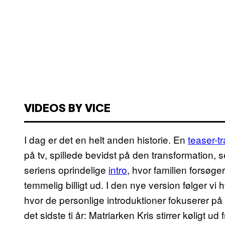
VIDEOS BY VICE
I dag er det en helt anden historie. En
teaser-tr
på tv, spillede bevidst på den transformation, 
seriens oprindelige
intro
, hvor familien forsøge
temmelig billigt ud. I den nye version følger vi 
hvor de personlige introduktioner fokuserer p
det sidste ti år: Matriarken Kris stirrer køligt u