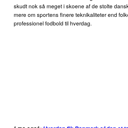
skudt nok så meget i skoene af de stolte dansk
mere om sportens finere teknikaliteter end fo
professionel fodbold til hverdag.