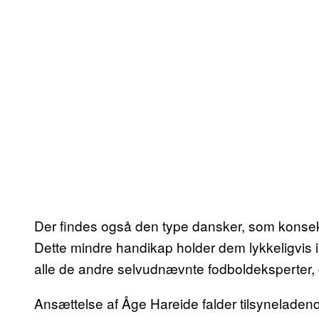
Der findes også den type dansker, som konsek
Dette mindre handikap holder dem lykkeligvis ik
alle de andre selvudnævnte fodboldeksperter
Ansættelse af Åge Hareide falder tilsyneladend