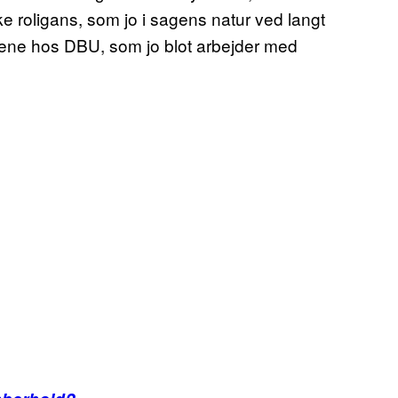
e roligans, som jo i sagens natur ved langt
lkene hos DBU, som jo blot arbejder med