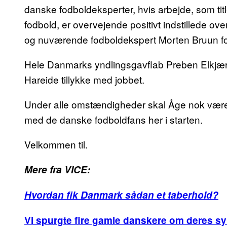
danske fodboldeksperter, hvis arbejde, som tit
fodbold, er overvejende positivt indstillede ove
og nuværende fodboldekspert Morten Bruun for
Hele Danmarks yndlingsgavflab Preben Elkjær 
Hareide tillykke med jobbet.
Under alle omstændigheder skal Åge nok være fo
med de danske fodboldfans her i starten.
Velkommen til.
Mere fra VICE:
Hvordan fik Danmark sådan et taberhold?
Vi spurgte fire gamle danskere om deres sy