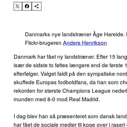
Danmarks nye landstræner Åge Hareide. He
Flickr-brugeren
Anders Henrikson
Danmark har fået ny landstræner. Efter 15 lan
især de sidste to føltes længere end de første
efterfølger. Valget faldt på den sympatiske no
skuffede Europas fodboldfans, da han som ch
rekorden for største Champions League nederl
munden med 8-0 mod Real Madrid.
I dag blev han så præsenteret som dansk land
har fået de sociale medier til koge over i raser