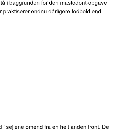
å stå i baggrunden for den mastodont-opgave
er praktiserer endnu dårligere fodbold end
 i sejlene omend fra en helt anden front. De