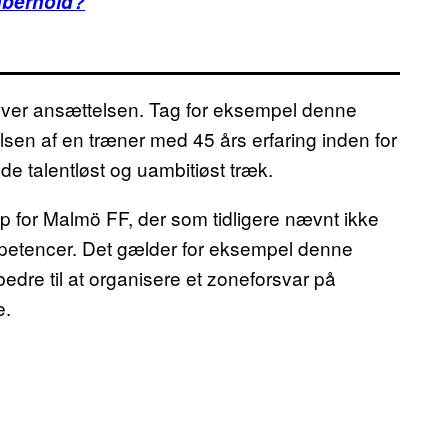
aberhold?
over ansættelsen. Tag for eksempel denne
lsen af en træner med 45 års erfaring inden for
e talentløst og uambitiøst træk.
 for Malmö FF, der som tidligere nævnt ikke
etencer. Det gælder for eksempel denne
edre til at organisere et zoneforsvar på
e.