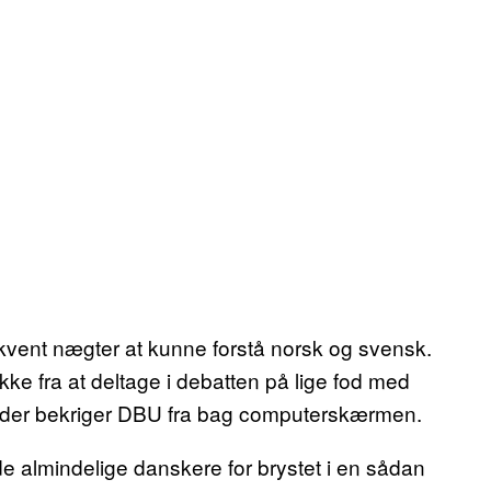
vent nægter at kunne forstå norsk og svensk.
ke fra at deltage i debatten på lige fod med
, der bekriger DBU fra bag computerskærmen.
e almindelige danskere for brystet i en sådan