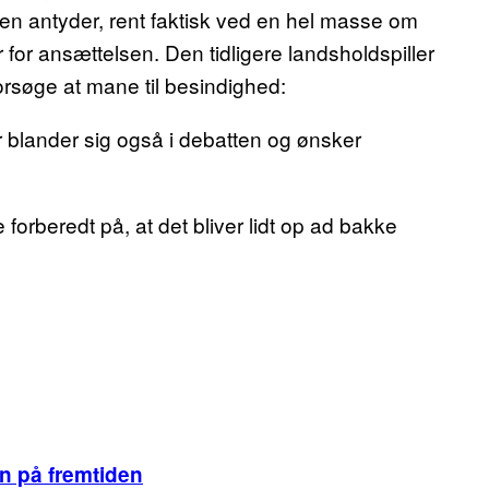
len antyder, rent faktisk ved en hel masse om
r for ansættelsen. Den tidligere landsholdspiller
søge at mane til besindighed:
blander sig også i debatten og ønsker
rberedt på, at det bliver lidt op ad bakke
n på fremtiden