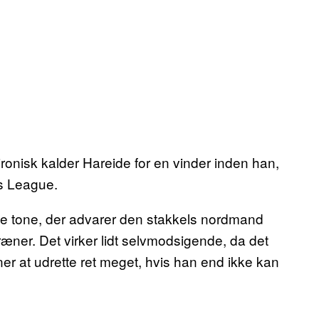
onisk kalder Hareide for en vinder inden han,
ns League.
e tone, der advarer den stakkels nordmand
ræner. Det virker lidt selvmodsigende, da det
er at udrette ret meget, hvis han end ikke kan