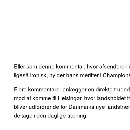
Eller som denne kommentar, hvor afsenderen ir
ligeså ironisk, hylder hans meritter i Champio
Flere kommentarer anlægger en direkte truend
mod at komme til Helsingør, hvor landsholdet t
bliver udfordrende for Danmarks nye landstræn
deltage i den daglige træning.