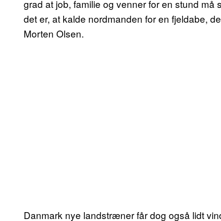
grad at job, familie og venner for en stund m
det er, at kalde nordmanden for en fjeldabe, d
Morten Olsen.
Danmark nye landstræner får dog også lidt vind