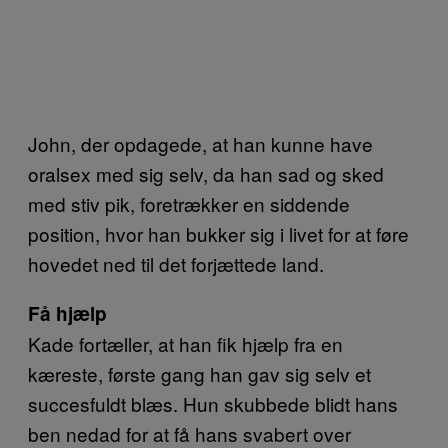
John, der opdagede, at han kunne have
oralsex med sig selv, da han sad og sked
med stiv pik, foretrækker en siddende
position, hvor han bukker sig i livet for at føre
hovedet ned til det forjættede land.
Få hjælp
Kade fortæller, at han fik hjælp fra en
kæreste, første gang han gav sig selv et
succesfuldt blæs. Hun skubbede blidt hans
ben nedad for at få hans svabert over