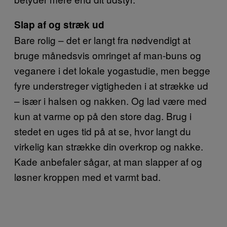
Slap af og stræk ud
Bare rolig – det er langt fra nødvendigt at
bruge månedsvis omringet af man-buns og
veganere i det lokale yogastudie, men begge
fyre understreger vigtigheden i at strække ud
– især i halsen og nakken. Og lad være med
kun at varme op på den store dag. Brug i
stedet en uges tid på at se, hvor langt du
virkelig kan strække din overkrop og nakke.
Kade anbefaler sågar, at man slapper af og
løsner kroppen med et varmt bad.