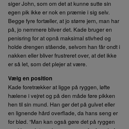
siger John, som om det at kunne sutte sin
egen pik ikke er nok en præmie i sig selv.
Begge fyre fortæller, at jo større jern, man har
på, jo nemmere bliver det. Kade bruger en
penisring for at opnå maksimal stivhed og
holde drengen stående, selvom han får ondt i
nakken eller bliver frustreret over, at det ikke
er så let, som det plejer at være.
Vælg en position
Kade foretrækker at ligge på ryggen, løfte
hælene i vejret og på den måde føre pikken
hen til sin mund. Han gør det på gulvet eller
en lignende hård overflade, da hans seng er
for blød. “Man kan også gøre det på ryggen