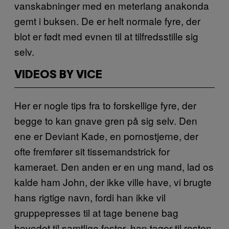
vanskabninger med en meterlang anakonda
gemt i buksen. De er helt normale fyre, der
blot er født med evnen til at tilfredsstille sig
selv.
VIDEOS BY VICE
Her er nogle tips fra to forskellige fyre, der
begge to kan gnave gren på sig selv. Den
ene er Deviant Kade, en pornostjerne, der
ofte fremfører sit tissemandstrick for
kameraet. Den anden er en ung mand, lad os
kalde ham John, der ikke ville have, vi brugte
hans rigtige navn, fordi han ikke vil
gruppepresses til at tage benene bag
hovedet til samtlige fester, han tager til resten