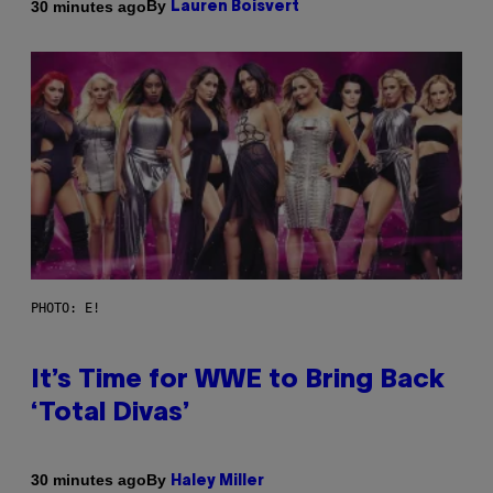
By
30 minutes ago
Lauren Boisvert
PHOTO: E!
It’s Time for WWE to Bring Back
‘Total Divas’
By
30 minutes ago
Haley Miller