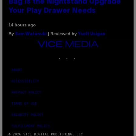
Bag Is the Nightstand Upgrade
Your Play Drawer Needs
14 hours ago
By
| Reviewed by
Sam Watanuki
Ysolt Usigan
VICE
MEDIA
INSTAGRAM
TIKTOK
YOUTUBE
ABOUT
ACCESSIBILITY
PRIVACY POLICY
TERMS OF USE
SECURITY POLICY
FULFILLMENT POLICY
© 2026 VICE DIGITAL PUBLISHING, LLC