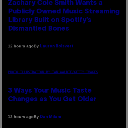
Zachary Cole Smith Wants a
Publicly Owned Music Streaming
Library Built on Spotify’s
Dismantled Bones
By
12 hours ago
Lauren Boisvert
PHOTO ILLUSTRATION BY IAN WALDIE/GETTY IMAGES
3 Ways Your Music Taste
Changes as You Get Older
By
12 hours ago
Dan Milam