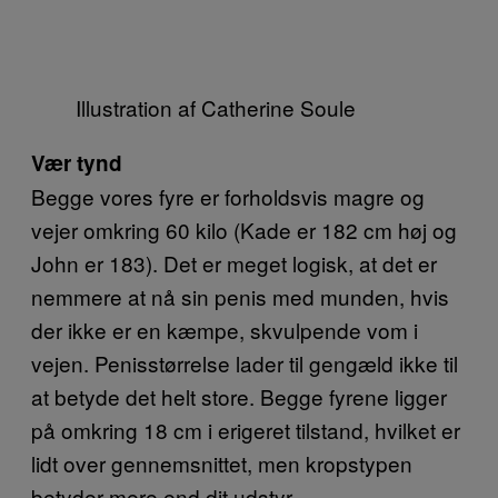
Illustration af Catherine Soule
Vær tynd
Begge vores fyre er forholdsvis magre og
vejer omkring 60 kilo (Kade er 182 cm høj og
John er 183). Det er meget logisk, at det er
nemmere at nå sin penis med munden, hvis
der ikke er en kæmpe, skvulpende vom i
vejen. Penisstørrelse lader til gengæld ikke til
at betyde det helt store. Begge fyrene ligger
på omkring 18 cm i erigeret tilstand, hvilket er
lidt over gennemsnittet, men kropstypen
betyder mere end dit udstyr.