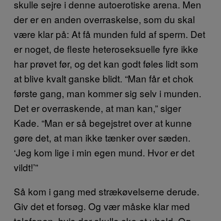
skulle sejre i denne autoerotiske arena. Men
der er en anden overraskelse, som du skal
være klar på: At få munden fuld af sperm. Det
er noget, de fleste heteroseksuelle fyre ikke
har prøvet før, og det kan godt føles lidt som
at blive kvalt ganske blidt. “Man får et chok
første gang, man kommer sig selv i munden.
Det er overraskende, at man kan,” siger
Kade. “Man er så begejstret over at kunne
gøre det, at man ikke tænker over sæden.
‘Jeg kom lige i min egen mund. Hvor er det
vildt!’”
Så kom i gang med strækøvelserne derude.
Giv det et forsøg. Og vær måske klar med
telefonen, hvis der skulle ske et uheld. Og