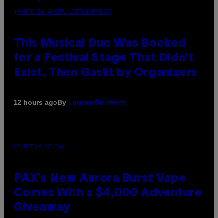
(PHOTO BY AMBER LITTLE/PRESS)
This Musical Duo Was Booked
for a Festival Stage That Didn’t
Exist, Then Gaslit by Organizers
By
12 hours ago
Lauren Boisvert
COURTESY OF PAX
PAX’s New Aurora Burst Vape
Comes With a $4,000 Adventure
Giveaway