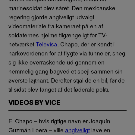
marinesoldat blev såret. Den mexicanske
regering gjorde angiveligt udvalgt
videomateriale fra kameraet på en af
soldaternes hjelme tilgængeligt for TV-
netværket
Televisa
. Chapo, der er kendt i
narkoverdenen for at flygte via tunneler, sneg
sig ikke overraskende ud gennem en
hemmelig gang bagved et spejl sammen sin
øverste løjtnant. Derefter stjal de en bil, før de
til sidst blev fanget af det føderale politi.
VIDEOS BY VICE
El Chapo – hvis rigtige navn er Joaquín
Guzmán Loera – ville
angiveligt
lave en