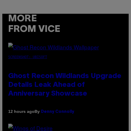
MORE
FROM VICE
SCREENSHOT: UBISOFT
Ghost Recon Wildlands Upgrade
Details Leak Ahead of
Anniversary Showcase
By
12 hours ago
Denny Connolly