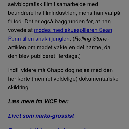
selvbiografisk film i samarbejde med
beundrere fra filmindustrien, mens han var på
fri fod. Det er også baggrunden for, at han
vovede at
mødes med skuespilleren Sean
Penn til en snak i junglen
. (
-
Rolling Stone
artiklen om mødet vakte en del harme, da
den blev publiceret i lørdags.)
Indtil videre må Chapo dog nøjes med den
her korte (men ret voldelige) dokumentariske
skildring.
Læs mere fra VICE her:
Livet som narko-grossist