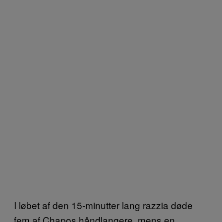
I løbet af den 15-minutter lang razzia døde
fem af Chapos håndlangere, mens en