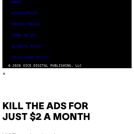
ABOUT
ACCESSIBILITY
PRIVACY POLICY
TERMS OF USE
SECURITY POLICY
FULFILLMENT POLICY
© 2026 VICE DIGITAL PUBLISHING, LLC
×
KILL THE ADS FOR
JUST $2 A MONTH