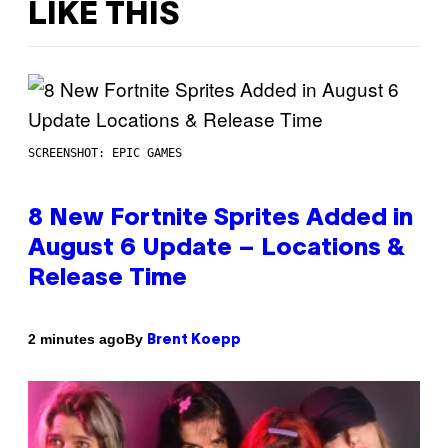
LIKE THIS
SCREENSHOT: EPIC GAMES
8 New Fortnite Sprites Added in
August 6 Update – Locations &
Release Time
By
2 minutes ago
Brent Koepp