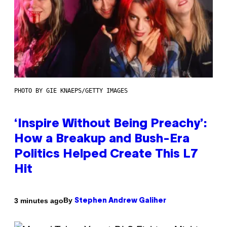
PHOTO BY GIE KNAEPS/GETTY IMAGES
‘Inspire Without Being Preachy’:
How a Breakup and Bush-Era
Politics Helped Create This L7
Hit
By
3 minutes ago
Stephen Andrew Galiher