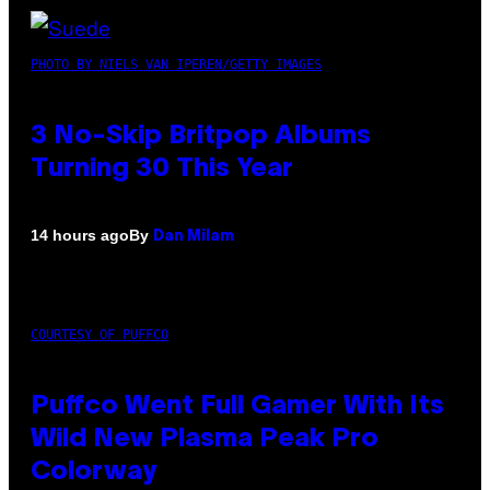
PHOTO BY NIELS VAN IPEREN/GETTY IMAGES
3 No-Skip Britpop Albums
Turning 30 This Year
By
14 hours ago
Dan Milam
COURTESY OF PUFFCO
Puffco Went Full Gamer With Its
Wild New Plasma Peak Pro
Colorway