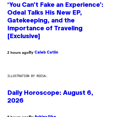
‘You Can’t Fake an Experience’:
Odeal Talks His New EP,
Gatekeeping, and the
Importance of Traveling
[Exclusive]
By
2 hours ago
Caleb Catlin
ILLUSTRATION BY REESA.
Daily Horoscope: August 6,
2026
By
8 hours ago