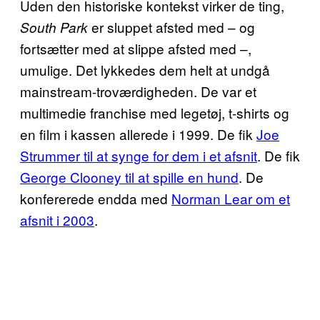
Uden den historiske kontekst virker de ting,
er sluppet afsted med – og
South Park
fortsætter med at slippe afsted med –,
umulige. Det lykkedes dem helt at undgå
mainstream-troværdigheden. De var et
multimedie franchise med legetøj, t-shirts og
en film i kassen allerede i 1999. De fik
Joe
Strummer til at synge for dem i et afsnit
. De fik
George Clooney til at spille en hund
. De
konfererede endda med
Norman Lear om et
afsnit i 2003
.