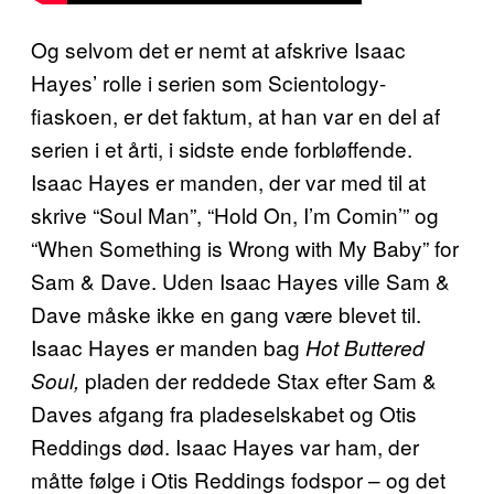
Og selvom det er nemt at afskrive Isaac
Hayes’ rolle i serien som Scientology-
fiaskoen, er det faktum, at han var en del af
serien i et årti, i sidste ende forbløffende.
Isaac Hayes er manden, der var med til at
skrive “Soul Man”, “Hold On, I’m Comin’” og
“When Something is Wrong with My Baby” for
Sam & Dave. Uden Isaac Hayes ville Sam &
Dave måske ikke en gang være blevet til.
Isaac Hayes er manden bag
Hot Buttered
pladen der reddede Stax efter Sam &
Soul,
Daves afgang fra pladeselskabet og Otis
Reddings død. Isaac Hayes var ham, der
måtte følge i Otis Reddings fodspor – og det