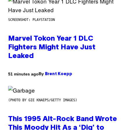
SCREENSHOT: PLAYSTATION
Marvel Tokon Year 1 DLC
Fighters Might Have Just
Leaked
By
51 minutes ago
Brent Koepp
(PHOTO BY GIE KNAEPS/GETTY IMAGES)
This 1995 Alt-Rock Band Wrote
This Moody Hit As a ‘Dig’ to