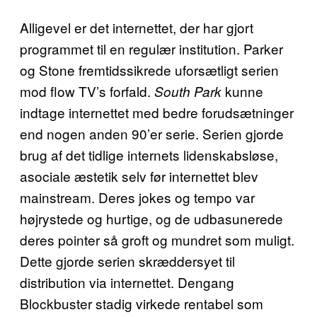
Alligevel er det internettet, der har gjort
programmet til en regulær institution. Parker
og Stone fremtidssikrede uforsætligt serien
mod flow TV’s forfald.
kunne
South Park
indtage internettet med bedre forudsætninger
end nogen anden 90’er serie. Serien gjorde
brug af det tidlige internets lidenskabsløse,
asociale æstetik selv før internettet blev
mainstream. Deres jokes og tempo var
højrystede og hurtige, og de udbasunerede
deres pointer så groft og mundret som muligt.
Dette gjorde serien skræddersyet til
distribution via internettet. Dengang
Blockbuster stadig virkede rentabel som