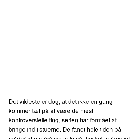
Det vildeste er dog, at det ikke en gang
kommer tæt på at være de mest
kontroversielle ting, serien har formået at
bringe ind i stuerne. De fandt hele tiden på
måder at overgå sig selv på, hvilket var muligt