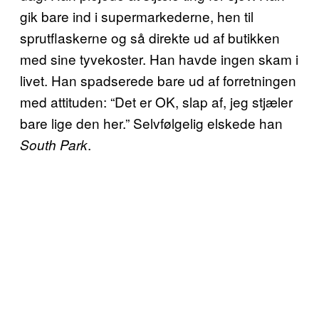
gik bare ind i supermarkederne, hen til
sprutflaskerne og så direkte ud af butikken
med sine tyvekoster. Han havde ingen skam i
livet. Han spadserede bare ud af forretningen
med attituden: “Det er OK, slap af, jeg stjæler
bare lige den her.” Selvfølgelig elskede han
.
South Park