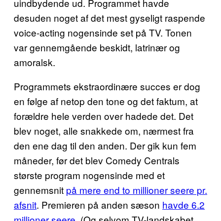
uindbydende ud. Programmet havde
desuden noget af det mest gyseligt raspende
voice-acting nogensinde set på TV. Tonen
var gennemgående beskidt, latrinær og
amoralsk.
Programmets ekstraordinære succes er dog
en følge af netop den tone og det faktum, at
forældre hele verden over hadede det. Det
blev noget, alle snakkede om, nærmest fra
den ene dag til den anden. Der gik kun fem
måneder, før det blev Comedy Centrals
største program nogensinde med et
gennemsnit
på mere end to millioner seere pr.
afsnit
. Premieren på anden sæson
havde 6.2
millioner seere
. (Og selvom TV-landskabet