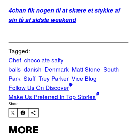
4chan fik nogen til at skære et stykke af
sin tå af sidste weekend
Tagged:
Chef
chocolate salty
balls
danish
Denmark
Matt Stone
South
Park
Stuff
Trey Parker
Vice Blog
Follow Us On Discover
Make Us Preferred In Top Stories
Share:
MORE