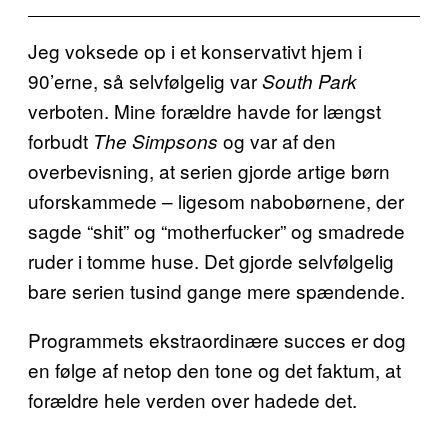
Jeg voksede op i et konservativt hjem i
90’erne, så selvfølgelig var
South Park
verboten. Mine forældre havde for længst
forbudt
og var af den
The Simpsons
overbevisning, at serien gjorde artige børn
uforskammede – ligesom nabobørnene, der
sagde “shit” og “motherfucker” og smadrede
ruder i tomme huse. Det gjorde selvfølgelig
bare serien tusind gange mere spændende.
Programmets ekstraordinære succes er dog
en følge af netop den tone og det faktum, at
forældre hele verden over hadede det.