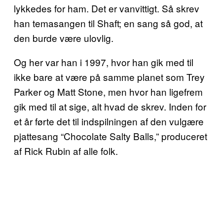
lykkedes for ham. Det er vanvittigt. Så skrev
han temasangen til Shaft; en sang så god, at
den burde være ulovlig.
Og her var han i 1997, hvor han gik med til
ikke bare at være på samme planet som Trey
Parker og Matt Stone, men hvor han ligefrem
gik med til at sige, alt hvad de skrev. Inden for
et år førte det til indspilningen af den vulgære
pjattesang “Chocolate Salty Balls,” produceret
af Rick Rubin af alle folk.