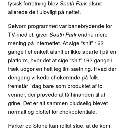
fysisk forretning blev
-afsnit
South Park
allerede delt ulovligt på nettet.
Selvom programmet var banebrydende for
TV-mediet, giver
endnu mere
South Park
mening på internettet. At sige “shit” 162
gange i et enkelt afsnit er ikke aparte i på en
platform, hvor det at sige “shit” 162 gange i
træk udgør en helt legitim sætning. Hvad der
dengang virkede chokerende på folk,
fremstår i dag bare som produktet af to
venner, der prøvede at få hinanden til at
grine. Det er alt sammen pludselig blevet
normalt og blottet for chokpotentiale.
Parker og Stone kan roligt sige, at de kom