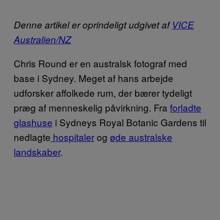
Denne artikel er oprindeligt udgivet af
VICE
Australien/NZ
Chris Round er en australsk fotograf med
base i Sydney. Meget af hans arbejde
udforsker affolkede rum, der bærer tydeligt
præg af menneskelig påvirkning. Fra
forladte
glashuse
i Sydneys Royal Botanic Gardens til
nedlagte
hospitaler
og
øde australske
landskaber
.