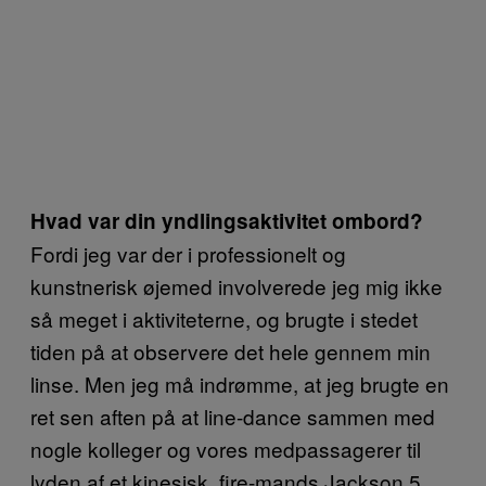
Hvad var din yndlingsaktivitet ombord?
Fordi jeg var der i professionelt og
kunstnerisk øjemed involverede jeg mig ikke
så meget i aktiviteterne, og brugte i stedet
tiden på at observere det hele gennem min
linse. Men jeg må indrømme, at jeg brugte en
ret sen aften på at line-dance sammen med
nogle kolleger og vores medpassagerer til
lyden af et kinesisk, fire-mands Jackson 5