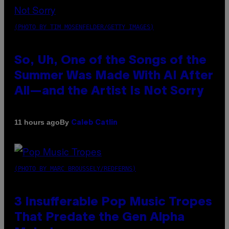
(PHOTO BY TIM MOSENFELDER/GETTY IMAGES)
So, Uh, One of the Songs of the
Summer Was Made With AI After
All—and the Artist Is Not Sorry
By
11 hours ago
Caleb Catlin
(PHOTO BY MARC BROUSSELY/REDFERNS)
3 Insufferable Pop Music Tropes
That Predate the Gen Alpha