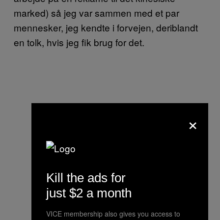
marked) så jeg var sammen med et par
mennesker, jeg kendte i forvejen, deriblandt
en tolk, hvis jeg fik brug for det.
×
Kill the ads for
just $2 a month
VICE membership also gives you access to