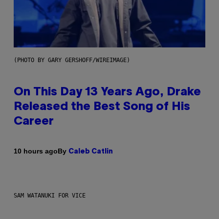
(PHOTO BY GARY GERSHOFF/WIREIMAGE)
On This Day 13 Years Ago, Drake
Released the Best Song of His
Career
By
10 hours ago
Caleb Catlin
SAM WATANUKI FOR VICE