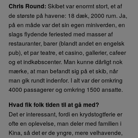
Skibet var enormt stort, et af
Chris Round:
de største på havene: 18 dæk, 2000 rum. Ja,
på en måde var det sin egen miniverden, en
slags flydende feriested med masser af
restauranter, barer (blandt andet en engelsk
pub), et par teatre, et casino, gallerier, cafeer
og et indkøbscenter. Man kunne dårligt nok
mærke, at man befandt sig på et skib, når
man gik rundt indenfor. I alt var der omkring
4000 passagerer og omkring 1500 ansatte.
Hvad fik folk tiden til at gå med?
Det er interessant, fordi en krydstogtferie er
ofte en oplevelse, man deler med familien i
Kina, så det er de yngre, mere velhavende,