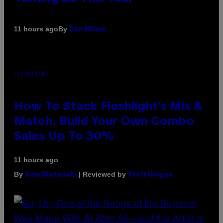
By
11 hours ago
Dan Milam
FLESHLIGHT
How To Stack Fleshlight’s Mix &
Match, Build Your Own Combo
Sales Up To 30%
11 hours ago
By
| Reviewed by
Sam Watanuki
Ysolt Usigan