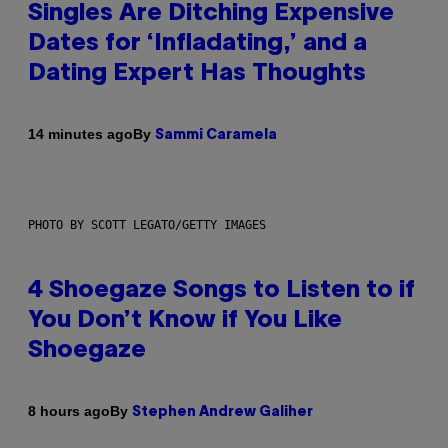
Singles Are Ditching Expensive
Dates for ‘Infladating,’ and a
Dating Expert Has Thoughts
By
14 minutes ago
Sammi Caramela
PHOTO BY SCOTT LEGATO/GETTY IMAGES
4 Shoegaze Songs to Listen to if
You Don’t Know if You Like
Shoegaze
By
8 hours ago
Stephen Andrew Galiher