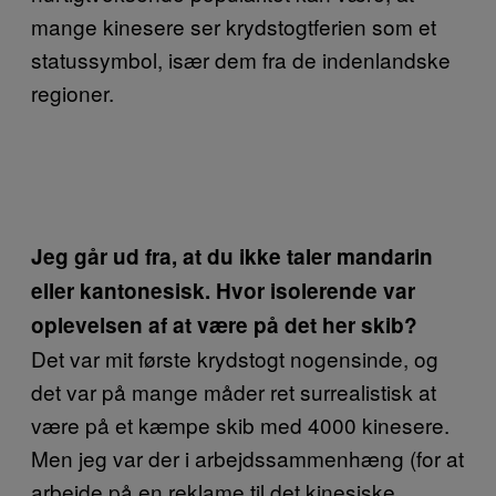
mange kinesere ser krydstogtferien som et
statussymbol, især dem fra de indenlandske
regioner.
Jeg går ud fra, at du ikke taler mandarin
eller kantonesisk. Hvor isolerende var
oplevelsen af at være på det her skib?
Det var mit første krydstogt nogensinde, og
det var på mange måder ret surrealistisk at
være på et kæmpe skib med 4000 kinesere.
Men jeg var der i arbejdssammenhæng (for at
arbejde på en reklame til det kinesiske