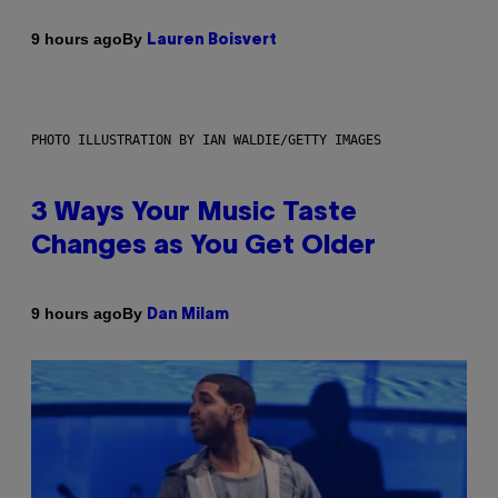
By
9 hours ago
Lauren Boisvert
PHOTO ILLUSTRATION BY IAN WALDIE/GETTY IMAGES
3 Ways Your Music Taste
Changes as You Get Older
By
9 hours ago
Dan Milam