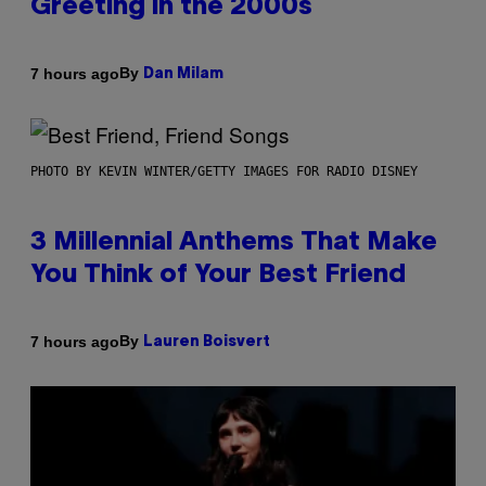
Greeting in the 2000s
By
7 hours ago
Dan Milam
PHOTO BY KEVIN WINTER/GETTY IMAGES FOR RADIO DISNEY
3 Millennial Anthems That Make
You Think of Your Best Friend
By
7 hours ago
Lauren Boisvert