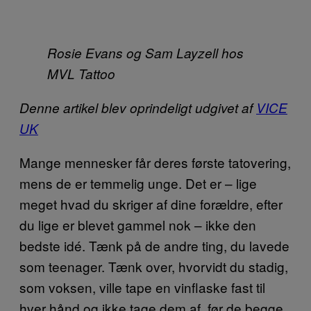
Rosie Evans og Sam Layzell hos
MVL Tattoo
Denne artikel blev oprindeligt udgivet af
VICE
UK
Mange mennesker får deres første tatovering,
mens de er temmelig unge. Det er – lige
meget hvad du skriger af dine forældre, efter
du lige er blevet gammel nok – ikke den
bedste idé. Tænk på de andre ting, du lavede
som teenager. Tænk over, hvorvidt du stadig,
som voksen, ville tape en vinflaske fast til
hver hånd og ikke tage dem af, før de begge