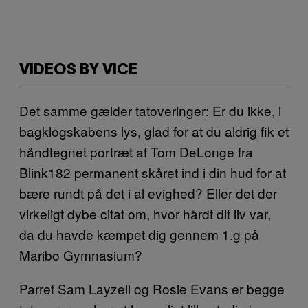
VIDEOS BY VICE
Det samme gælder tatoveringer: Er du ikke, i
bagklogskabens lys, glad for at du aldrig fik et
håndtegnet portræt af Tom DeLonge fra
Blink182 permanent skåret ind i din hud for at
bære rundt på det i al evighed? Eller det der
virkeligt dybe citat om, hvor hårdt dit liv var,
da du havde kæmpet dig gennem 1.g på
Maribo Gymnasium?
Parret Sam Layzell og Rosie Evans er begge