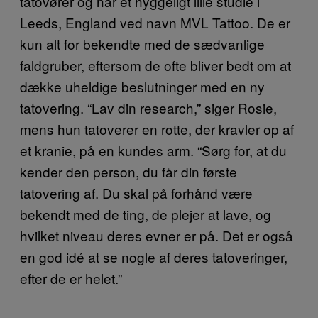
tatovører og har et hyggeligt lille studie i
Leeds, England ved navn MVL Tattoo. De er
kun alt for bekendte med de sædvanlige
faldgruber, eftersom de ofte bliver bedt om at
dække uheldige beslutninger med en ny
tatovering. “Lav din research,” siger Rosie,
mens hun tatoverer en rotte, der kravler op af
et kranie, på en kundes arm. “Sørg for, at du
kender den person, du får din første
tatovering af. Du skal på forhånd være
bekendt med de ting, de plejer at lave, og
hvilket niveau deres evner er på. Det er også
en god idé at se nogle af deres tatoveringer,
efter de er helet.”