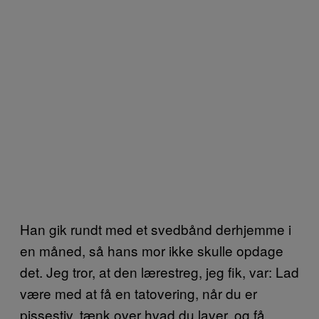
Han gik rundt med et svedbånd derhjemme i
en måned, så hans mor ikke skulle opdage
det. Jeg tror, at den lærestreg, jeg fik, var: Lad
være med at få en tatovering, når du er
pissestiv, tænk over hvad du laver, og få