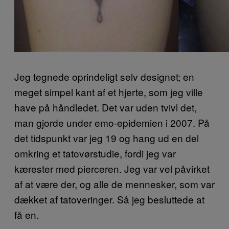
Jeg tegnede oprindeligt selv designet; en
meget simpel kant af et hjerte, som jeg ville
have på håndledet. Det var uden tvivl det,
man gjorde under emo-epidemien i 2007. På
det tidspunkt var jeg 19 og hang ud en del
omkring et tatovørstudie, fordi jeg var
kærester med pierceren. Jeg var vel påvirket
af at være der, og alle de mennesker, som var
dækket af tatoveringer. Så jeg besluttede at
få en.