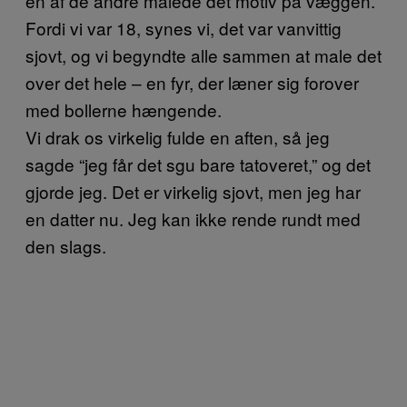
en af de andre malede det motiv på væggen.
Fordi vi var 18, synes vi, det var vanvittig
sjovt, og vi begyndte alle sammen at male det
over det hele – en fyr, der læner sig forover
med bollerne hængende.
Vi drak os virkelig fulde en aften, så jeg
sagde “jeg får det sgu bare tatoveret,” og det
gjorde jeg. Det er virkelig sjovt, men jeg har
en datter nu. Jeg kan ikke rende rundt med
den slags.