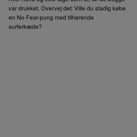
var drukket. Overvej det: Ville du stadig købe
en No Fear-pung med tilhørende
surferkæde?