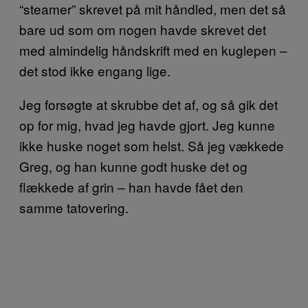
“steamer” skrevet på mit håndled, men det så
bare ud som om nogen havde skrevet det
med almindelig håndskrift med en kuglepen –
det stod ikke engang lige.
Jeg forsøgte at skrubbe det af, og så gik det
op for mig, hvad jeg havde gjort. Jeg kunne
ikke huske noget som helst. Så jeg vækkede
Greg, og han kunne godt huske det og
flækkede af grin – han havde fået den
samme tatovering.