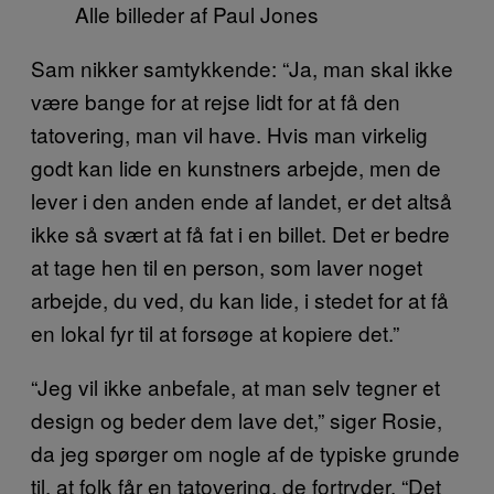
Alle billeder af Paul Jones
Sam nikker samtykkende: “Ja, man skal ikke
være bange for at rejse lidt for at få den
tatovering, man vil have. Hvis man virkelig
godt kan lide en kunstners arbejde, men de
lever i den anden ende af landet, er det altså
ikke så svært at få fat i en billet. Det er bedre
at tage hen til en person, som laver noget
arbejde, du ved, du kan lide, i stedet for at få
en lokal fyr til at forsøge at kopiere det.”
“Jeg vil ikke anbefale, at man selv tegner et
design og beder dem lave det,” siger Rosie,
da jeg spørger om nogle af de typiske grunde
til, at folk får en tatovering, de fortryder. “Det