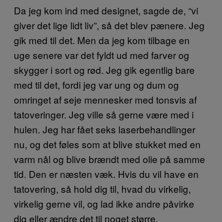
Da jeg kom ind med designet, sagde de, “vi
giver det lige lidt liv”, så det blev pænere. Jeg
gik med til det. Men da jeg kom tilbage en
uge senere var det fyldt ud med farver og
skygger i sort og rød. Jeg gik egentlig bare
med til det, fordi jeg var ung og dum og
omringet af seje mennesker med tonsvis af
tatoveringer. Jeg ville så gerne være med i
hulen. Jeg har fået seks laserbehandlinger
nu, og det føles som at blive stukket med en
varm nål og blive brændt med olie på samme
tid. Den er næsten væk. Hvis du vil have en
tatovering, så hold dig til, hvad du virkelig,
virkelig gerne vil, og lad ikke andre påvirke
dig eller ændre det til noget større.