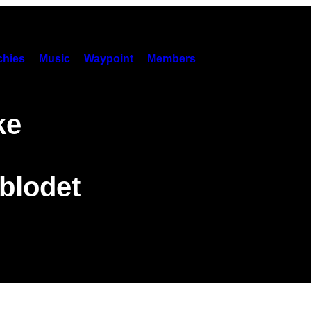
hies
Music
Waypoint
Members
ke
 blodet