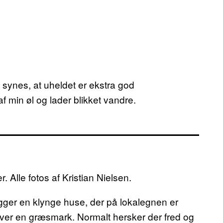
t synes, at uheldet er ekstra god
f min øl og lader blikket vandre.
. Alle fotos af Kristian Nielsen.
ger en klynge huse, der på lokalegnen er
ver en græsmark. Normalt hersker der fred og