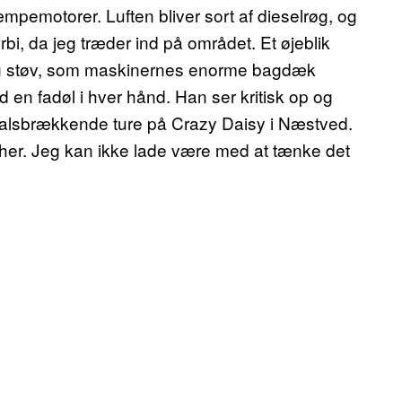
kæmpemotorer. Luften bliver sort af dieselrøg, og
i, da jeg træder ind på området. Et øjeblik
 os og støv, som maskinernes enorme bagdæk
 en fadøl i hver hånd. Han ser kritisk op og
halsbrækkende ture på Crazy Daisy i Næstved.
 her. Jeg kan ikke lade være med at tænke det