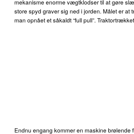
mekanisme enorme vægtklodser til at gøre slæ
store spyd graver sig ned i jorden. Målet er a
man opnået et såkaldt “full pull”. Traktortrækk
Endnu engang kommer en maskine brølende forbi