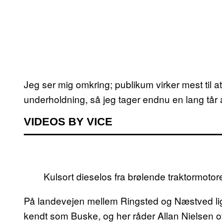
Jeg ser mig omkring; publikum virker mest til a
underholdning, så jeg tager endnu en lang tår a
VIDEOS BY VICE
Kulsort dieselos fra brølende traktormotorer
På landevejen mellem Ringsted og Næstved lig
kendt som Buske, og her råder Allan Nielsen o