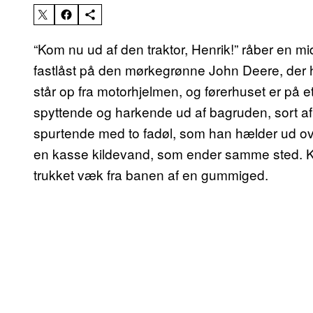
“Kom nu ud af den traktor, Henrik!” råber en m
fastlåst på den mørkegrønne John Deere, der 
står op fra motorhjelmen, og førerhuset er på e
spyttende og harkende ud af bagruden, sort a
spurtende med to fadøl, som han hælder ud ov
en kasse kildevand, som ender samme sted. Kort
trukket væk fra banen af en gummiged.