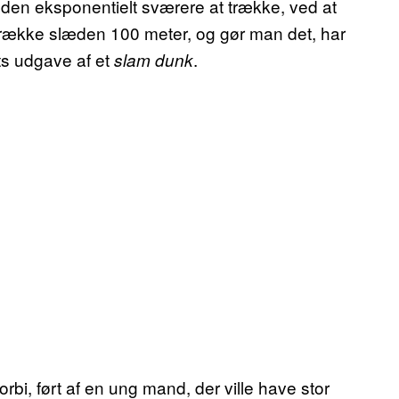
den eksponentielt sværere at trække, ved at
t trække slæden 100 meter, og gør man det, har
ets udgave af et
.
slam dunk
, ført af en ung mand, der ville have stor