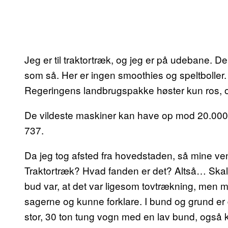
Jeg er til traktortræk, og jeg er på udebane. D
som så. Her er ingen smoothies og speltboller
Regeringens landbrugspakke høster kun ros, o
De vildeste maskiner kan have op mod 20.00
737.
Da jeg tog afsted fra hovedstaden, så mine ven
Traktortræk? Hvad fanden er det? Altså… Skal 
bud var, at det var ligesom tovtrækning, men me
sagerne og kunne forklare. I bund og grund er 
stor, 30 ton tung vogn med en lav bund, også 