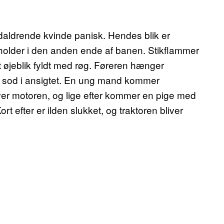
idaldrende kvinde panisk. Hendes blik er
holder i den anden ende af banen. Stikflammer
t øjeblik fyldt med røg. Føreren hænger
f sod i ansigtet. En ung mand kommer
er motoren, og lige efter kommer en pige med
 efter er ilden slukket, og traktoren bliver