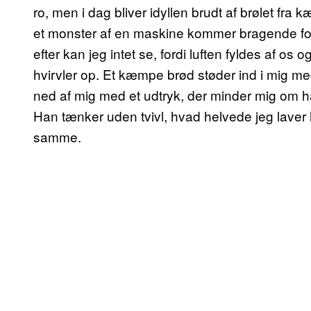
ro, men i dag bliver idyllen brudt af brølet fra 
et monster af en maskine kommer bragende forb
efter kan jeg intet se, fordi luften fyldes af
hvirvler op. Et kæmpe brød støder ind i mig med
ned af mig med et udtryk, der minder mig om 
Han tænker uden tvivl, hvad helvede jeg laver
samme.