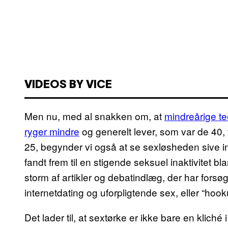
VIDEOS BY VICE
Men nu, med al snakken om, at
mindreårige t
ryger mindre
og generelt lever, som var de 40, 
25, begynder vi også at se sexløsheden sive in
fandt frem til en stigende seksuel inaktivitet b
storm af artikler og debatindlæg, der har fors
internetdating og uforpligtende sex, eller “hook
Det lader til, at sextørke er ikke bare en kliché