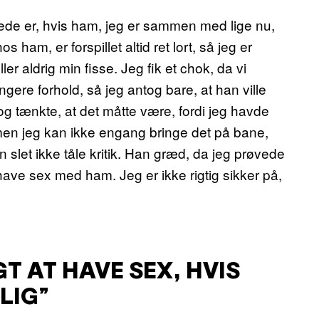
rede er, hvis ham, jeg er sammen med lige nu,
ham, er forspillet altid ret lort, så jeg er
er aldrig min fisse. Jeg fik et chok, da vi
ere forhold, så jeg antog bare, at han ville
g tænkte, at det måtte være, fordi jeg havde
 men jeg kan ikke engang bringe det på bane,
slet ikke tåle kritik. Han græd, da jeg prøvede
have sex med ham. Jeg er ikke rigtig sikker på,
GT AT HAVE SEX, HVIS
LIG”