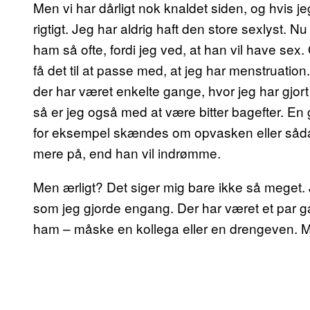
Men vi har dårligt nok knaldet siden, og hvis je
rigtigt. Jeg har aldrig haft den store sexlyst. N
ham så ofte, fordi jeg ved, at han vil have sex
få det til at passe med, at jeg har menstruatio
der har været enkelte gange, hvor jeg har gjor
så er jeg også med at være bitter bagefter. En 
for eksempel skændes om opvasken eller såda
mere på, end han vil indrømme.
Men ærligt? Det siger mig bare ikke så meget. 
som jeg gjorde engang. Der har været et par ga
ham – måske en kollega eller en drengeven. Me