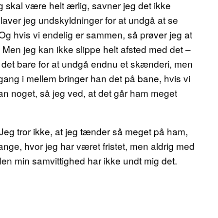
g skal være helt ærlig, savner jeg det ikke
u laver jeg undskyldninger for at undgå at se
. Og hvis vi endelig er sammen, så prøver jeg at
n. Men jeg kan ikke slippe helt afsted med det –
t det bare for at undgå endnu et skænderi, men
gang i mellem bringer han det på bane, hvis vi
n noget, så jeg ved, at det går ham meget
Jeg tror ikke, at jeg tænder så meget på ham,
nge, hvor jeg har været fristet, men aldrig med
n min samvittighed har ikke undt mig det.