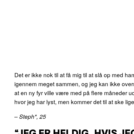
Det er ikke nok til at få mig til at slå op med h
igennem meget sammen, og jeg kan ikke overskue
at en ny fyr ville være med på flere måneder ude
hvor jeg har lyst, men kommer det til at ske lige
– Steph*, 25
“JEG ER HELDIG, HVIS J