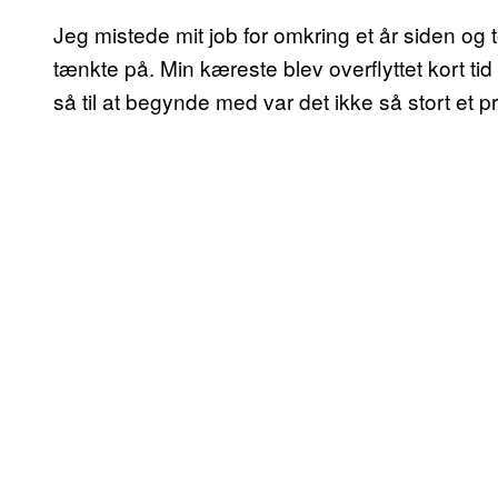
Jeg mistede mit job for omkring et år siden og t
tænkte på. Min kæreste blev overflyttet kort t
så til at begynde med var det ikke så stort et p