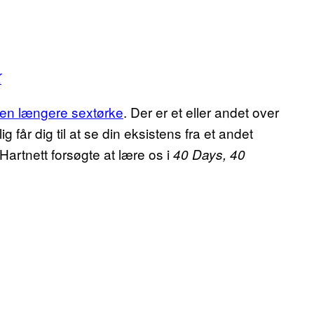
K
en længere sextørke
. Der er et eller andet over
ig får dig til at se din eksistens fra et andet
 Hartnett forsøgte at lære os i
40 Days, 40