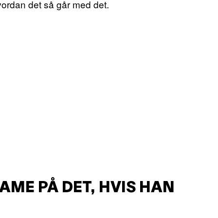
vordan det så går med det.
AME PÅ DET, HVIS HAN