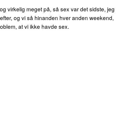
og virkelig meget på, så sex var det sidste, jeg
id efter, og vi så hinanden hver anden weekend,
roblem, at vi ikke havde sex.