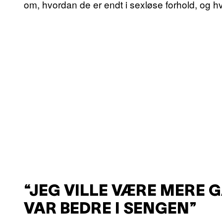
om, hvordan de er endt i sexløse forhold, og h
“JEG VILLE VÆRE MERE G
VAR BEDRE I SENGEN”