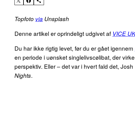
Topfoto
via
Unsplash
Denne artikel er oprindeligt udgivet af
VICE U
Du har ikke rigtig levet, før du er gået igennem
en periode i uønsket singlelivscølibat, der virkel
perspektiv. Eller – det var i hvert fald det, Josh
.
Nights