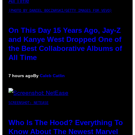
(PHOTO BY DANIEL BOCZARSKI/GETTY IMAGES FOR VEVO)
On This Day 15 Years Ago, Jay-Z
and Kanye West Dropped One of
the Best Collaborative Albums of
All Time
7 hours ago
By
Caleb Catlin
SCREENSHOT: NETEASE
Who Is The Hood? Everything To
Know About The Newest Marvel