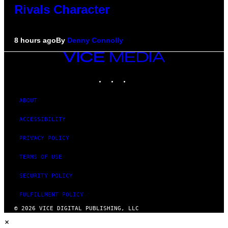
Rivals Character
8 hours ago
By
Denny Connolly
VICE
MEDIA
INSTAGRAM
TIKTOK
YOUTUBE
ABOUT
ACCESSIBILITY
PRIVACY POLICY
TERMS OF USE
SECURITY POLICY
FULFILLMENT POLICY
© 2026 VICE DIGITAL PUBLISHING, LLC
×