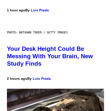
1 hour ago
By
Luis Prada
PHOTO: BATUHAN TOKER / GETTY IMAGES
Your Desk Height Could Be
Messing With Your Brain, New
Study Finds
2 hours ago
By
Luis Prada