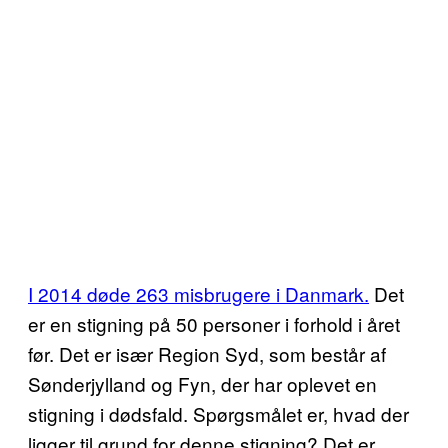
I 2014 døde 263 misbrugere i Danmark.
Det
er en stigning på 50 personer i forhold i året
før. Det er især Region Syd, som består af
Sønderjylland og Fyn, der har oplevet en
stigning i dødsfald. Spørgsmålet er, hvad der
ligger til grund for denne stigning? Det er