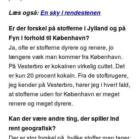
Læs også:
En sky i rendestenen
Er der forskel på stofferne i Jylland og på
Fyn i forhold til København?
Ja, ofte er stofferne dyrere og renere, jo
længere væk man kommer fra København.
På Vesterbro er kokainen virkelig cuttet. Det
er kun 20 procent kokain. Fra de stofbrugere,
jeg kender på Vesterbro, hører jeg i hvert fald,
at stofferne uden for København er meget
renere og meget dyrere.
Kan der være andre ting, der spiller ind
rent geografisk?
Der er stor forskel på, hvilke stoffer man tager