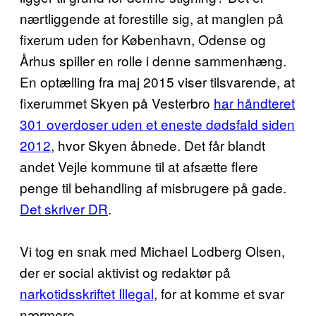
nærtliggende at forestille sig, at manglen på
fixerum uden for København, Odense og
Århus spiller en rolle i denne sammenhæng.
En optælling fra maj 2015 viser tilsvarende, at
fixerummet Skyen på Vesterbro
har håndteret
301 overdoser uden et eneste dødsfald siden
2012
, hvor Skyen åbnede. Det får blandt
andet Vejle kommune til at afsætte flere
penge til behandling af misbrugere på gade.
Det skriver DR
.
Vi tog en snak med Michael Lodberg Olsen,
der er social aktivist og redaktør på
narkotidsskriftet Illegal
, for at komme et svar
nærmere.