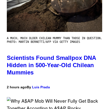
A MUCH, MUCH OLDER CHILEAN MUMMY THAN THOSE IN QUESTION.
PHOTO: MARTIN BERNETTI/AFP VIA GETTY IMAGES
Scientists Found Smallpox DNA
Hidden in 500-Year-Old Chilean
Mummies
2 hours ago
By
Luis Prada