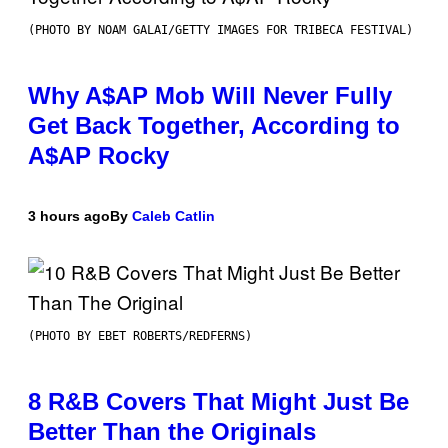
(PHOTO BY NOAM GALAI/GETTY IMAGES FOR TRIBECA FESTIVAL)
Why A$AP Mob Will Never Fully
Get Back Together, According to
A$AP Rocky
3 hours ago
By
Caleb Catlin
(PHOTO BY EBET ROBERTS/REDFERNS)
8 R&B Covers That Might Just Be
Better Than the Originals