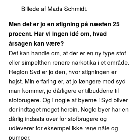
Billede af Mads Schmidt.
Men det er jo en stigning på næsten 25
procent. Har vi ingen idé om, hvad
årsagen kan være?
Det kan handle om, at der er en ny type stof
eller simpelthen renere narkotika i et område.
Region Syd er jo den, hvor stigningen er
højst. Min erfaring er, at jo længere mod syd
man kommer, jo dårligere er tilbuddene til
stofbrugere. Og i nogle af byerne i Syd bliver
der indtaget meget heroin. Nogle byer har en
dårlig indsats over for stofbrugere og
udleverer for eksempel ikke rene nåle og
pumper.