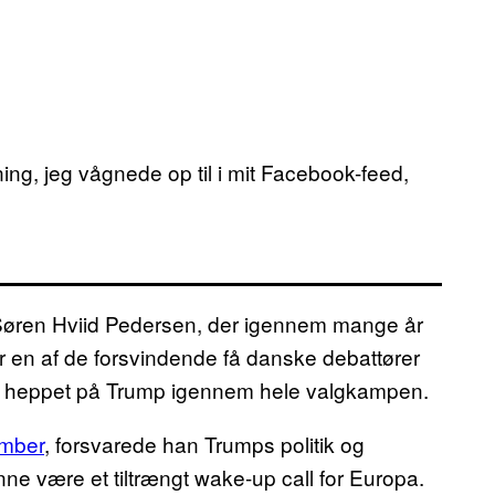
g, jeg vågnede op til i mit Facebook-feed,
 Søren Hviid Pedersen, der igennem mange år
 en af de forsvindende få danske debattører
har heppet på Trump igennem hele valgkampen.
ember
, forsvarede han Trumps politik og
ne være et tiltrængt wake-up call for Europa.