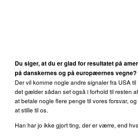
Du siger, at du er glad for resultatet på a
på danskernes og på europæernes vegne?
Der vil komme nogle andre signaler fra USA ti
det gælder sådan set også i forhold til resten 
at betale nogle flere penge til vores forsvar, og 
at stille til os.
Han har jo ikke gjort ting, der er værre, end h