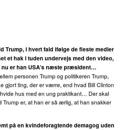
Trump, i hvert fald ifølge de fleste medier
ået et hak i tuden undervejs med den video,
 nu er han USA’s næste præsident…
ellem personen Trump og politikeren Trump,
gjort ting, der er værre, end hvad Bill Clinton
 hvide hus med en ung praktikant… Der skal
d Trump er, at han er så ærlig, at han snakker
stemt på en kvindeforagtende demagog uden