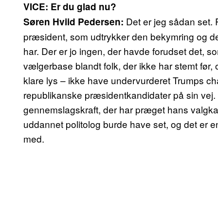
VICE: Er du glad nu?
Det er jeg sådan set. 
Søren Hviid Pedersen:
præsident, som udtrykker den bekymring og d
har. Der er jo ingen, der havde forudset det, s
vælgerbase blandt folk, der ikke har stemt før
klare lys – ikke have undervurderet Trumps cha
republikanske præsidentkandidater på sin vej
gennemslagskraft, der har præget hans valgkam
uddannet politolog burde have set, og det er en 
med.