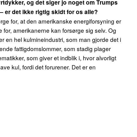
tyrtdykker, og det siger jo noget om Trumps
 er det ikke rigtig skidt for os alle?
ørge for, at den amerikanske energiforsyning er
 for, amerikanerne kan forsørge sig selv. Og
r en hel kulmineindustri, som man gjorde det i
ende fattigdomslommer, som stadig plager
tikker, som giver et indblik i, hvor alvorligt
ave kul, fordi det forurener. Det er en