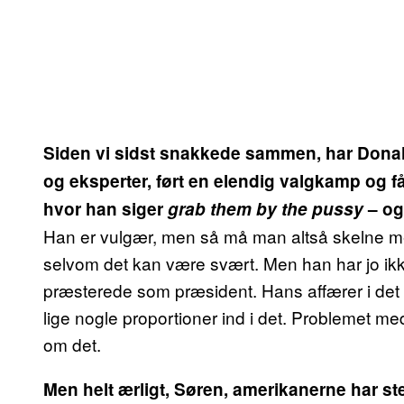
Siden vi sidst snakkede sammen, har Donald 
og eksperter, ført en elendig valgkamp og f
hvor han siger
grab them by the pussy
– og
Han er vulgær, men så må man altså skelne m
selvom det kan være svært. Men han har jo ikke 
præsterede som præsident. Hans affærer i det
lige nogle proportioner ind i det. Problemet me
om det.
Men helt ærligt, Søren, amerikanerne har 