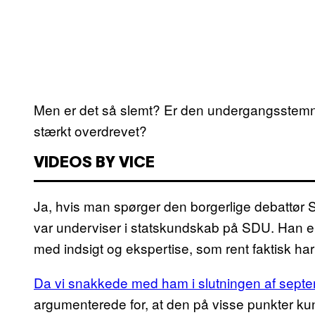
Men er det så slemt? Er den undergangsstemnin
stærkt overdrevet?
VIDEOS BY VICE
Ja, hvis man spørger den borgerlige debattør
var underviser i statskundskab på SDU. Han er
med indsigt og ekspertise, som rent faktisk 
Da vi snakkede med ham i slutningen af sept
argumenterede for, at den på visse punkter kun