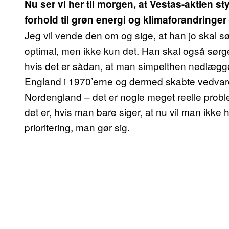
Nu ser vi her til morgen, at Vestas-aktien s
forhold til grøn energi og klimaforandringer –
Jeg vil vende den om og sige, at han jo skal s
optimal, men ikke kun det. Han skal også sørge
hvis det er sådan, at man simpelthen nedlægge
England i 1970’erne og dermed skabte vedvar
Nordengland – det er nogle meget reelle problema
det er, hvis man bare siger, at nu vil man ikke h
prioritering, man gør sig.