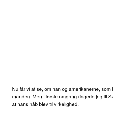
Nu får vi at se, om han og amerikanerne, som ha
manden. Men i første omgang ringede jeg til Sø
at hans håb blev til virkelighed.