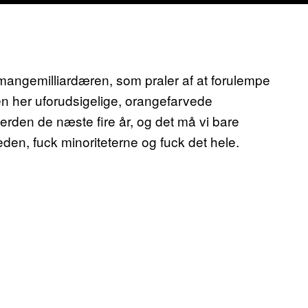
 mangemilliardæren, som praler af at forulempe
n her uforudsigelige, orangefarvede
erden de næste fire år, og det må vi bare
eden, fuck minoriteterne og fuck det hele.