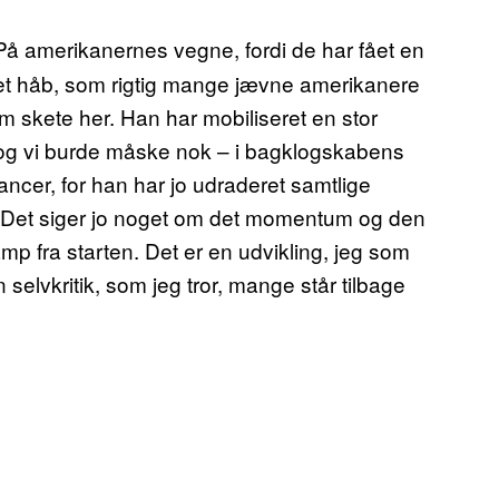
På amerikanernes vegne, fordi de har fået en
et håb, som rigtig mange jævne amerikanere
om skete her. Han har mobiliseret en stor
, og vi burde måske nok – i bagklogskabens
ncer, for han har jo udraderet samtlige
. Det siger jo noget om det momentum og den
p fra starten. Det er en udvikling, jeg som
selvkritik, som jeg tror, mange står tilbage