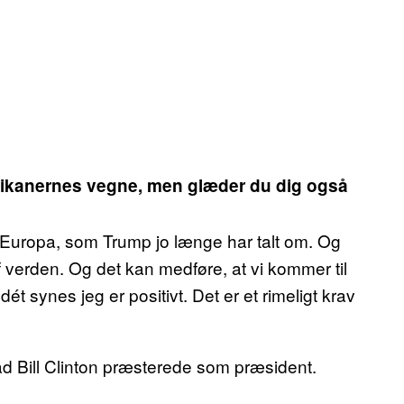
merikanernes vegne, men glæder du dig også
l Europa, som Trump jo længe har talt om. Og
af verden. Og det kan medføre, at vi kommer til
dét synes jeg er positivt. Det er et rimeligt krav
vad Bill Clinton præsterede som præsident.