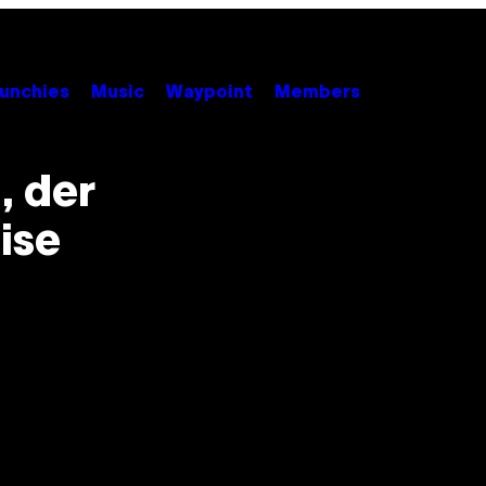
unchies
Music
Waypoint
Members
, der
ise