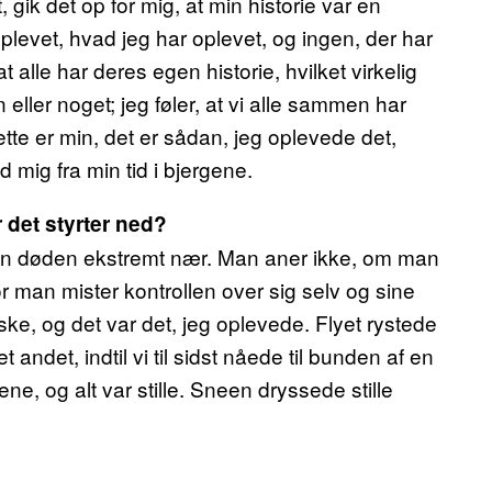
k det op for mig, at min historie var en
oplevet, hvad jeg har oplevet, og ingen, der har
 alle har deres egen historie, hvilket virkelig
n eller noget; jeg føler, at vi alle sammen har
 Dette er min, det er sådan, jeg oplevede det,
 mig fra min tid i bjergene.
r det styrter ned?
 man døden ekstremt nær. Man aner ikke, om man
or man mister kontrollen over sig selv og sine
ske, og det var det, jeg oplevede. Flyet rystede
 andet, indtil vi til sidst nåede til bunden af en
ne, og alt var stille. Sneen dryssede stille