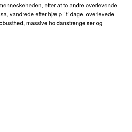
l menneskeheden, efter at to andre overlevende
, vandrede efter hjælp i ti dage, overlevede
robusthed, massive holdanstrengelser og