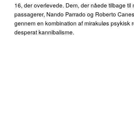
16, der overlevede. Dem, der nåede tilbage ti
passagerer, Nando Parrado og Roberto Canessa
gennem en kombination af mirakuløs psykisk 
desperat kannibalisme.