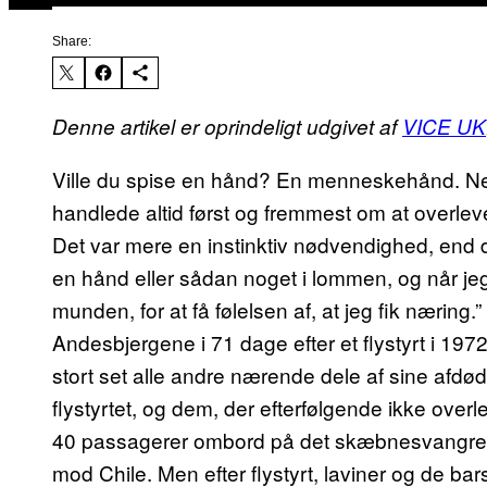
Share:
Denne artikel er oprindeligt udgivet af
VICE UK
Ville du spise en hånd? En menneskehånd. Ne
handlede altid først og fremmest om at overleve. 
Det var mere en instinktiv nødvendighed, end d
en hånd eller sådan noget i lommen, og når jeg
munden, for at få følelsen af, at jeg fik næring.
Andesbjergene i 71 dage efter et flystyrt i 19
stort set alle andre nærende dele af sine afd
flystyrtet, og dem, der efterfølgende ikke ove
40 passagerer ombord på det skæbnesvangre f
mod Chile. Men efter flystyrt, laviner og de ba