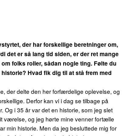
styrtet, der har forskellige beretninger om,
di det er så lang tid siden, er der ret mange
om folks roller, sådan nogle ting. Følte du
historie? Hvad fik dig til at stå frem med
e, der delte den her forfærdelige oplevelse, og
 forskellige. Derfor kan vi i dag se tilbage på
r. Og i 35 år var det en historie, som jeg slet
mit værelse, og jeg hørte mine venner fortælle
var min historie. Men da jeg besluttede mig for