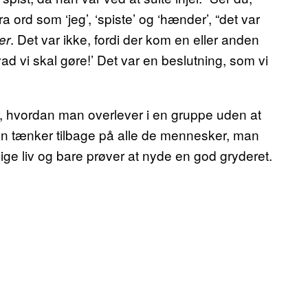
ra ord som ‘jeg’, ‘spiste’ og ‘hænder’, “det var
. Det var ikke, fordi der kom en eller anden
er
ad vi skal gøre!’ Det var en beslutning, som vi
 hvordan man overlever i en gruppe uden at
an tænker tilbage på alle de mennesker, man
kelige liv og bare prøver at nyde en god gryderet.