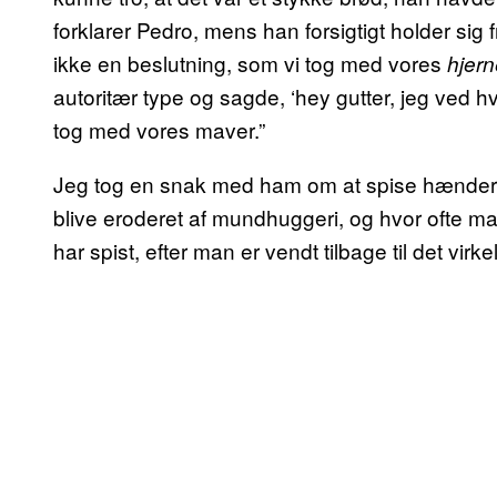
forklarer Pedro, mens han forsigtigt holder sig f
ikke en beslutning, som vi tog med vores
hjern
autoritær type og sagde, ‘hey gutter, jeg ved hv
tog med vores maver.”
Jeg tog en snak med ham om at spise hænder,
blive eroderet af mundhuggeri, og hvor ofte m
har spist, efter man er vendt tilbage til det vir