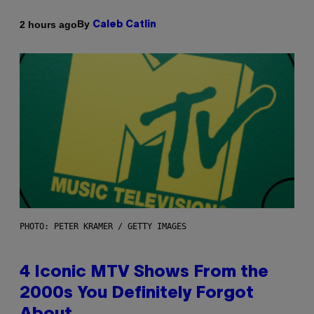
By
2 hours ago
Caleb Catlin
PHOTO: PETER KRAMER / GETTY IMAGES
4 Iconic MTV Shows From the
2000s You Definitely Forgot