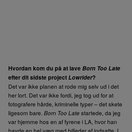
Hvordan kom du på at lave
Born Too Late
efter dit sidste project
Lowrider
?
Det var ikke planen at rode mig selv ud i det
her lort. Det var ikke fordi, jeg tog ud for at
fotografere hårde, kriminelle typer – det skete
ligesom bare.
startede, da jeg
Born Too Late
var hjemme hos en af fyrene i LA, hvor han
havde en hel væg med billeder af indsatte. I