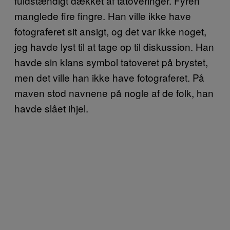
fuldstændigt dækket af tatoveringer. Fyren
manglede fire fingre. Han ville ikke have
fotograferet sit ansigt, og det var ikke noget,
jeg havde lyst til at tage op til diskussion. Han
havde sin klans symbol tatoveret på brystet,
men det ville han ikke have fotograferet. På
maven stod navnene på nogle af de folk, han
havde slået ihjel.