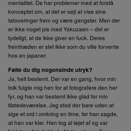
mentalitet. De har problemer med at forstå
konceptet om, at det er sejt at vise sine
tatoveringer frem og være gangster. Men der
er ikke noget pis med Yakuzaen – det er
tydeligt, at de ikke giver en fuck. Deres
fremtræden er slet ikke som du ville forvente
hos en japaner.
Følte du dig nogensinde utryk?
Ja, helt bestemt. Der var en gang, hvor min
tolk fulgte mig hen for at fotografere den her
fyr, og han var bestemt ikke glad for min
tilstedeværelse. Jeg stod der bare uden at
sige et ord i omkring en time, før han sagde,
at han var klar. Han tog al tøjet af og var