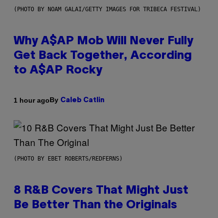
(PHOTO BY NOAM GALAI/GETTY IMAGES FOR TRIBECA FESTIVAL)
Why A$AP Mob Will Never Fully
Get Back Together, According
to A$AP Rocky
By
1 hour ago
Caleb Catlin
(PHOTO BY EBET ROBERTS/REDFERNS)
8 R&B Covers That Might Just
Be Better Than the Originals