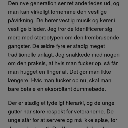
Den nye generation ser ret anderledes ud, og
man kan virkeligt fornemme den vestlige
påvirkning. De hører vestlig musik og kører i
vestlige bileder. Jeg tror de identificerer sig
mere med stereotypen om den frembrusende
gangster. De ældre fyre er stadig meget
traditionelle anlagt. Jeg snakkede med nogen
om den praksis, at hvis man fucker op, så får
man hugget en finger af. Det gør man ikke
længere. Hvis man fucker op nu, skal man
bare betale en eksorbitant dummebøde.
Der er stadig et tydeligt hierarki, og de unge
gutter har store respekt for veteranerne. De
unge står for at servere og må ikke spise, før