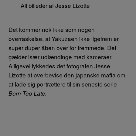
All billeder af Jesse Lizotte
Det kommer nok ikke som nogen
overraskelse, at Yakuzaen ikke ligefrem er
super duper åben over for fremmede. Det
gælder især udlændinge med kameraer.
Alligevel lykkedes det fotografen Jesse
Lizotte at overbevise den japanske mafia om
at lade sig portrættere til sin seneste serie
Born Too Late.