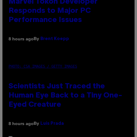
Marvel Tokon Developer
Responds to Major PC
Performance Issues
By
8 hours ago
Brent Koepp
PHOTO: CSA IMAGES / GETTY IMAGES
Scientists Just Traced the
Human Eye Back to a Tiny One-
Eyed Creature
By
8 hours ago
Luis Prada