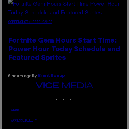
SCREENSHOT: EPIC GAMES
Fortnite Gem Hours Start Time:
Power Hour Today Schedule and
Featured Sprites
By
9 hours ago
Brent Koepp
VICE
MEDIA
INSTAGRAM
TIKTOK
YOUTUBE
ABOUT
ACCESSIBILITY