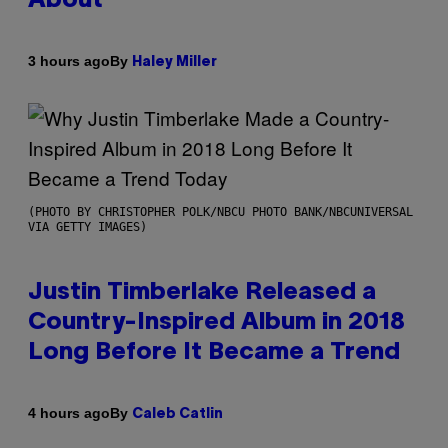
About
By
3 hours ago
Haley Miller
(PHOTO BY CHRISTOPHER POLK/NBCU PHOTO BANK/NBCUNIVERSAL
VIA GETTY IMAGES)
Justin Timberlake Released a
Country-Inspired Album in 2018
Long Before It Became a Trend
By
4 hours ago
Caleb Catlin