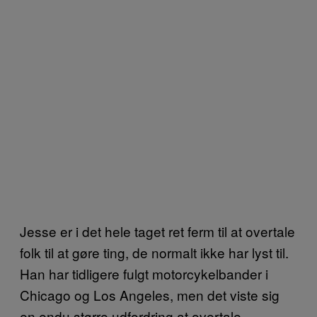
Jesse er i det hele taget ret ferm til at overtale
folk til at gøre ting, de normalt ikke har lyst til.
Han har tidligere fulgt motorcykelbander i
Chicago og Los Angeles, men det viste sig
en endu større udfordring at overtale