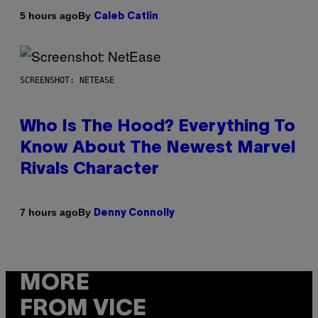
By
5 hours ago
Caleb Catlin
SCREENSHOT: NETEASE
Who Is The Hood? Everything To
Know About The Newest Marvel
Rivals Character
By
7 hours ago
Denny Connolly
MORE
FROM VICE