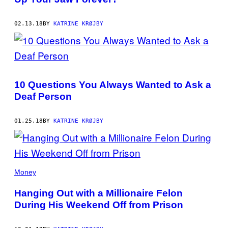
02.13.18
BY
KATRINE KRØJBY
10 Questions You Always Wanted to Ask a
Deaf Person
01.25.18
BY
KATRINE KRØJBY
Money
Hanging Out with a Millionaire Felon
During His Weekend Off from Prison