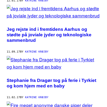
12.01.17
BY
KATRINE KRØJBY
Jeg rejste ind i fremtidens Aarhus og
stødte på joviale jyder og teknologiske
sammenbrud
11.09.17
BY
KATRINE KRØJBY
Stephanie fra Dragør tog på ferie i Tyrkiet
og kom hjem med en baby
11.02.17
BY
KATRINE KRØJBY