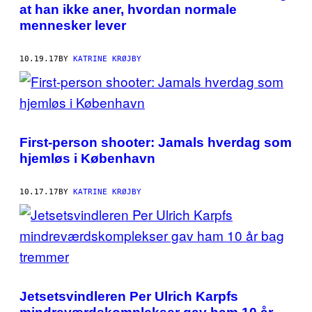
at han ikke aner, hvordan normale
mennesker lever
10.19.17
BY
KATRINE KRØJBY
First-person shooter: Jamals hverdag som
hjemløs i København
10.17.17
BY
KATRINE KRØJBY
Jetsetsvindleren Per Ulrich Karpfs