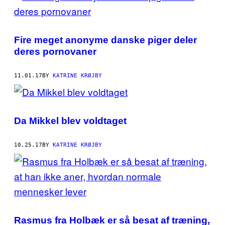
Fire meget anonyme danske piger deler
deres pornovaner
11.01.17
BY
KATRINE KRØJBY
Da Mikkel blev voldtaget
10.25.17
BY
KATRINE KRØJBY
Rasmus fra Holbæk er så besat af træning,