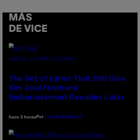
MÁS
DE VICE
PHOTO BY JEFF KRAVITZ/FILMMAGIC
The Set of Lyrics That Still Give
Kim Deal Firsthand
Embarrassment Decades Later
Por
hace 3 horas
Lauren Boisvert