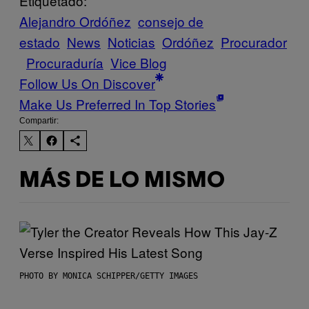
Etiquetado:
Alejandro Ordóñez
consejo de
estado
News
Noticias
Ordóñez
Procurador
Procuraduría
Vice Blog
Follow Us On Discover
Make Us Preferred In Top Stories
Compartir:
MÁS DE LO MISMO
PHOTO BY MONICA SCHIPPER/GETTY IMAGES