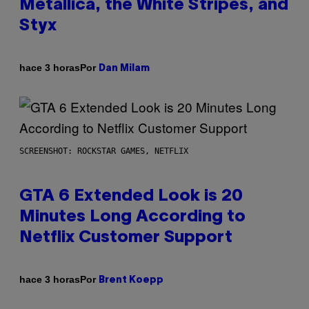
Metallica, the White Stripes, and
Styx
Por
hace 3 horas
Dan Milam
SCREENSHOT: ROCKSTAR GAMES, NETFLIX
GTA 6 Extended Look is 20
Minutes Long According to
Netflix Customer Support
Por
hace 3 horas
Brent Koepp