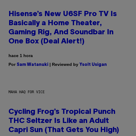
Hisense’s New U6SF Pro TV Is
Basically a Home Theater,
Gaming Rig, And Soundbar In
One Box (Deal Alert!)
hace 1 hora
Por
| Reviewed by
Sam Watanuki
Ysolt Usigan
MAHA HAQ FOR VICE
Cycling Frog’s Tropical Punch
THC Seltzer Is Like an Adult
Capri Sun (That Gets You High)