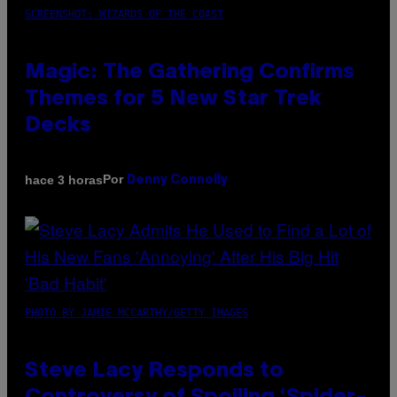
SCREENSHOT: WIZARDS OF THE COAST
Magic: The Gathering Confirms
Themes for 5 New Star Trek
Decks
Por
hace 3 horas
Denny Connolly
PHOTO BY JAMIE MCCARTHY/GETTY IMAGES
Steve Lacy Responds to