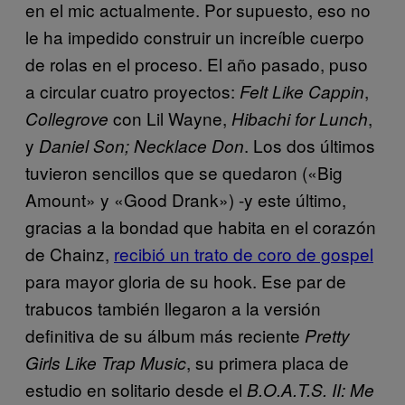
en el mic actualmente. Por supuesto, eso no
le ha impedido construir un increíble cuerpo
de rolas en el proceso. El año pasado, puso
a circular cuatro proyectos:
,
Felt Like Cappin
con Lil Wayne,
,
Collegrove
Hibachi for Lunch
y
. Los dos últimos
Daniel Son; Necklace Don
tuvieron sencillos que se quedaron («Big
Amount» y «Good Drank») -y este último,
gracias a la bondad que habita en el corazón
de Chainz,
recibió un trato de coro de gospel
para mayor gloria de su hook. Ese par de
trabucos también llegaron a la versión
definitiva de su álbum más reciente
Pretty
, su primera placa de
Girls Like Trap Music
estudio en solitario desde el
B.O.A.T.S. II: Me