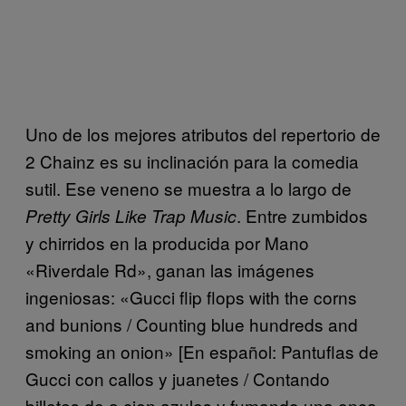
Uno de los mejores atributos del repertorio de
2 Chainz es su inclinación para la comedia
sutil. Ese veneno se muestra a lo largo de
. Entre zumbidos
Pretty Girls Like Trap Music
y chirridos en la producida por Mano
«Riverdale Rd», ganan las imágenes
ingeniosas: «Gucci flip flops with the corns
and bunions / Counting blue hundreds and
smoking an onion» [En español: Pantuflas de
Gucci con callos y juanetes / Contando
billetes de a cien azules y fumando una onca