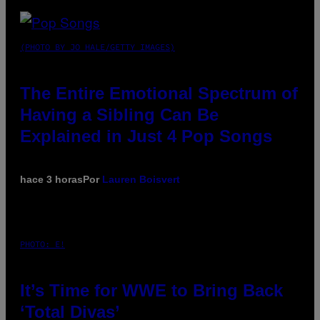
(PHOTO BY JO HALE/GETTY IMAGES)
The Entire Emotional Spectrum of
Having a Sibling Can Be
Explained in Just 4 Pop Songs
hace 3 horas
Por
Lauren Boisvert
PHOTO: E!
It’s Time for WWE to Bring Back
‘Total Divas’