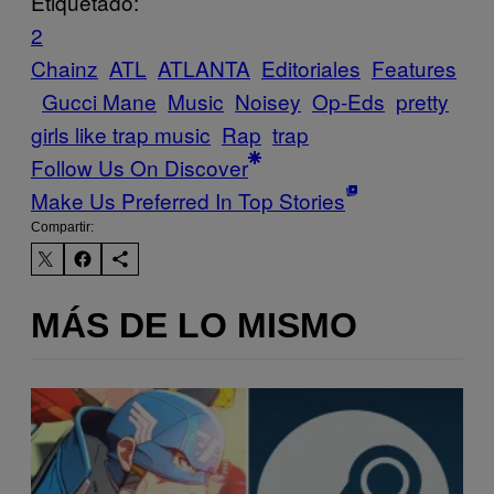
Etiquetado:
2
Chainz
ATL
ATLANTA
Editoriales
Features
Gucci Mane
Music
Noisey
Op-Eds
pretty
girls like trap music
Rap
trap
Follow Us On Discover
Make Us Preferred In Top Stories
Compartir:
MÁS DE LO MISMO