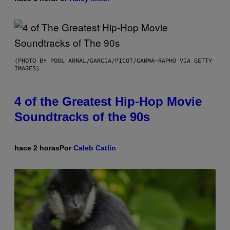
(PHOTO BY POOL ARNAL/GARCIA/PICOT/GAMMA-RAPHO VIA GETTY
IMAGES)
4 of the Greatest Hip-Hop Movie
Soundtracks of the 90s
hace 2 horas
Por
Caleb Catlin