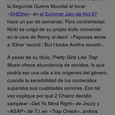
la Segunda Guerra Mundial al tocar
«
SHEther
» en
el Summer Jam de Hot 97
hace un par de semanas. Para contrarrestar,
Nicki se colgó de su propio éxito comercial
en la cara de Remy al decir: «Papoose wrote
a ‘Ether’ record / But I broke Aretha record».
A pesar de su título,
Pretty Girls Like Trap
ofrece abundancia de sonidos, lo que
Music
podría ser una oda a los orígenes del género,
cuando la sensibilidad de los contenidos
superaba sus cualidades sonoras. Eso tal
vez explique por qué 2 Chainz decidió
samplear «Get Ya Mind Right» de Jezzy y
«ASAP» de T.I. en «Trap Check», ambos