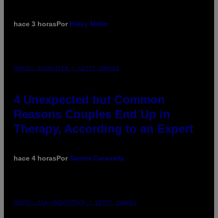
hace 3 horas
Por
Haley Miller
PHOTO: GCSHUTTER / GETTY IMAGES
4 Unexpected but Common
Reasons Couples End Up in
Therapy, According to an Expert
hace 4 horas
Por
Sammi Caramela
PHOTO: CSA-PRINTSTOCK / GETTY IMAGES