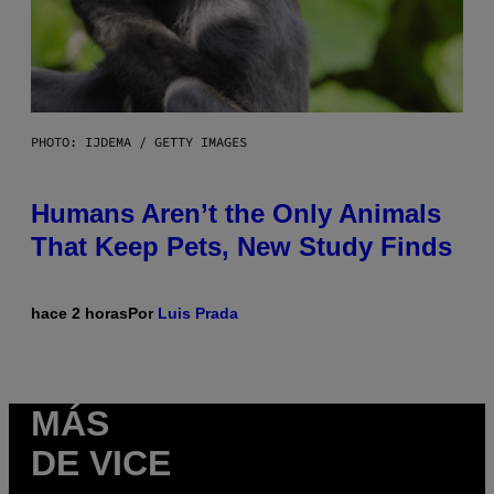
PHOTO: IJDEMA / GETTY IMAGES
Humans Aren’t the Only Animals
That Keep Pets, New Study Finds
hace 2 horas
Por
Luis Prada
MÁS
DE VICE