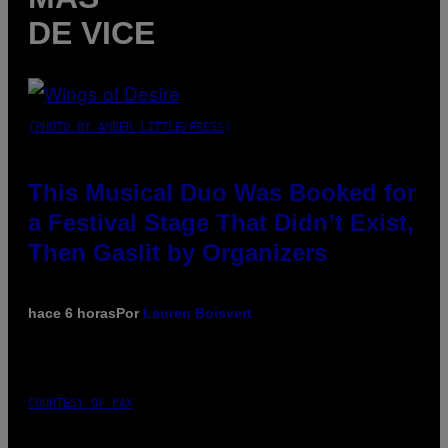
DE VICE
(PHOTO BY AMBER LITTLE/PRESS)
This Musical Duo Was Booked for
a Festival Stage That Didn’t Exist,
Then Gaslit by Organizers
hace 6 horas
Por
Lauren Boisvert
COURTESY OF PAX