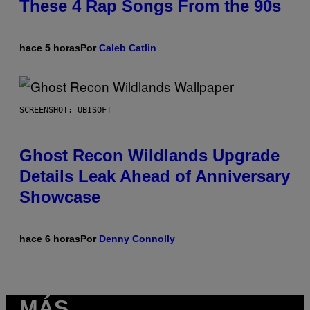
These 4 Rap Songs From the 90s
hace 5 horas
Por
Caleb Catlin
SCREENSHOT: UBISOFT
Ghost Recon Wildlands Upgrade
Details Leak Ahead of Anniversary
Showcase
hace 6 horas
Por
Denny Connolly
MÁS