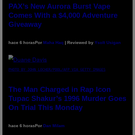
PAX’s New Aurora Burst Vape
Comes With a $4,000 Adventure
Giveaway
hace 6 horas
Por
Maha Haq
| Reviewed by
Ysolt Usigan
PHOTO BY JOHN LOCHER/POOL/AFP VIA GETTY IMAGES
The Man Charged in Rap Icon
Tupac Shakur’s 1996 Murder Goes
On Trial This Monday
hace 6 horas
Por
Dan Milam