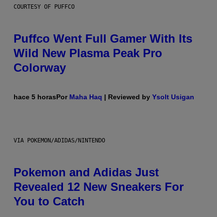
COURTESY OF PUFFCO
Puffco Went Full Gamer With Its
Wild New Plasma Peak Pro
Colorway
hace 5 horas
Por
Maha Haq
| Reviewed by
Ysolt Usigan
VIA POKEMON/ADIDAS/NINTENDO
Pokemon and Adidas Just
Revealed 12 New Sneakers For
You to Catch