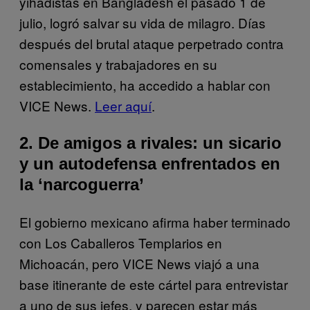
yihadistas en Bangladesh el pasado 1 de
julio, logró salvar su vida de milagro. Días
después del brutal ataque perpetrado contra
comensales y trabajadores en su
establecimiento, ha accedido a hablar con
VICE News.
Leer aquí
.
2. De amigos a rivales: un sicario
y un autodefensa enfrentados en
la ‘narcoguerra’
El gobierno mexicano afirma haber terminado
con Los Caballeros Templarios en
Michoacán, pero VICE News viajó a una
base itinerante de este cártel para entrevistar
a uno de sus jefes, y parecen estar más