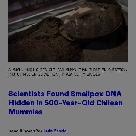
A MUCH, MUCH OLDER CHILEAN MUMMY THAN THOSE IN QUESTION.
PHOTO: MARTIN BERNETTI/AFP VIA GETTY IMAGES
Scientists Found Smallpox DNA
Hidden in 500-Year-Old Chilean
Mummies
Por
hace 8 horas
Luis Prada