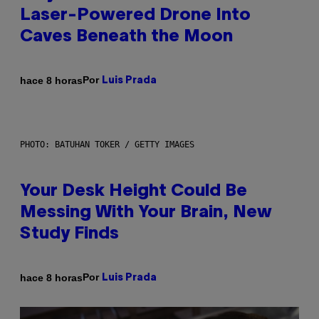
Laser-Powered Drone Into
Caves Beneath the Moon
Por
hace 8 horas
Luis Prada
PHOTO: BATUHAN TOKER / GETTY IMAGES
Your Desk Height Could Be
Messing With Your Brain, New
Study Finds
Por
hace 8 horas
Luis Prada