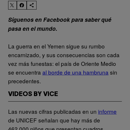
Síguenos en Facebook para saber qué
pasa en el mundo.
La guerra en el Yemen sigue su rumbo
encarnizado, y sus consecuencias son cada
vez más funestas: el país de Oriente Medio
se encuentra
al borde de una hambruna
sin
precedentes.
VIDEOS BY VICE
Las nuevas cifras publicadas en un
informe
de UNICEF señalan que hay más de
462.000 niños que presentan cuadros