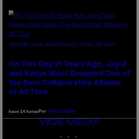
(PHOTO BY DANIEL BOCZARSKI/GETTY IMAGES FOR VEVO)
On This Day 15 Years Ago, Jay-Z
and Kanye West Dropped One of
the Best Collaborative Albums
of All Time
Por
hace 14 horas
Caleb Catlin
VICE
MEDIA
INSTAGRAM
TIKTOK
YOUTUBE