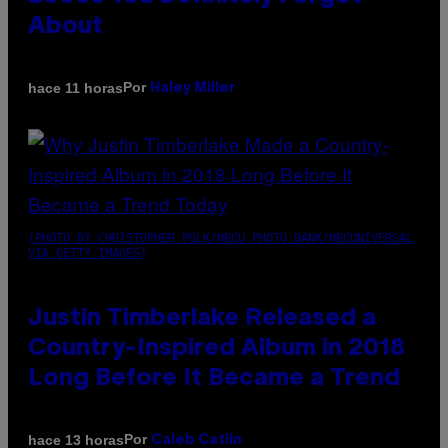
About
Por
hace 11 horas
Haley Miller
(PHOTO BY CHRISTOPHER POLK/NBCU PHOTO BANK/NBCUNIVERSAL
VIA GETTY IMAGES)
Justin Timberlake Released a
Country-Inspired Album in 2018
Long Before It Became a Trend
Por
hace 13 horas
Caleb Catlin