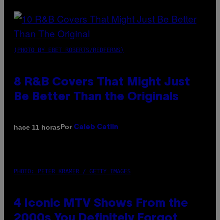
(PHOTO BY EBET ROBERTS/REDFERNS)
8 R&B Covers That Might Just
Be Better Than the Originals
Por
hace 11 horas
Caleb Catlin
PHOTO: PETER KRAMER / GETTY IMAGES
4 Iconic MTV Shows From the
2000s You Definitely Forgot