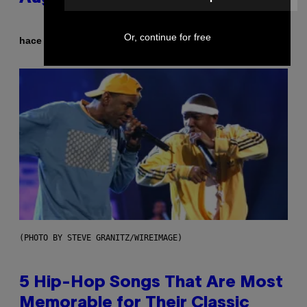
Or, continue for free
Por
hace 40 minutos
Ashley Fike
(PHOTO BY STEVE GRANITZ/WIREIMAGE)
5 Hip-Hop Songs That Are Most
Memorable for Their Classic