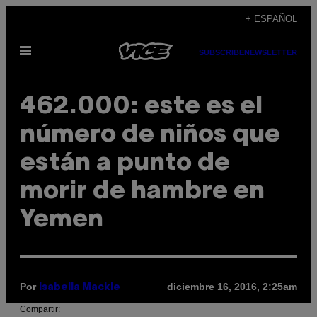
Saltar
+ ESPAÑOL
al
Abrir
contenido
SUBSCRIBE
NEWSLETTER
Menú
462.000: este es el
número de niños que
están a punto de
morir de hambre en
Yemen
Por
diciembre 16, 2016, 2:25am
Isabella Mackie
Compartir: