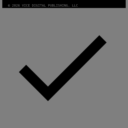
© 2026 VICE DIGITAL PUBLISHING, LLC