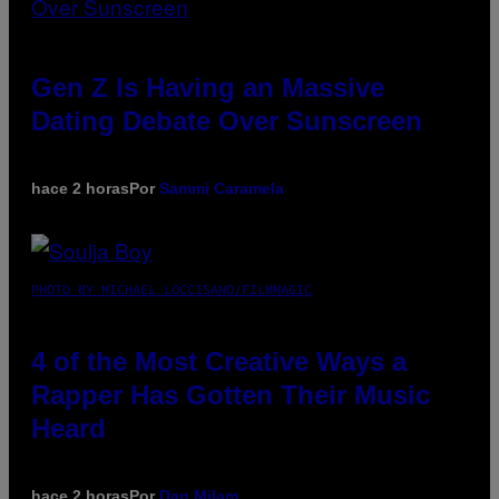
Gen Z Is Having an Massive
Dating Debate Over Sunscreen
hace 2 horas
Por
Sammi Caramela
PHOTO BY MICHAEL LOCCISANO/FILMMAGIC
4 of the Most Creative Ways a
Rapper Has Gotten Their Music
Heard
hace 2 horas
Por
Dan Milam