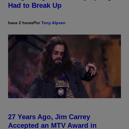
Had to Break Up
hace 2 horas
Por
Tony Alpsen
27 Years Ago, Jim Carrey
Accepted an MTV Award in