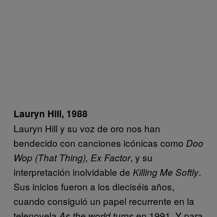
Lauryn Hill, 1988
Lauryn Hill y su voz de oro nos han
bendecido con canciones icónicas como
Doo
, y su
Wop (That Thing), Ex Factor
interpretación inolvidable de
.
Killing Me Softly
Sus inicios fueron a los dieciséis años,
cuando consiguió un papel recurrente en la
telenovela
en 1991. Y para
As the world turns