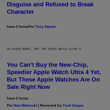
Disguise and Refused to Break
Character
hace 2 horas
Por
Tony Alpsen
AN OLDER MODEL, NOT THE APPLE WATCH ULTRA 4
You Can’t Buy the New-Chip,
Speedier Apple Watch Ultra 4 Yet,
But These Apple Watches Are On
Sale Right Now
hace 2 horas
Por
Sam Watanuki
| Reviewed by
Ysolt Usigan