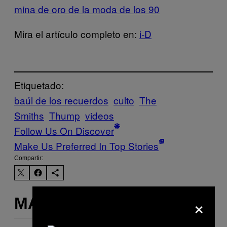
mina de oro de la moda de los 90
Mira el artículo completo en:
i-D
Etiquetado:
baúl de los recuerdos
culto
The
Smiths
Thump
videos
Follow Us On Discover
Make Us Preferred In Top Stories
Compartir:
×
MÁS DE LO MISMO