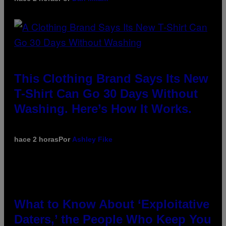
This Clothing Brand Says Its New
T-Shirt Can Go 30 Days Without
Washing. Here’s How It Works.
hace 2 horas
Por
Ashley Fike
What to Know About ‘Exploitative
Daters,’ the People Who Keep You