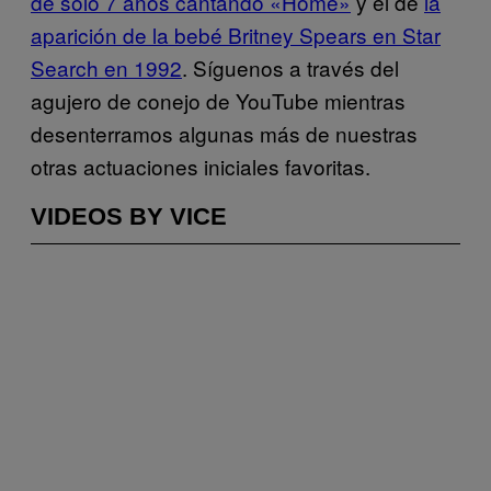
de sólo 7 años cantando «Home»
y el de
la
aparición de la bebé Britney Spears en Star
Search en 1992
. Síguenos a través del
agujero de conejo de YouTube mientras
desenterramos algunas más de nuestras
otras actuaciones iniciales favoritas.
VIDEOS BY VICE