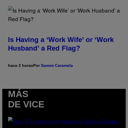
Is Having a ‘Work Wife’ or ‘Work
Husband’ a Red Flag?
hace 2 horas
Por
Sammi Caramela
MÁS
DE VICE