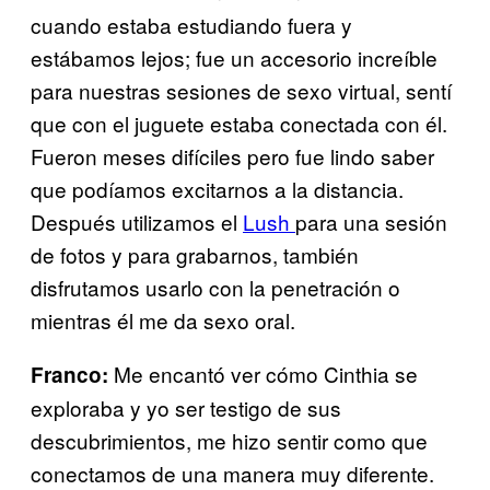
cuando estaba estudiando fuera y
estábamos lejos; fue un accesorio increíble
para nuestras sesiones de sexo virtual, sentí
que con el juguete estaba conectada con él.
Fueron meses difíciles pero fue lindo saber
que podíamos excitarnos a la distancia.
Después utilizamos el
Lush
para una sesión
de fotos y para grabarnos, también
disfrutamos usarlo con la penetración o
mientras él me da sexo oral.
Me encantó ver cómo Cinthia se
Franco:
exploraba y yo ser testigo de sus
descubrimientos, me hizo sentir como que
conectamos de una manera muy diferente.