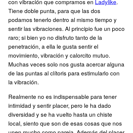
con vibración que compramos en
Ladylike
.
Tiene doble punta, para que las dos
podamos tenerlo dentro al mismo tiempo y
sentir las vibraciones. Al principio fue un poco
raro; si bien yo no disfruto tanto de la
penetración, a ella le gusta sentir el
movimiento, vibración y calorcito mutuo.
Muchas veces solo nos gusta acercar alguna
de las puntas al clítoris para estimularlo con
la vibración.
Realmente no es indispensable para tener
intimidad y sentir placer, pero le ha dado
diversidad y se ha vuelto hasta un chiste
local, siento que son de esas cosas que nos
unen mucho como pareja. Además del placer