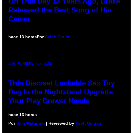
On This Day 13 Years Ago, Drake
Released the Best Song of His
Career
hace 13 horas
Por
Caleb Catlin
SAM WATANUKI FOR VICE
This Discreet Lockable Sex Toy
Bag Is the Nightstand Upgrade
Your Play Drawer Needs
hace 13 horas
Por
Sam Watanuki
| Reviewed by
Ysolt Usigan