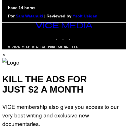
hace 14 horas
Por
Sam Watanuki
| Reviewed by
Ysolt Usigan
VICE
MEDIA
INSTAGRAM
TIKTOK
YOUTUBE
© 2026 VICE DIGITAL PUBLISHING, LLC
×
KILL THE ADS FOR
JUST $2 A MONTH
VICE membership also gives you access to our
very best writing and exclusive new
documentaries.