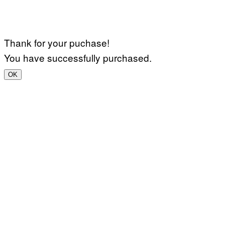
Thank for your puchase!
You have successfully purchased.
OK