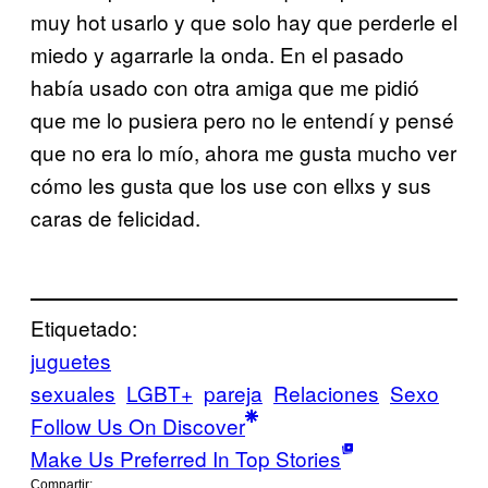
muy hot usarlo y que solo hay que perderle el
miedo y agarrarle la onda. En el pasado
había usado con otra amiga que me pidió
que me lo pusiera pero no le entendí y pensé
que no era lo mío, ahora me gusta mucho ver
cómo les gusta que los use con ellxs y sus
caras de felicidad.
Etiquetado:
juguetes
sexuales
LGBT+
pareja
Relaciones
Sexo
Follow Us On Discover
Make Us Preferred In Top Stories
Compartir: