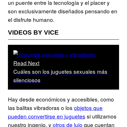
un puente entre la tecnología y el placer y
son exclusivamente diseñados pensando en
el disfrute humano.
VIDEOS BY VICE
Read Next
Cuáles son los juguetes sexuales más
silenciosos
Hay desde económicos y accesibles, como
las balitas vibradoras o los
objetos que
pueden convertirse en juguetes
si utilizamos
nuestro ingenio, y
otros de lujo
que cuentan