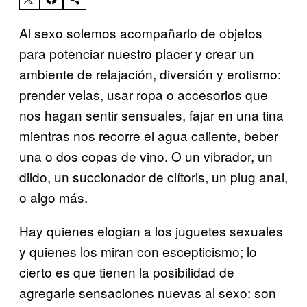
Al sexo solemos acompañarlo de objetos
para potenciar nuestro placer y crear un
ambiente de relajación, diversión y erotismo:
prender velas, usar ropa o accesorios que
nos hagan sentir sensuales, fajar en una tina
mientras nos recorre el agua caliente, beber
una o dos copas de vino. O un vibrador, un
dildo, un succionador de clítoris, un plug anal,
o algo más.
Hay quienes elogian a los juguetes sexuales
y quienes los miran con escepticismo; lo
cierto es que tienen la posibilidad de
agregarle sensaciones nuevas al sexo: son