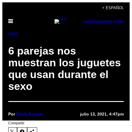
Saltar
+ ESPAÑOL
al
Abrir
contenido
SUBSCRIBE
NEWSLETTER
Menú
Sexo
6 parejas nos
muestran los juguetes
que usan durante el
sexo
Por
Paola Aguilar
julio 13, 2021, 4:47pm
Compartir: