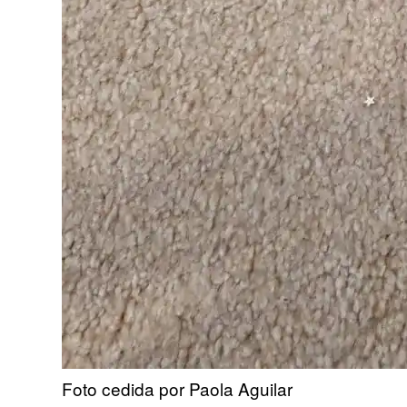
Foto cedida por Paola Aguilar