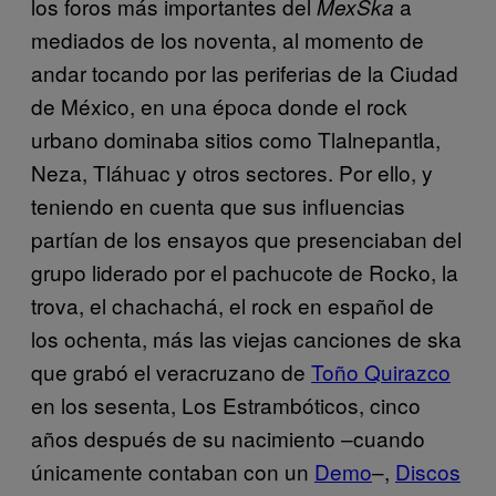
los foros más importantes del
a
MexSka
mediados de los noventa, al momento de
andar tocando por las periferias de la Ciudad
de México, en una época donde el rock
urbano dominaba sitios como Tlalnepantla,
Neza, Tláhuac y otros sectores. Por ello, y
teniendo en cuenta que sus influencias
partían de los ensayos que presenciaban del
grupo liderado por el pachucote de Rocko, la
trova, el chachachá, el rock en español de
los ochenta, más las viejas canciones de ska
que grabó el veracruzano de
Toño Quirazco
en los sesenta, Los Estrambóticos, cinco
años después de su nacimiento –cuando
únicamente contaban con un
Demo
–,
Discos