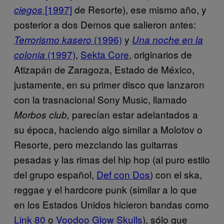
[1997]
de Resorte), ese mismo año, y
ciegos
posterior a dos Demos que salieron antes:
(1996)
y
Terrorismo kasero
Una noche en la
(1997)
,
Sekta Core
, originarios de
colonia
Atizapán de Zaragoza, Estado de México,
justamente, en su primer disco que lanzaron
con la trasnacional Sony Music, llamado
parecían estar adelantados a
Morbos club,
su época, haciendo algo similar a Molotov o
Resorte, pero mezclando las guitarras
pesadas y las rimas del hip hop (al puro estilo
del grupo español,
Def con Dos
) con el ska,
reggae y el hardcore punk (similar a lo que
en los Estados Unidos hicieron bandas como
Link 80
o
Voodoo Glow Skulls
), sólo que