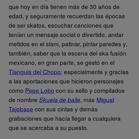
que hoy en día tienen más de 30 años de
edad, y seguramente recuerdan las épocas
de ser skatos, escuchar canciones que
tenían un mensaje social o divertido, andar
metidos en el slam, patinar, pintar paredes y,
también, saber que la escena del ska fusión
mexicano, en gran parte, se gestó en el
Tianguis del Chopo
; especialmente y gracias
a las aportaciones que hicieron personajes
como
Pepe Lobo
con su sello y compilados
de nombre
, más
Miguel
Skuela de baile
Tajobase
con sus cintas y demás
grabaciones que hacía llegar a cualquiera
que se acercaba a su puesto.