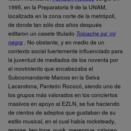
1995, en la Preparatoria 9 de la UNAM,
localizada en la zona norte de la metrópoli,
de donde tan sólo dos años después
editaron un casete titulado
Toloache pa’ mi
No obstante, y en medio de un
negra
.
contexto social fuertemente influenciado para
la juventud de mediados de los noventa por
el movimiento que encabezaba el
Subcomandante Marcos en la Selva
Lacandona, Panteón Rococó, siendo uno de
los grupos más valorados en los conciertos
masivos en apoyo al EZLN, se fue haciendo
de cientos de adeptos que gustaban de su
estilo musical, en el cual había rocksteady,
reggae, two tone, punk, merengue, calypso,