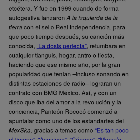
etcétera. Y fue en 1999 cuando de forma
autogestiva lanzaron
A la izquierda de la
con el sello Real Independencia, para
tierra
que poco tiempo después, su canción más
conocida,
“La dosis perfecta”
, retumbara en
cualquier tianguis, hogar, antro o fiesta,
haciendo que ese mismo año, por la gran
popularidad que tenían –incluso sonando en
distintas estaciones de radio– lograran un
contrato con BMG México. Así, y con un
disco que iba del amor a la revolución y la
conciencia, Panteón Rococó comenzó a
apuntalar como uno de los estandartes del
gracias a temas como
“Es tan poco
MexSka,
el tiempo”
,
“Asesinos”
,
“Cúrame”
,
“Marco’s