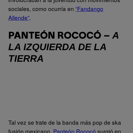
sociales, como ocurría en
“Fandango
Allende”
.
A
PANTEÓN ROCOCÓ –
LA IZQUIERDA DE LA
TIERRA
Tal vez se trate de la banda más pop de ska
fusión mexicano.
Panteón Rococó
surgió en