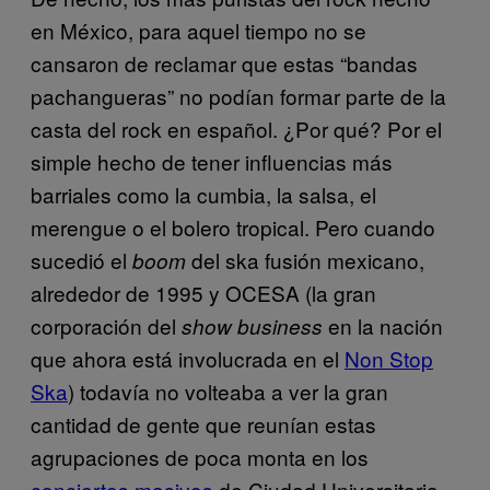
en México, para aquel tiempo no se
cansaron de reclamar que estas “bandas
pachangueras” no podían formar parte de la
casta del rock en español. ¿Por qué? Por el
simple hecho de tener influencias más
barriales como la cumbia, la salsa, el
merengue o el bolero tropical. Pero cuando
sucedió el
del ska fusión mexicano,
boom
alrededor de 1995 y OCESA (la gran
corporación del
en la nación
show business
que ahora está involucrada en el
Non Stop
Ska
) todavía no volteaba a ver la gran
cantidad de gente que reunían estas
agrupaciones de poca monta en los
conciertos masivos
de Ciudad Universitaria,