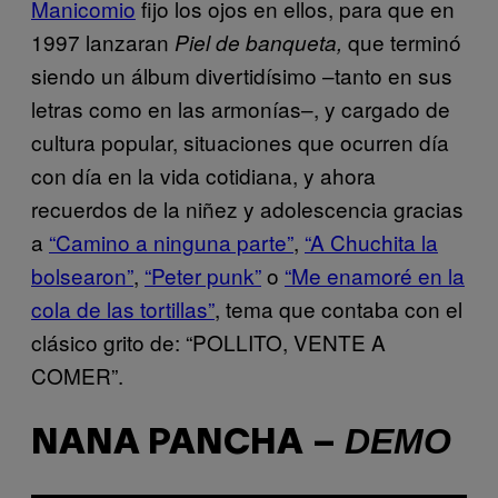
Manicomio
fijo los ojos en ellos, para que en
1997 lanzaran
que terminó
Piel de banqueta,
siendo un álbum divertidísimo –tanto en sus
letras como en las armonías–, y cargado de
cultura popular, situaciones que ocurren día
con día en la vida cotidiana, y ahora
recuerdos de la niñez y adolescencia gracias
a
“Camino a ninguna parte”
,
“A Chuchita la
bolsearon”
,
“Peter punk”
o
“Me enamoré en la
cola de las tortillas”
, tema que contaba con el
clásico grito de: “POLLITO, VENTE A
COMER”.
DEMO
NANA PANCHA –