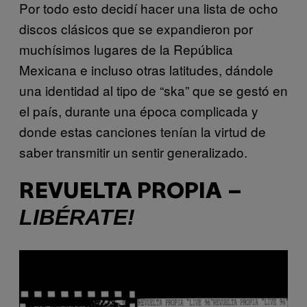
Por todo esto decidí hacer una lista de ocho
discos clásicos que se expandieron por
muchísimos lugares de la República
Mexicana e incluso otras latitudes, dándole
una identidad al tipo de “ska” que se gestó en
el país, durante una época complicada y
donde estas canciones tenían la virtud de
saber transmitir un sentir generalizado.
REVUELTA PROPIA –
LIBÉRATE!
P
l
a
y
v
i