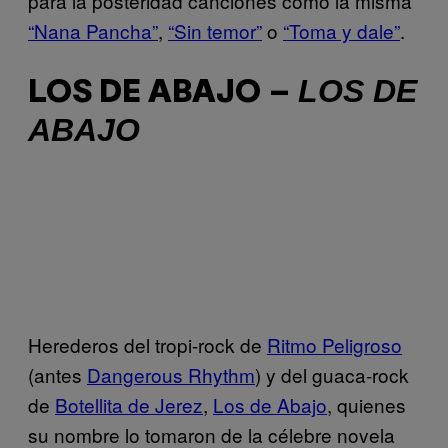
para la posteridad canciones como la misma
“Nana Pancha”
,
“Sin temor”
o
“Toma y dale”
.
LOS DE
LOS DE ABAJO –
ABAJO
Herederos del tropi-rock de
Ritmo Peligroso
(antes
Dangerous Rhythm
) y del guaca-rock
de
Botellita de Jerez
,
Los de Abajo
, quienes
su nombre lo tomaron de la célebre novela