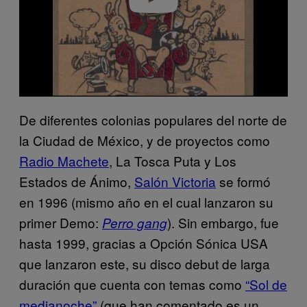
De diferentes colonias populares del norte de
la Ciudad de México, y de proyectos como
Radio Machete
, La Tosca Puta y Los
Estados de Ánimo,
Salón Victoria
se formó
en 1996 (mismo año en el cual lanzaron su
primer Demo:
). Sin embargo, fue
Perro gang
hasta 1999, gracias a Opción Sónica USA
que lanzaron este, su disco debut de larga
duración que cuenta con temas como
“Sol de
medianoche”
(que han comentado es un