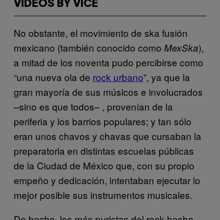
VIDEOS BY VICE
No obstante, el movimiento de ska fusión
mexicano (también conocido como
),
MexSka
a mitad de los noventa pudo percibirse como
“una nueva ola de
rock urbano
”, ya que la
gran mayoría de sus músicos e involucrados
–sino es que todos– , provenían de la
periferia y los barrios populares; y tan sólo
eran unos chavos y chavas que cursaban la
preparatoria en distintas escuelas públicas
de la Ciudad de México que, con su propio
empeño y dedicación, intentaban ejecutar lo
mejor posible sus instrumentos musicales.
De hecho, los más puristas del rock hecho