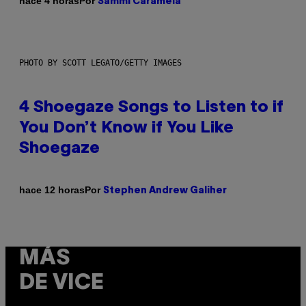
Por
hace 4 horas
Sammi Caramela
PHOTO BY SCOTT LEGATO/GETTY IMAGES
4 Shoegaze Songs to Listen to if
You Don’t Know if You Like
Shoegaze
Por
hace 12 horas
Stephen Andrew Galiher
MÁS
DE VICE