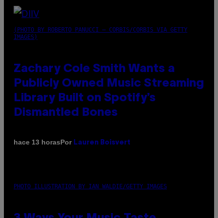
(PHOTO BY ROBERTO PANUCCI – CORBIS/CORBIS VIA GETTY
IMAGES)
Zachary Cole Smith Wants a
Publicly Owned Music Streaming
Library Built on Spotify’s
Dismantled Bones
Por
hace 13 horas
Lauren Boisvert
PHOTO ILLUSTRATION BY IAN WALDIE/GETTY IMAGES