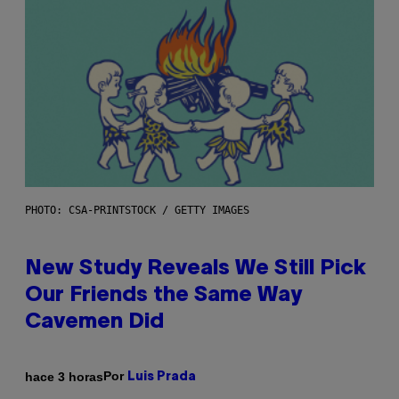
PHOTO: CSA-PRINTSTOCK / GETTY IMAGES
New Study Reveals We Still Pick
Our Friends the Same Way
Cavemen Did
Por
hace 3 horas
Luis Prada