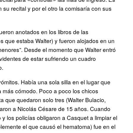
su recital y por el otro la comisaría con sus
fueron anotados en los libros de las
s que estaba Walter) y fueron alojados en un
 menores”. Desde el momento que Walter entró
videntes de estar sufriendo un cuadro
o.
itos. Había una sola silla en el lugar que
ra más cómodo. Poco a poco los chicos
a que quedaron solo tres (Walter Bulacio,
iraron a Nicolás Césare de 15 años. Cuando
y los policías obligaron a Casquet a limpiar el
bablemente el que causó el hematoma) fue en el