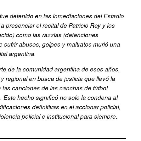
fue detenido en las inmediaciones del Estadio
presenciar el recital de Patricio Rey y los
ocido) como las razzias (detenciones
de sufrir abusos, golpes y maltratos murió una
al argentina.
rte de la comunidad argentina de esos años,
y regional en busca de justicia que llevó la
 las canciones de las canchas de fútbol
. Este hecho significó no solo la condena al
icaciones definitivas en el accionar policial,
lencia policial e institucional para siempre.