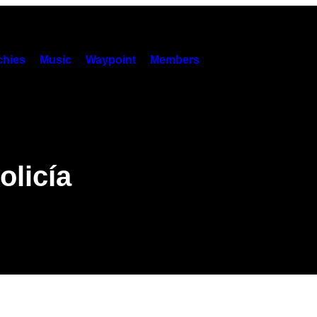
hies
Music
Waypoint
Members
olicía