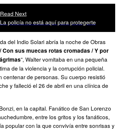
Read Next
La policía no está aquí para protegerte
nda del Indio Solari abría la noche de Obras
 / Con sus muecas rotas cromadas / Y por
”, Walter vomitaba en una pequeña
lágrimas
ma de la violencia y la corrupción policial.
un centenar de personas. Su cuerpo resistió
 y falleció el 26 de abril en una clínica de
Bonzi, en la capital. Fanático de San Lorenzo
uchedumbre, entre los gritos y los fanáticos,
ría popular con la que convivía entre sonrisas y