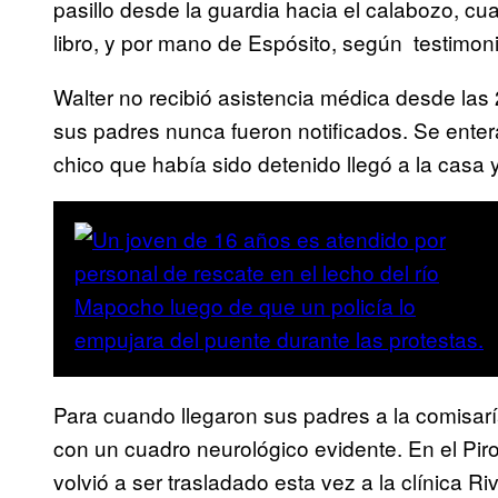
pasillo desde la guardia hacia el calabozo, cu
libro, y por mano de Espósito, según testimonió
Walter no recibió asistencia médica desde las 2
sus padres nunca fueron notificados. Se ente
chico que había sido detenido llegó a la casa 
Para cuando llegaron sus padres a la comisarí
con un cuadro neurológico evidente. En el Pir
volvió a ser trasladado esta vez a la clínica R