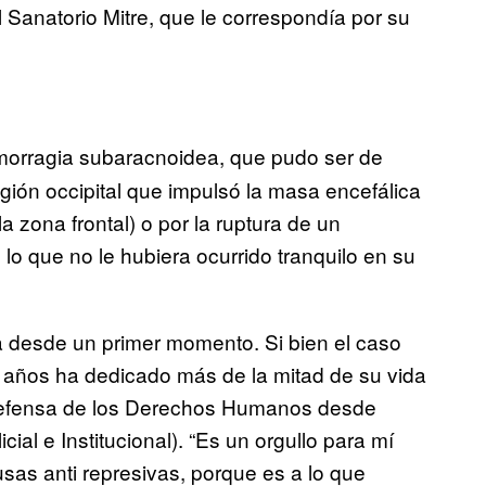
el Sanatorio Mitre, que le correspondía por su
orragia subaracnoidea, que pudo ser de
egión occipital que impulsó la masa encefálica
 zona frontal) o por la ruptura de un
lo que no le hubiera ocurrido tranquilo en su
 desde un primer momento. Si bien el caso
3 años ha dedicado más de la mitad de su vida
en defensa de los Derechos Humanos desde
ial e Institucional). “Es un orgullo para mí
as anti represivas, porque es a lo que