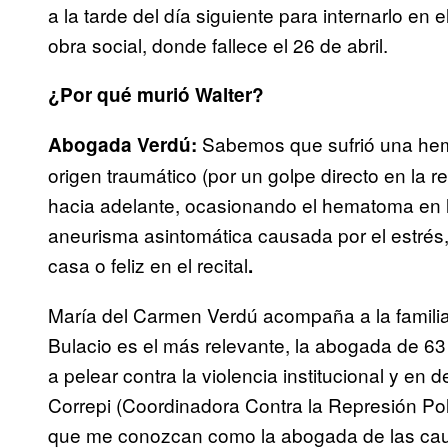
a la tarde del día siguiente para internarlo en 
obra social, donde fallece el 26 de abril.
¿Por qué murió Walter?
Sabemos que sufrió una hem
Abogada Verdú:
origen traumático (por un golpe directo en la r
hacia adelante, ocasionando el hematoma en la
aneurisma asintomática causada por el estrés, 
casa o feliz en el recital
.
María del Carmen Verdú acompaña a la familia
Bulacio es el más relevante, la abogada de 6
a pelear contra la violencia institucional y 
Correpi (Coordinadora Contra la Represión Polic
que me conozcan como la abogada de las caus