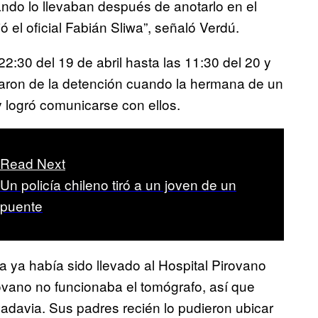
ando lo llevaban después de anotarlo en el
 el oficial Fabián Sliwa”, señaló Verdú.
2:30 del 19 de abril hasta las 11:30 del 20 y
raron de la detención cuando la hermana de un
y logró comunicarse con ellos.
Read Next
Un policía chileno tiró a un joven de un
puente
a ya había sido llevado al Hospital Pirovano
ovano no funcionaba el tomógrafo, así que
ivadavia. Sus padres recién lo pudieron ubicar