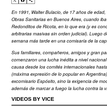
En 1991, Walter Bulacio, de 17 años de edad, 
Obras Sanitarias en Buenos Aires, cuando iba a 
Redonditos de Ricota, en lo que era (y es con
arbitrarias masivas sin orden judicial). Luego 
semana más tarde en una comisaría de la capit
Sus familiares, compañeros, amigos y gran pa
comenzaron una lucha inédita a nivel nacional 
causa desde los comités internacionales hasta
(máxima expresión de lo popular en Argentina)
excomisario Espósito, sino la exigencia de modif
además de marcar a fuego la lucha contra la vio
VIDEOS BY VICE