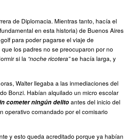
rera de Diplomacia. Mientras tanto, hacía el
fundamental en esta historia) de Buenos Aires
golf para poder pagarse el viaje de
s que los padres no se preocuparon por no
dormir si la
se hacía larga, y
“noche ricotera”
ras, Walter llegaba a las inmediaciones del
ldo Bonzi. Habían alquilado un micro escolar
antes del inicio del
in cometer ningún delito
n un operativo comandado por el comisario
tente y esto queda acreditado porque ya habían