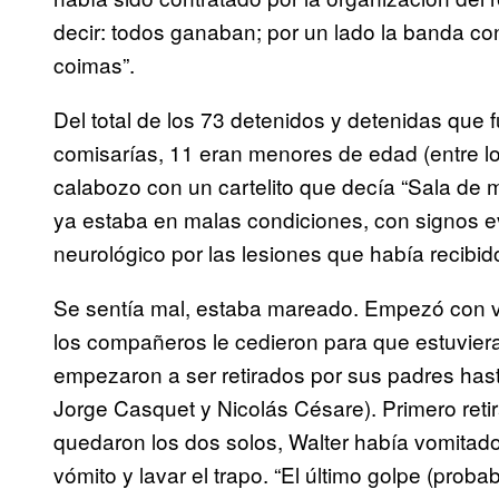
decir: todos ganaban; por un lado la banda con 
coimas”.
Del total de los 73 detenidos y detenidas que 
comisarías, 11 eran menores de edad (entre lo
calabozo con un cartelito que decía “Sala de
ya estaba en malas condiciones, con signos e
neurológico por las lesiones que había recibid
Se sentía mal, estaba mareado. Empezó con vóm
los compañeros le cedieron para que estuvie
empezaron a ser retirados por sus padres hast
Jorge Casquet y Nicolás Césare). Primero ret
quedaron los dos solos, Walter había vomitado 
vómito y lavar el trapo. “El último golpe (pro