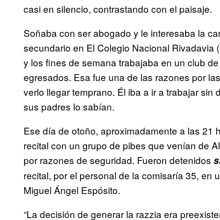
casi en silencio, contrastando con el paisaje.
Soñaba con ser abogado y le interesaba la car
secundario en El Colegio Nacional Rivadavia (
y los fines de semana trabajaba en un club de 
egresados. Esa fue una de las razones por la
verlo llegar temprano. Él iba a ir a trabajar sin 
sus padres lo sabían.
Ese día de otoño, aproximadamente a las 21 ho
recital con un grupo de pibes que venían de A
por razones de seguridad. Fueron detenidos
s
recital, por el personal de la comisaría 35, e
Miguel Ángel Espósito.
“La decisión de generar la razzia era preexis