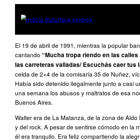
El 19 de abril de 1991, mientras la popular ba
cantando
“Mucha tropa riendo en las calles
las carreteras valladas/ Escuchás caer tus 
celda de 2×4 de la comisaría 35 de Nuñez, vícti
Había sido detenido ilegalmente junto a casi 
una semana los abusos y maltratos de esa noche
Buenos Aires.
Walter era de La Matanza, de la zona de Aldo 
y del rock. A pesar de sentirse cómodo en la m
él era tranquilo. Era feliz compartiendo la aleg