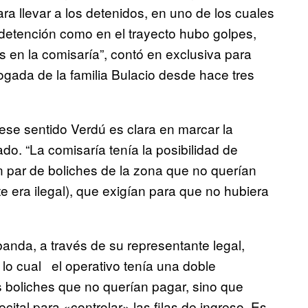
ra llevar a los detenidos, en uno de los cuales
 detención como en el trayecto hubo golpes,
 en la comisaría”, contó en exclusiva para
ada de la familia Bulacio desde hace tres
ese sentido Verdú es clara en marcar la
do. “La comisaría tenía la posibilidad de
n par de boliches de la zona que no querían
era ilegal), que exigían para que no hubiera
anda, a través de su representante legal,
r lo cual el operativo tenía una doble
s boliches que no querían pagar, sino que
cital para «controlar» las filas de ingreso. Es