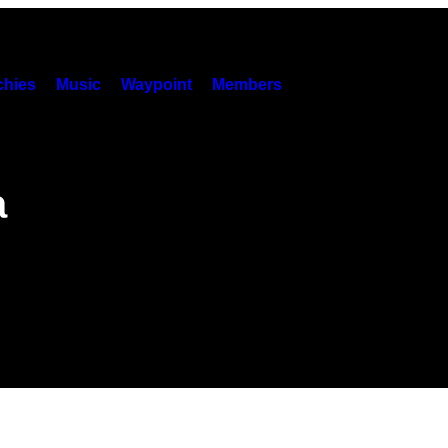
hies
Music
Waypoint
Members
a