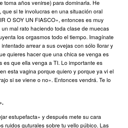
 le toma años venirse) para dominarla. He
, que si te involucras en una situación oral
R O SOY UN FIASCO», entonces es muy
 un mal rato haciendo toda clase de muecas
huyenta los orgasmos todo el tiempo. Imagínate
ntentado arrear a sus ovejas con sólo llorar y
que quieres hacer que una chica se venga es
 es que ella venga a TI. Lo importante es
en esta vagina porque quiero y porque ya vi el
rajo si se viene o no». Entonces vendrá. Te lo
».
ejar estupefacta» y después mete su cara
s ruidos guturales sobre tu vello púbico. Las