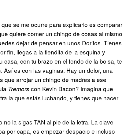
 que se me ocurre para explicarlo es comparar
que quiere comer un chingo de cosas al mismo
puedes dejar de pensar en unos Doritos. Tienes
 fin, llegas a la tiendita de la esquina y
 casa, con tu brazo en el fondo de la bolsa, te
 Así es con las vaginas. Hay un dolor, una
es que arrojar un chingo de madres a ese
cula
con Kevin Bacon? Imagina que
Tremors
tra la que estás luchando, y tienes que hacer
 no la sigas TAN al pie de la letra. La clave
apa por capa, es empezar despacio e incluso