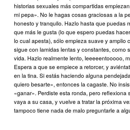
historias sexuales más compartidas empiezan 
mi pepa». No le hagas cosas graciosas a la p
honesto y tranquilo. Hazlo hasta que puedas 
que más le gusta (lo que espero puedas hacer
lo cual apesta), sólo empieza suave y amplio c
sigue con lamidas lentas y constantes, como si
vida. Hazlo realmente lento, leeeeentooooo, 
Espera a que se empiece a retorcer, y aviéntat
en la tina. Si estás haciendo alguna pendejad
quiero besarte», entonces la cagaste. No insis
«ganar». Perdiste esta ronda, pero reflexiona 
vaya a su casa, y vuelve a tratar la próxima ve
tampoco tiene nada de malo preguntarle a algu