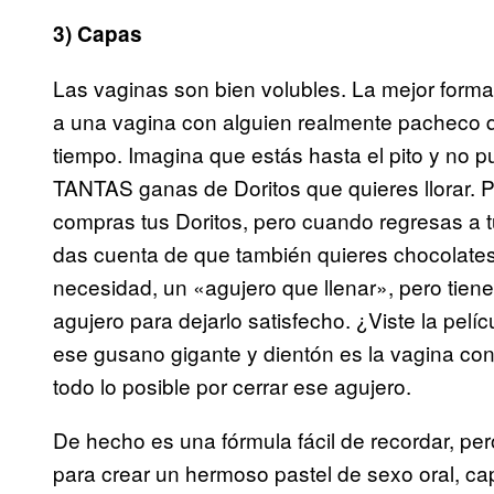
3) Capas
Las vaginas son bien volubles. La mejor forma
a una vagina con alguien realmente pacheco 
tiempo. Imagina que estás hasta el pito y no 
TANTAS ganas de Doritos que quieres llorar. Por
compras tus Doritos, pero cuando regresas a tu
das cuenta de que también quieres chocolates.
necesidad, un «agujero que llenar», pero tien
agujero para dejarlo satisfecho. ¿Viste la pelí
ese gusano gigante y dientón es la vagina con
todo lo posible por cerrar ese agujero.
De hecho es una fórmula fácil de recordar, pero
para crear un hermoso pastel de sexo oral, c