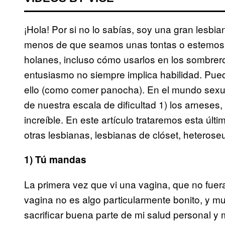
¡Hola! Por si no lo sabías, soy una gran lesb
menos de que seamos unas tontas o estemos 
holanes, incluso cómo usarlos en los sombrero
entusiasmo no siempre implica habilidad. Pue
ello (como comer panocha). En el mundo sexua
de nuestra escala de dificultad 1) los arnese
increíble. En este artículo trataremos esta úl
otras lesbianas, lesbianas de clóset, heteros
1) Tú mandas
La primera vez que vi una vagina, que no fuer
vagina no es algo particularmente bonito, y 
sacrificar buena parte de mi salud personal y m