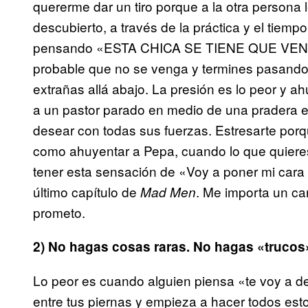
quererme dar un tiro porque a la otra persona
descubierto, a través de la práctica y el tiempo
pensando «ESTA CHICA SE TIENE QUE VENI
probable que no se venga y termines pasando
extrañas allá abajo. La presión es lo peor y a
a un pastor parado en medio de una pradera e i
desear con todas sus fuerzas. Estresarte por
como ahuyentar a Pepa, cuando lo que quieres
tener esta sensación de «Voy a poner mi cara 
último capítulo de
. Me importa un ca
Mad Men
prometo.
2) No hagas cosas raras. No hagas «trucos
Lo peor es cuando alguien piensa «te voy a d
entre tus piernas y empieza a hacer todos esto