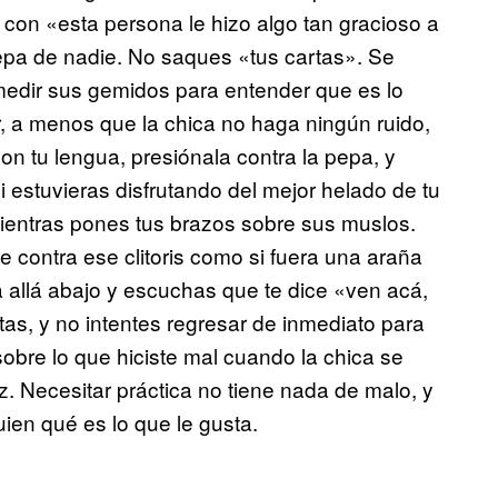
con «esta persona le hizo algo tan gracioso a
epa de nadie. No saques «tus cartas». Se
medir sus gemidos para entender que es lo
, a menos que la chica no haga ningún ruido,
on tu lengua, presiónala contra la pepa, y
 estuvieras disfrutando del mejor helado de tu
mientras pones tus brazos sobre sus muslos.
e contra ese clitoris como si fuera una araña
a allá abajo y escuchas que te dice «ven acá,
tas, y no intentes regresar de inmediato para
sobre lo que hiciste mal cuando la chica se
z. Necesitar práctica no tiene nada de malo, y
ien qué es lo que le gusta.