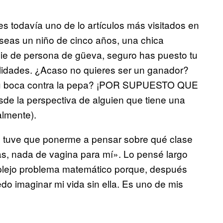
s todavía uno de lo artículos más visitados en
eas un niño de cinco años, una chica
ie de persona de güeva, seguro has puesto tu
ilidades. ¿Acaso no quieres ser un ganador?
de tu boca contra la pepa? ¡POR SUPUESTO QUE
sde la perspectiva de alguien que tiene una
almente).
r y tuve que ponerme a pensar sobre qué clase
as, nada de vagina para mí». Lo pensé largo
mplejo problema matemático porque, después
o imaginar mi vida sin ella. Es uno de mis