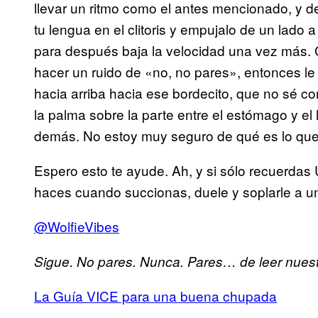
llevar un ritmo como el antes mencionado, y de
tu lengua en el clitoris y empujalo de un lado 
para después baja la velocidad una vez más. 
hacer un ruido de «no, no pares», entonces le 
hacia arriba hacia ese bordecito, que no sé co
la palma sobre la parte entre el estómago y el
demás. No estoy muy seguro de qué es lo que 
Espero esto te ayude. Ah, y si sólo recuerda
haces cuando succionas, duele y soplarle a u
@WolfieVibes
Sigue. No pares. Nunca. Pares… de leer nuestr
La Guía VICE para una buena chupada