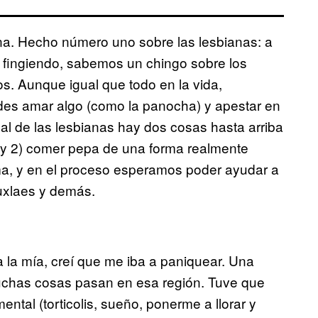
iana. Hecho número uno sobre las lesbianas: a
fingiendo, sabemos un chingo sobre los
s. Aunque igual que todo en la vida,
des amar algo (como la panocha) y apestar en
l de las lesbianas hay dos cosas hasta arriba
s, y 2) comer pepa de una forma realmente
tima, y en el proceso esperamos poder ayudar a
euxlaes y demás.
a la mía, creí que me iba a paniquear. Una
muchas cosas pasan en esa región. Tuve que
ental (torticolis, sueño, ponerme a llorar y