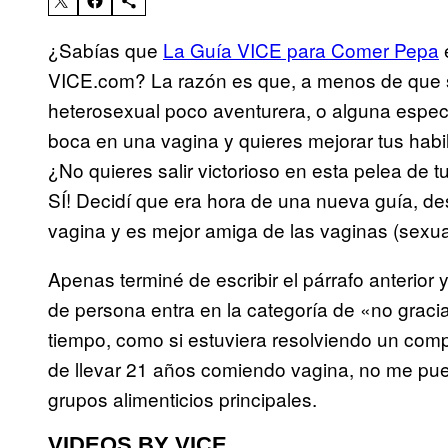
¿Sabías que
La Guía VICE para Comer Pepa
e
VICE.com? La razón es que, a menos de que s
heterosexual poco aventurera, o alguna espec
boca en una vagina y quieres mejorar tus hab
¿No quieres salir victorioso en esta pelea 
SÍ! Decidí que era hora de una nueva guía, de
vagina y es mejor amiga de las vaginas (sexu
Apenas terminé de escribir el párrafo anterio
de persona entra en la categoría de «no graci
tiempo, como si estuviera resolviendo un co
de llevar 21 años comiendo vagina, no me pued
grupos alimenticios principales.
VIDEOS BY VICE