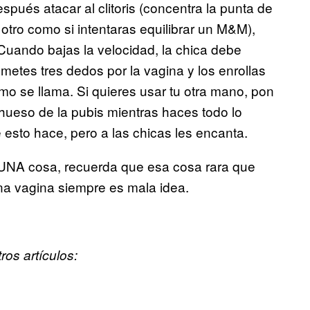
spués atacar al clitoris (concentra la punta de
a otro como si intentaras equilibrar un M&M),
Cuando bajas la velocidad, la chica debe
metes tres dedos por la vagina y los enrollas
mo se llama. Si quieres usar tu otra mano, pon
 hueso de la pubis mientras haces todo lo
esto hace, pero a las chicas les encanta.
s UNA cosa, recuerda que esa cosa rara que
na vagina siempre es mala idea.
os artículos: