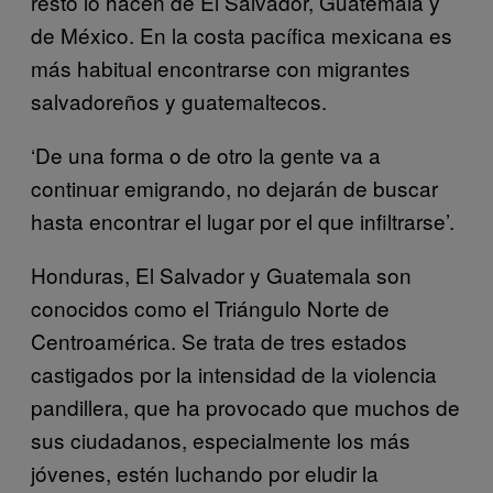
resto lo hacen de El Salvador, Guatemala y
de México. En la costa pacífica mexicana es
más habitual encontrarse con migrantes
salvadoreños y guatemaltecos.
‘De una forma o de otro la gente va a
continuar emigrando, no dejarán de buscar
hasta encontrar el lugar por el que infiltrarse’.
Honduras, El Salvador y Guatemala son
conocidos como el Triángulo Norte de
Centroamérica. Se trata de tres estados
castigados por la intensidad de la violencia
pandillera, que ha provocado que muchos de
sus ciudadanos, especialmente los más
jóvenes, estén luchando por eludir la