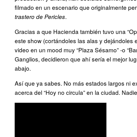
filmado en un escenario que originalmente per
.
trastero de Pericles
Gracias a que Hacienda también tuvo una “Opi
este show (cortándoles las alas y dejándoles en 
video en un mood muy “Plaza Sésamo” -o “Barr
Ganglios, decidieron que ahí sería el mejor lu
abajo.
Así que ya sabes. No más estados largos ni e
acerca del “Hoy no circula” en la ciudad. Nadie