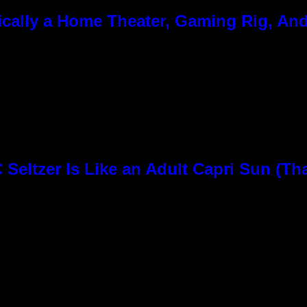
cally a Home Theater, Gaming Rig, And
n
Seltzer Is Like an Adult Capri Sun (Th