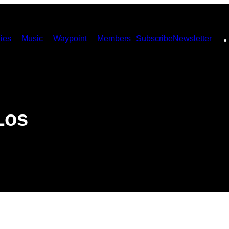
ies
Music
Waypoint
Members
Subscribe
Newsletter
Los