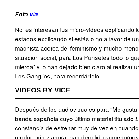
Foto
vía
No les interesan tus micro-videos explicando 
estados explicando si estás o no a favor de un 
machista acerca del feminismo y mucho menos 
situación social; para Los Punsetes todo lo 
mierda” y lo han dejado bien claro al realizar 
Los Ganglios, para recordártelo.
VIDEOS BY VICE
Después de los audiovisuales para “Me gusta 
banda española cuyo último material titulado
L
constancia de estrenar muy de vez en cuando c
producción y ahora, han decidido sumergirnos