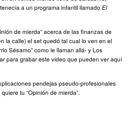
tenecía a un programa infantil llamado
El
nión de mierda” acerca de las finanzas de
la calle) el set quedó tal cual lo ven en el
io Sésamo” como le llaman allá- y Los
gar para grabar este video que pueden ver aquí
xplicaciones pendejas pseudo-profesionales
 quiere tu “Opinión de mierda”.