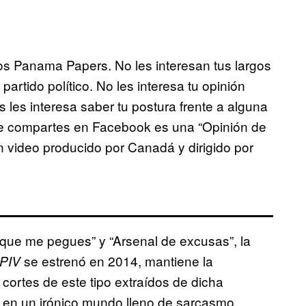
los Panama Papers. No les interesan tus largos
partido político. No les interesa tu opinión
les interesa saber tu postura frente a alguna
que compartes en Facebook es una “Opinión de
un video producido por Canadá y dirigido por
que me pegues” y “Arsenal de excusas”, la
se estrenó en 2014, mantiene la
PIV
ortes de este tipo extraídos de dicha
 en un irónico mundo lleno de sarcasmo,