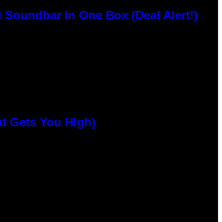
 Soundbar In One Box (Deal Alert!)
at Gets You High)