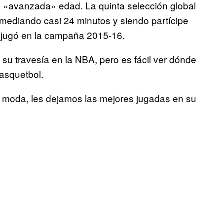
 «avanzada» edad. La quinta selección global
romediando casi 24 minutos y siendo partícipe
 jugó en la campaña 2015-16.
u travesía en la NBA, pero es fácil ver dónde
Basquetbol.
 moda, les dejamos las mejores jugadas en su