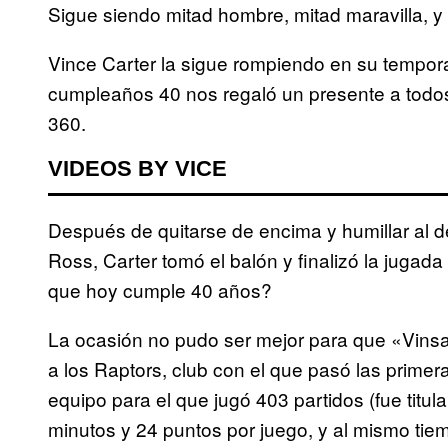
Sigue siendo mitad hombre, mitad maravilla, y
Vince Carter la sigue rompiendo en su tempor
cumpleaños 40 nos regaló un presente a todos 
360.
VIDEOS BY VICE
Después de quitarse de encima y humillar al d
Ross, Carter tomó el balón y finalizó la jugad
que hoy cumple 40 años?
La ocasión no pudo ser mejor para que «Vinsan
a los Raptors, club con el que pasó las prime
equipo para el que jugó 403 partidos (fue titu
minutos y 24 puntos por juego, y al mismo tie