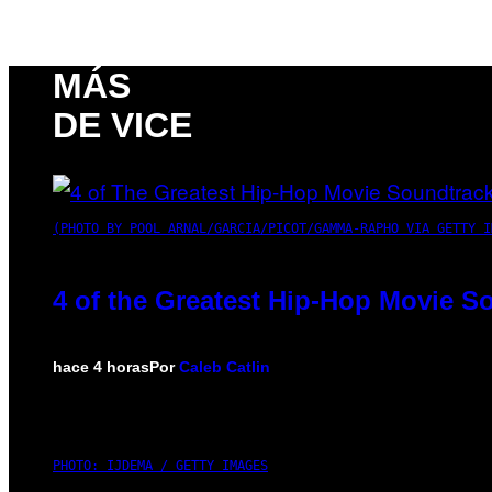
MÁS
DE VICE
(PHOTO BY POOL ARNAL/GARCIA/PICOT/GAMMA-RAPHO VIA GETTY I
4 of the Greatest Hip-Hop Movie S
hace 4 horas
Por
Caleb Catlin
PHOTO: IJDEMA / GETTY IMAGES