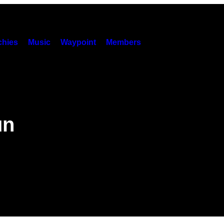
hies
Music
Waypoint
Members
un