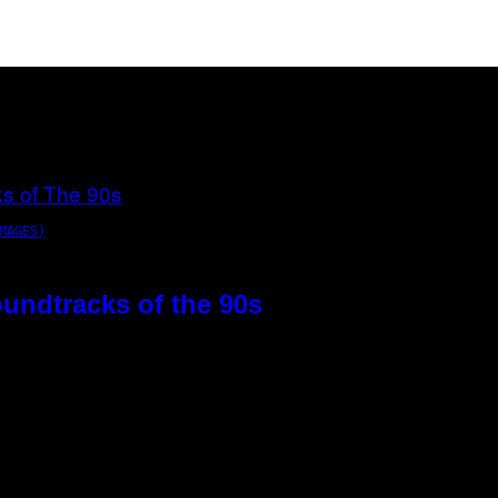
MAGES)
oundtracks of the 90s