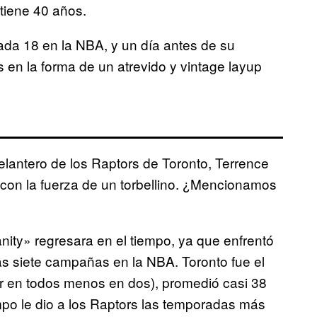
 tiene 40 años.
ada 18 en la NBA, y un día antes de su
en la forma de un atrevido y vintage layup
elantero de los Raptors de Toronto, Terrence
a con la fuerza de un torbellino. ¿Mencionamos
ity» regresara en el tiempo, ya que enfrentó
ras siete campañas en la NBA. Toronto fue el
lar en todos menos en dos), promedió casi 38
mpo le dio a los Raptors las temporadas más