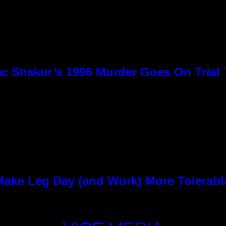
c Shakur’s 1996 Murder Goes On Trial
ke Leg Day (and Work) More Tolerabl