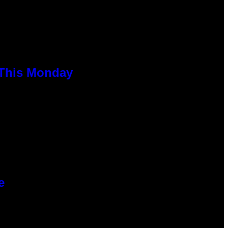
 This Monday
e