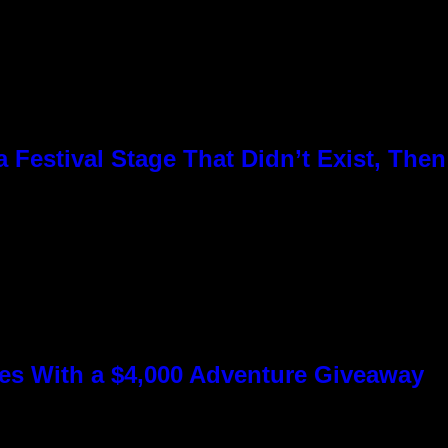
Festival Stage That Didn’t Exist, Then
s With a $4,000 Adventure Giveaway