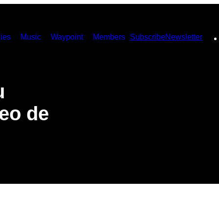
ies
Music
Waypoint
Members
Subscribe
Newsletter
u
deo de