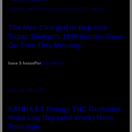
PHOTO BY JOHN LOCHER/POOL/AFP VIA GETTY IMAGES
The Man Charged in Rap Icon
Tupac Shakur’s 1996 Murder Goes
On Trial This Monday
hace 5 horas
Por
Dan Milam
MAHA HAQ FOR VICE
KANHA FX Energy THC Gummies
Make Leg Day (and Work) More
Tolerable