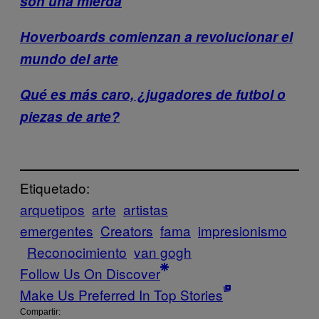
son una mierda
Hoverboards comienzan a revolucionar el
mundo del arte
Qué es más caro, ¿jugadores de futbol o
piezas de arte?
Etiquetado:
arquetipos
arte
artistas
emergentes
Creators
fama
impresionismo
Reconocimiento
van gogh
Follow Us On Discover
Make Us Preferred In Top Stories
Compartir: