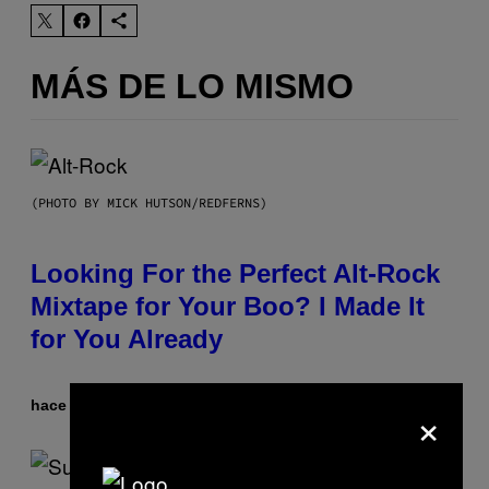
MÁS DE LO MISMO
(PHOTO BY MICK HUTSON/REDFERNS)
Looking For the Perfect Alt-Rock
Mixtape for Your Boo? I Made It
for You Already
×
hace 2 horas
Por
Lauren Boisvert