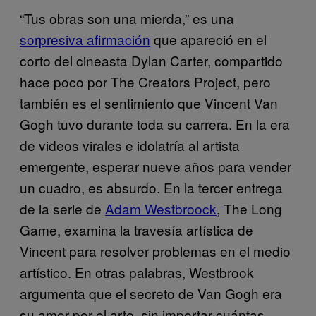
“Tus obras son una mierda,” es una
sorpresiva afirmación
que apareció en el
corto del cineasta Dylan Carter, compartido
hace poco por The Creators Project, pero
también es el sentimiento que Vincent Van
Gogh tuvo durante toda su carrera. En la era
de videos virales e idolatría al artista
emergente, esperar nueve años para vender
un cuadro, es absurdo. En la tercer entrega
de la serie de
Adam Westbroock
, The Long
Game, examina la travesía artística de
Vincent para resolver problemas en el medio
artístico. En otras palabras, Westbrook
argumenta que el secreto de Van Gogh era
su amor por el arte, sin importar cuántas