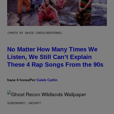
(PHOTO BY DAVID CORIO/REDFERNS)
No Matter How Many Times We
Listen, We Still Can’t Explain
These 4 Rap Songs From the 90s
hace 4 horas
Por
Caleb Catlin
SCREENSHOT: UBISOFT