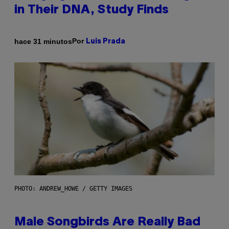
in Their DNA, Study Finds
Por
hace 31 minutos
Luis Prada
PHOTO: ANDREW_HOWE / GETTY IMAGES
Male Songbirds Are Really Bad