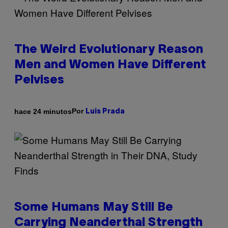
The Weird Evolutionary Reason
Men and Women Have Different
Pelvises
Por
hace 24 minutos
Luis Prada
Some Humans May Still Be
Carrying Neanderthal Strength