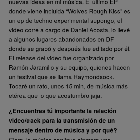
nuevas ideas en mi música. El último EP
donde viene incluida “Wolves Rough Kiss” es
un ep de techno experimental supongo; el
video corre a cargo de Daniel Acosta, lo llevé
a algunos lugares abandonados en DF
donde se grabó y después fue editado por él.
El release del video fue organizado por
Ramón Jaramillo y su equipo, quienes hacen
un festival que se llama Raymondsock.
Tocaré un rato, unos 15 min, de música más
etérea que lo que acostumbro jaja.
¿Encuentras tú importante la relación
video/track para la transmisión de un
mensaje dentro de música y por qué?
Claro, la música conlleva siempre una