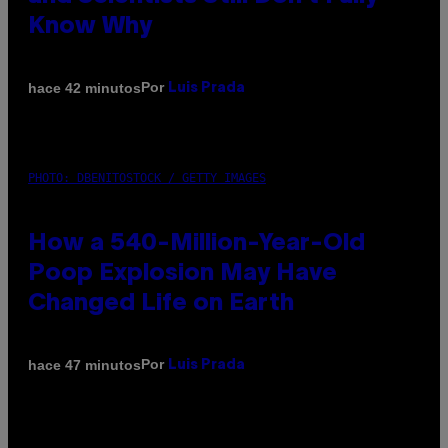
Know Why
Por
hace 42 minutos
Luis Prada
PHOTO: DBENITOSTOCK / GETTY IMAGES
How a 540-Million-Year-Old
Poop Explosion May Have
Changed Life on Earth
Por
hace 47 minutos
Luis Prada