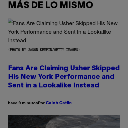
MÁS DE LO MISMO
(PHOTO BY JASON KEMPIN/GETTY IMAGES)
Fans Are Claiming Usher Skipped
His New York Performance and
Sent in a Lookalike Instead
Por
hace 9 minutos
Caleb Catlin