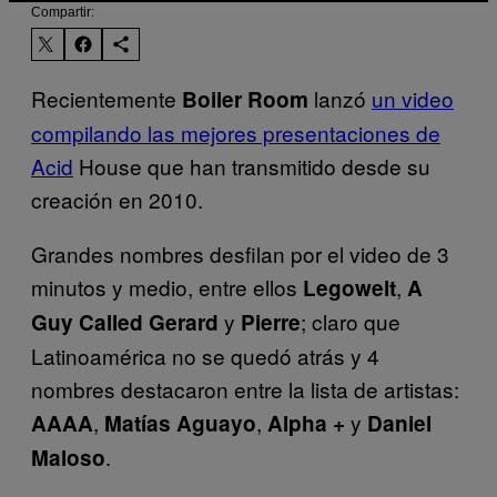
Compartir:
Recientemente
lanzó
un video
Boiler Room
compilando las mejores presentaciones de
Acid
House que han transmitido desde su
creación en 2010.
Grandes nombres desfilan por el video de 3
minutos y medio, entre ellos
,
Legowelt
A
y
; claro que
Guy Called Gerard
Pierre
Latinoamérica no se quedó atrás y 4
nombres destacaron entre la lista de artistas:
,
,
y
AAAA
Matías
Aguayo
Alpha
+
Daniel
.
Maloso