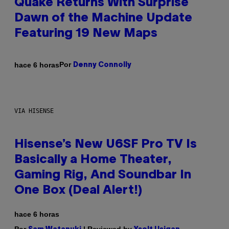
Quake Returns With Surprise
Dawn of the Machine Update
Featuring 19 New Maps
Por
hace 6 horas
Denny Connolly
VIA HISENSE
Hisense’s New U6SF Pro TV Is
Basically a Home Theater,
Gaming Rig, And Soundbar In
One Box (Deal Alert!)
hace 6 horas