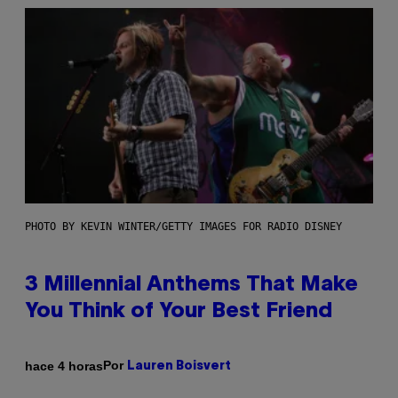
PHOTO BY KEVIN WINTER/GETTY IMAGES FOR RADIO DISNEY
3 Millennial Anthems That Make
You Think of Your Best Friend
Por
hace 4 horas
Lauren Boisvert