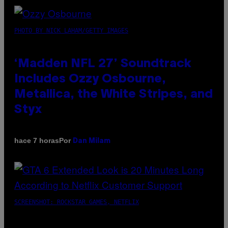
PHOTO BY NICK LAHAM/GETTY IMAGES
‘Madden NFL 27’ Soundtrack
Includes Ozzy Osbourne,
Metallica, the White Stripes, and
Styx
Por
hace 7 horas
Dan Milam
SCREENSHOT: ROCKSTAR GAMES, NETFLIX