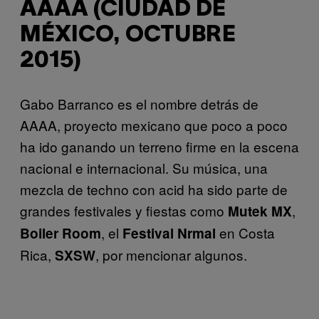
AAAA (CIUDAD DE
MÉXICO, OCTUBRE
2015)
Gabo Barranco es el nombre detrás de
AAAA, proyecto mexicano que poco a poco
ha ido ganando un terreno firme en la escena
nacional e internacional. Su música, una
mezcla de techno con acid ha sido parte de
grandes festivales y fiestas como
,
Mutek MX
, el
en Costa
Boiler Room
Festival Nrmal
Rica,
, por mencionar algunos.
SXSW