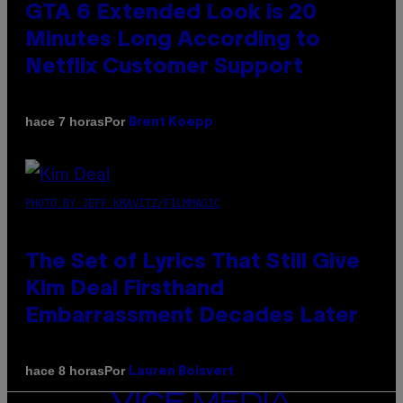
GTA 6 Extended Look is 20
Minutes Long According to
Netflix Customer Support
Por
hace 7 horas
Brent Koepp
PHOTO BY JEFF KRAVITZ/FILMMAGIC
The Set of Lyrics That Still Give
Kim Deal Firsthand
Embarrassment Decades Later
Por
hace 8 horas
Lauren Boisvert
VICE