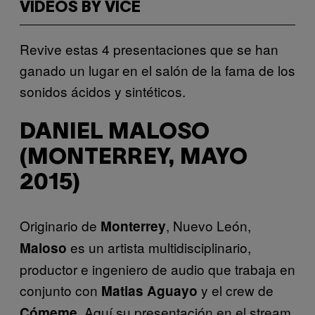
VIDEOS BY VICE
Revive estas 4 presentaciones que se han
ganado un lugar en el salón de la fama de los
sonidos ácidos y sintéticos.
DANIEL MALOSO
(MONTERREY, MAYO
2015)
Originario de
, Nuevo León,
Monterrey
es un artista multidisciplinario,
Maloso
productor e ingeniero de audio que trabaja en
conjunto con
y el crew de
Matias
Aguayo
. Aquí su presentación en el stream
Cómeme