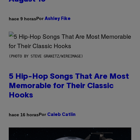
Por
hace 9 horas
Ashley Fike
(PHOTO BY STEVE GRANITZ/WIREIMAGE)
5 Hip-Hop Songs That Are Most
Memorable for Their Classic
Hooks
Por
hace 16 horas
Caleb Catlin