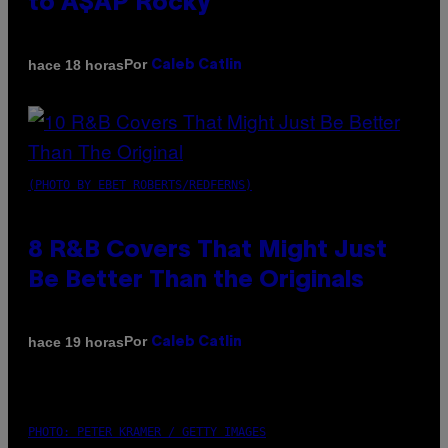
to A$AP Rocky
Por
hace 18 horas
Caleb Catlin
(PHOTO BY EBET ROBERTS/REDFERNS)
8 R&B Covers That Might Just
Be Better Than the Originals
Por
hace 19 horas
Caleb Catlin
PHOTO: PETER KRAMER / GETTY IMAGES