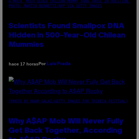
A MUCH, MUCH OLDER CHILEAN MUMMY THAN THOSE IN QUESTION.
PHOTO: MARTIN BERNETTI/AFP VIA GETTY IMAGES
Scientists Found Smallpox DNA
Hidden in 500-Year-Old Chilean
Mummies
Por
hace 17 horas
Luis Prada
(PHOTO BY NOAM GALAI/GETTY IMAGES FOR TRIBECA FESTIVAL)
Why A$AP Mob Will Never Fully
Get Back Together, According