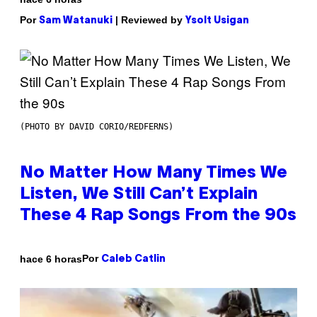
Por
| Reviewed by
Sam Watanuki
Ysolt Usigan
(PHOTO BY DAVID CORIO/REDFERNS)
No Matter How Many Times We
Listen, We Still Can’t Explain
These 4 Rap Songs From the 90s
Por
hace 6 horas
Caleb Catlin