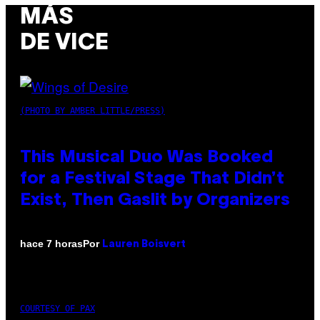
MÁS
DE VICE
(PHOTO BY AMBER LITTLE/PRESS)
This Musical Duo Was Booked
for a Festival Stage That Didn’t
Exist, Then Gaslit by Organizers
Por
hace 7 horas
Lauren Boisvert
COURTESY OF PAX