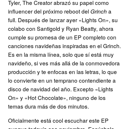
Tyler, The Creator abrazó su papel como
influencer del próximo reboot del
a
Grinch
full. Después de lanzar ayer «Lights On», su
colabo con Santigold y Ryan Beatty, ahora
cumple su promesa de un EP completo con
canciones navideñas inspiradas en el Grinch.
Es en la misma línea, solo que sí está muy
navideño, si ves más allá de la conmovedora
producción y te enfocas en las letras, lo que
lo convierte en un temprano contendiente a
disco de navidad del año. Excepto «Lights
On» y «Hot Chocolate», ninguno de los
temas dura más de dos minutos.
Oficialmente está cool escuchar este EP
aunque todavía sea noviembre. Escúchalo