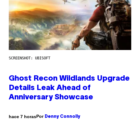
SCREENSHOT: UBISOFT
Ghost Recon Wildlands Upgrade
Details Leak Ahead of
Anniversary Showcase
Por
hace 7 horas
Denny Connolly