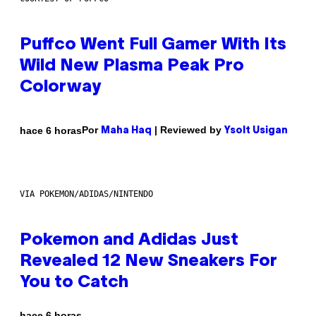
Puffco Went Full Gamer With Its
Wild New Plasma Peak Pro
Colorway
Por
| Reviewed by
hace 6 horas
Maha Haq
Ysolt Usigan
VIA POKEMON/ADIDAS/NINTENDO
Pokemon and Adidas Just
Revealed 12 New Sneakers For
You to Catch
hace 6 horas