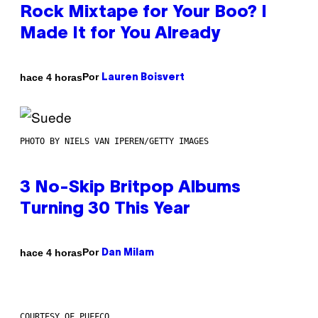
Rock Mixtape for Your Boo? I
Made It for You Already
Por
hace 4 horas
Lauren Boisvert
PHOTO BY NIELS VAN IPEREN/GETTY IMAGES
3 No-Skip Britpop Albums
Turning 30 This Year
Por
hace 4 horas
Dan Milam
COURTESY OF PUFFCO