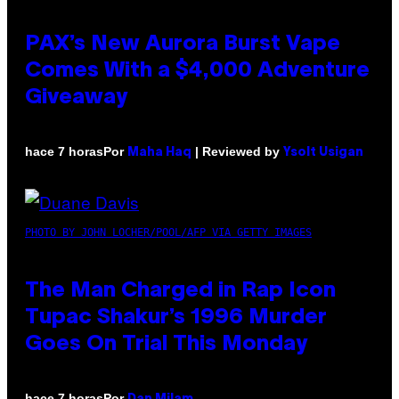
PAX’s New Aurora Burst Vape
Comes With a $4,000 Adventure
Giveaway
Por
| Reviewed by
hace 7 horas
Maha Haq
Ysolt Usigan
PHOTO BY JOHN LOCHER/POOL/AFP VIA GETTY IMAGES
The Man Charged in Rap Icon
Tupac Shakur’s 1996 Murder
Goes On Trial This Monday
Por
hace 7 horas