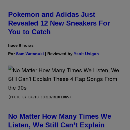
Pokemon and Adidas Just
Revealed 12 New Sneakers For
You to Catch
hace 8 horas
Por
Sam Watanuki
| Reviewed by
Ysolt Usigan
(PHOTO BY DAVID CORIO/REDFERNS)
No Matter How Many Times We
Listen, We Still Can’t Explain