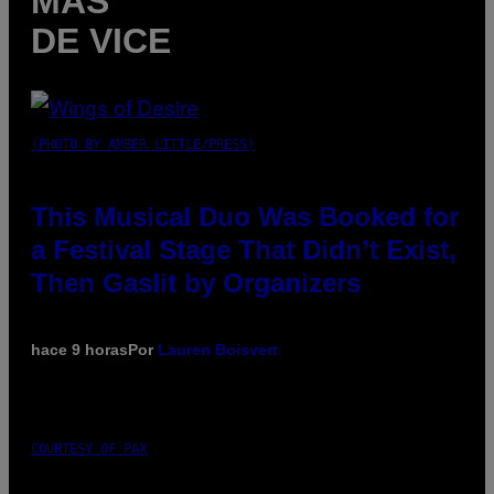
MÁS
DE VICE
(PHOTO BY AMBER LITTLE/PRESS)
This Musical Duo Was Booked for
a Festival Stage That Didn’t Exist,
Then Gaslit by Organizers
hace 9 horas
Por
Lauren Boisvert
COURTESY OF PAX