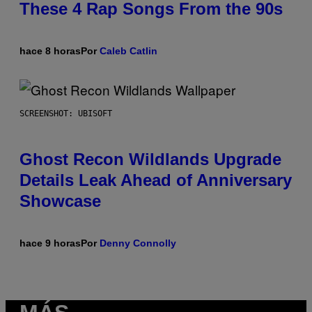
These 4 Rap Songs From the 90s
hace 8 horas
Por
Caleb Catlin
SCREENSHOT: UBISOFT
Ghost Recon Wildlands Upgrade
Details Leak Ahead of Anniversary
Showcase
hace 9 horas
Por
Denny Connolly