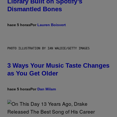
Library Built on Spotify’s
Dismantled Bones
hace 5 horas
Por
Lauren Boisvert
PHOTO ILLUSTRATION BY IAN WALDIE/GETTY IMAGES
3 Ways Your Music Taste Changes
as You Get Older
hace 5 horas
Por
Dan Milam